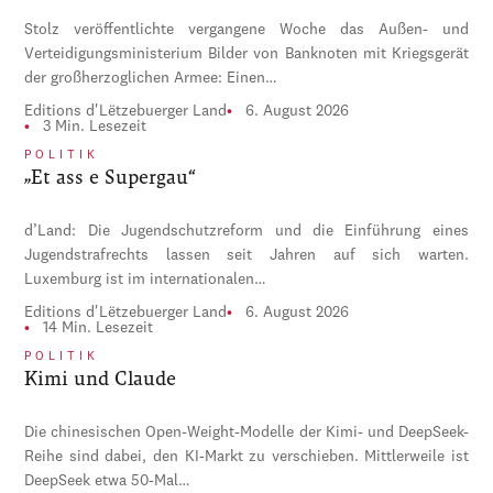
Stolz veröffentlichte vergangene Woche das Außen- und
Verteidigungsministerium Bilder von Banknoten mit Kriegsgerät
der großherzoglichen Armee: Einen…
Editions d'Lëtzebuerger Land
6. August 2026
3 Min. Lesezeit
POLITIK
„Et ass e Supergau“
d’Land: Die Jugendschutzreform und die Einführung eines
Jugendstrafrechts lassen seit Jahren auf sich warten.
Luxemburg ist im internationalen…
Editions d'Lëtzebuerger Land
6. August 2026
14 Min. Lesezeit
POLITIK
Kimi und Claude
Die chinesischen Open-Weight-Modelle der Kimi- und DeepSeek-
Reihe sind dabei, den KI-Markt zu verschieben. Mittlerweile ist
DeepSeek etwa 50-Mal…