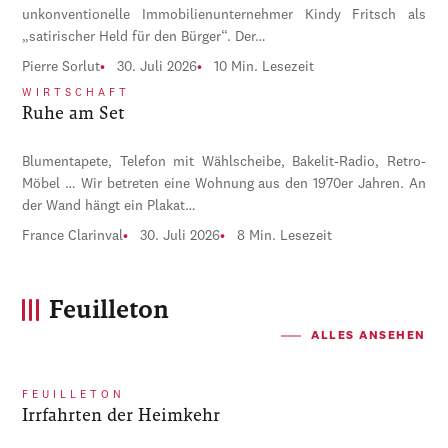
unkonventionelle Immobilienunternehmer Kindy Fritsch als
„satirischer Held für den Bürger“. Der…
Pierre Sorlut
30. Juli 2026
10 Min. Lesezeit
WIRTSCHAFT
Ruhe am Set
Blumentapete, Telefon mit Wählscheibe, Bakelit-Radio, Retro-
Möbel … Wir betreten eine Wohnung aus den 1970er Jahren. An
der Wand hängt ein Plakat…
France Clarinval
30. Juli 2026
8 Min. Lesezeit
Feuilleton
ALLES ANSEHEN
FEUILLETON
Irrfahrten der Heimkehr