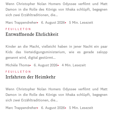
Wenn Christopher Nolan Homers Odyssee verfilmt und Matt
Damon in die Rolle des Königs von Ithaka schlüpft, begegnen
sich zwei Erzähltraditionen, die…
Marc Trappendreher
6. August 2026
5 Min. Lesezeit
FEUILLETON
Entwaffnende Ehrlichkeit
Kinder an die Macht, vielleicht haben in jener Nacht ein paar
Kids das Verteidigungsministerium, wie es gerade salopp
genannt wird, digital gestürmt…
Michèle Thoma
6. August 2026
4 Min. Lesezeit
FEUILLETON
Irrfahrten der Heimkehr
Wenn Christopher Nolan Homers Odyssee verfilmt und Matt
Damon in die Rolle des Königs von Ithaka schlüpft, begegnen
sich zwei Erzähltraditionen, die…
Marc Trappendreher
6. August 2026
5 Min. Lesezeit