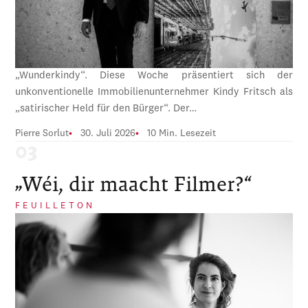
„Wunderkindy“. Diese Woche präsentiert sich der
unkonventionelle Immobilienunternehmer Kindy Fritsch als
„satirischer Held für den Bürger“. Der…
Pierre Sorlut
30. Juli 2026
10 Min. Lesezeit
„Wéi, dir maacht Filmer?“
FEUILLETON