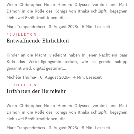
Wenn Christopher Nolan Homers Odyssee verfilmt und Matt
Damon in die Rolle des Königs von Ithaka schlüpft, begegnen
sich zwei Erzähltraditionen, die…
Marc Trappendreher
6. August 2026
5 Min. Lesezeit
FEUILLETON
Entwaffnende Ehrlichkeit
Kinder an die Macht, vielleicht haben in jener Nacht ein paar
Kids das Verteidigungsministerium, wie es gerade salopp
genannt wird, digital gestürmt…
Michèle Thoma
6. August 2026
4 Min. Lesezeit
FEUILLETON
Irrfahrten der Heimkehr
Wenn Christopher Nolan Homers Odyssee verfilmt und Matt
Damon in die Rolle des Königs von Ithaka schlüpft, begegnen
sich zwei Erzähltraditionen, die…
Marc Trappendreher
6. August 2026
5 Min. Lesezeit