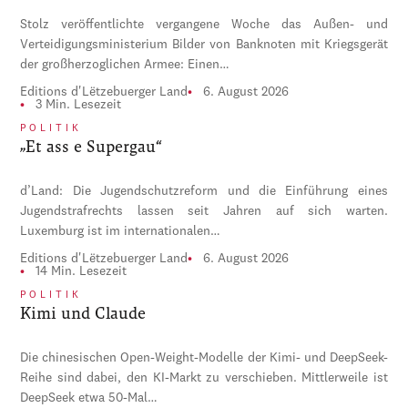
Stolz veröffentlichte vergangene Woche das Außen- und
Verteidigungsministerium Bilder von Banknoten mit Kriegsgerät
der großherzoglichen Armee: Einen…
Editions d'Lëtzebuerger Land
6. August 2026
3 Min. Lesezeit
POLITIK
„Et ass e Supergau“
d’Land: Die Jugendschutzreform und die Einführung eines
Jugendstrafrechts lassen seit Jahren auf sich warten.
Luxemburg ist im internationalen…
Editions d'Lëtzebuerger Land
6. August 2026
14 Min. Lesezeit
POLITIK
Kimi und Claude
Die chinesischen Open-Weight-Modelle der Kimi- und DeepSeek-
Reihe sind dabei, den KI-Markt zu verschieben. Mittlerweile ist
DeepSeek etwa 50-Mal…