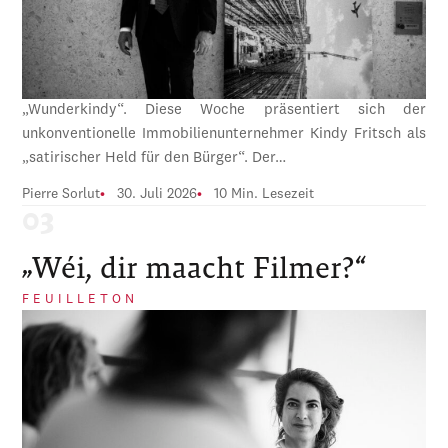
„Wunderkindy“. Diese Woche präsentiert sich der
unkonventionelle Immobilienunternehmer Kindy Fritsch als
„satirischer Held für den Bürger“. Der…
Pierre Sorlut
30. Juli 2026
10 Min. Lesezeit
„Wéi, dir maacht Filmer?“
FEUILLETON