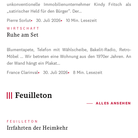
unkonventionelle Immobilienunternehmer Kindy Fritsch als
„satirischer Held für den Bürger“. Der…
Pierre Sorlut
30. Juli 2026
10 Min. Lesezeit
WIRTSCHAFT
Ruhe am Set
Blumentapete, Telefon mit Wählscheibe, Bakelit-Radio, Retro-
Möbel … Wir betreten eine Wohnung aus den 1970er Jahren. An
der Wand hängt ein Plakat…
France Clarinval
30. Juli 2026
8 Min. Lesezeit
Feuilleton
ALLES ANSEHEN
FEUILLETON
Irrfahrten der Heimkehr