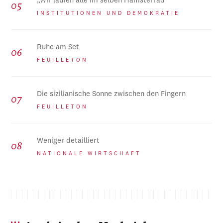
„Wir laufen alle im selben Hamsterrad“
INSTITUTIONEN UND DEMOKRATIE
Ruhe am Set
FEUILLETON
Die sizilianische Sonne zwischen den Fingern
FEUILLETON
Weniger detailliert
NATIONALE WIRTSCHAFT