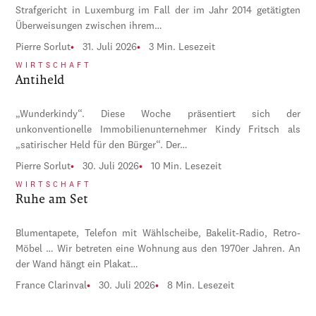
Strafgericht in Luxemburg im Fall der im Jahr 2014 getätigten
Überweisungen zwischen ihrem…
Pierre Sorlut
31. Juli 2026
3 Min. Lesezeit
WIRTSCHAFT
Antiheld
„Wunderkindy“. Diese Woche präsentiert sich der
unkonventionelle Immobilienunternehmer Kindy Fritsch als
„satirischer Held für den Bürger“. Der…
Pierre Sorlut
30. Juli 2026
10 Min. Lesezeit
WIRTSCHAFT
Ruhe am Set
Blumentapete, Telefon mit Wählscheibe, Bakelit-Radio, Retro-
Möbel … Wir betreten eine Wohnung aus den 1970er Jahren. An
der Wand hängt ein Plakat…
France Clarinval
30. Juli 2026
8 Min. Lesezeit