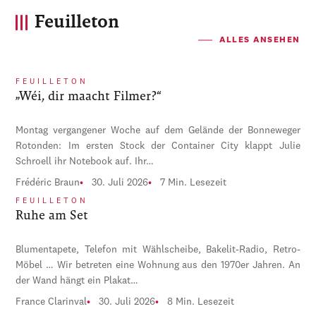
Feuilleton
ALLES ANSEHEN
FEUILLETON
„Wéi, dir maacht Filmer?“
Montag vergangener Woche auf dem Gelände der Bonneweger
Rotonden: Im ersten Stock der Container City klappt Julie
Schroell ihr Notebook auf. Ihr…
Frédéric Braun
30. Juli 2026
7 Min. Lesezeit
FEUILLETON
Ruhe am Set
Blumentapete, Telefon mit Wählscheibe, Bakelit-Radio, Retro-
Möbel … Wir betreten eine Wohnung aus den 1970er Jahren. An
der Wand hängt ein Plakat…
France Clarinval
30. Juli 2026
8 Min. Lesezeit