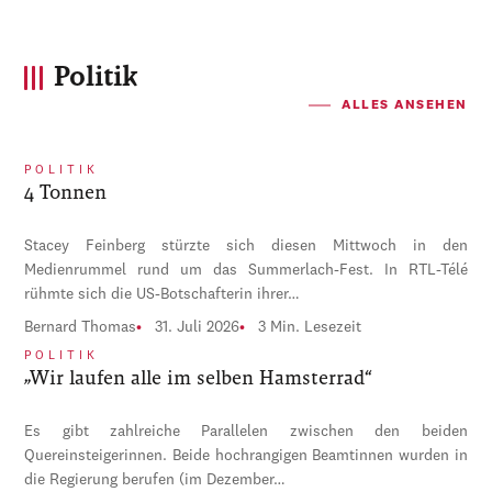
Politik
ALLES ANSEHEN
POLITIK
4 Tonnen
Stacey Feinberg stürzte sich diesen Mittwoch in den
Medienrummel rund um das Summerlach-Fest. In RTL-Télé
rühmte sich die US-Botschafterin ihrer…
Bernard Thomas
31. Juli 2026
3 Min. Lesezeit
POLITIK
„Wir laufen alle im selben Hamsterrad“
Es gibt zahlreiche Parallelen zwischen den beiden
Quereinsteigerinnen. Beide hochrangigen Beamtinnen wurden in
die Regierung berufen (im Dezember…