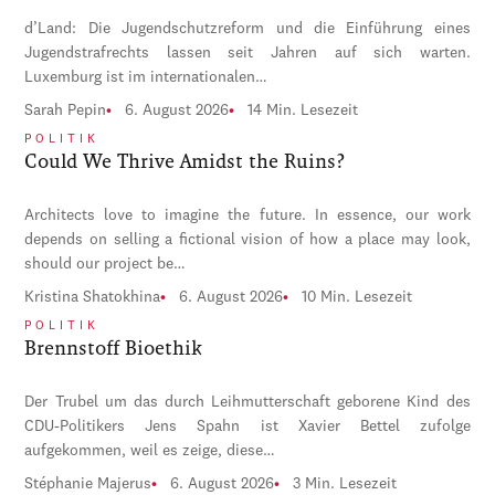
d’Land: Die Jugendschutzreform und die Einführung eines
Jugendstrafrechts lassen seit Jahren auf sich warten.
Luxemburg ist im internationalen…
Sarah Pepin
6. August 2026
14 Min. Lesezeit
POLITIK
Could We Thrive Amidst the Ruins?
Architects love to imagine the future. In essence, our work
depends on selling a fictional vision of how a place may look,
should our project be…
Kristina Shatokhina
6. August 2026
10 Min. Lesezeit
POLITIK
Brennstoff Bioethik
Der Trubel um das durch Leihmutterschaft geborene Kind des
CDU-Politikers Jens Spahn ist Xavier Bettel zufolge
aufgekommen, weil es zeige, diese…
Stéphanie Majerus
6. August 2026
3 Min. Lesezeit