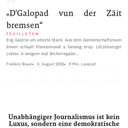
„D’Galopad vun der Zäit
bremsen“
FEUILLETON
Eng Galerie um véierte Stack. Aus dem Gemeinschaftsraum
ënnen schaalt Pianosmusek a Gesang erop: Lëtzebuerger
Lidder. A sengem mat Bicherregaler…
Frédéric Braun
6. August 2026
9 Min. Lesezeit
Unabhängiger Journalismus ist kein
Luxus, sondern eine demokratische