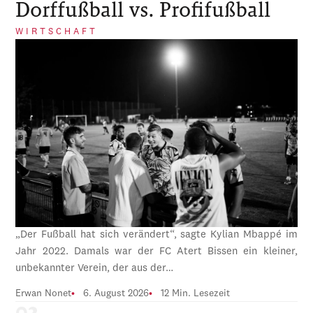
Dorffußball vs. Profifußball
WIRTSCHAFT
„Der Fußball hat sich verändert“, sagte Kylian Mbappé im
Jahr 2022. Damals war der FC Atert Bissen ein kleiner,
unbekannter Verein, der aus der…
Erwan Nonet
6. August 2026
12 Min. Lesezeit