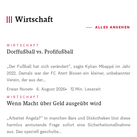
Wirtschaft
ALLES ANSEHEN
WIRTSCHAFT
Dorffußball vs. Profifußball
„Der Fußball hat sich verändert“, sagte Kylian Mbappé im Jahr
2022. Damals war der FC Atert Bissen ein kleiner, unbekannter
Verein, der aus der…
Erwan Nonet
6. August 2026
12 Min. Lesezeit
WIRTSCHAFT
Wenn Macht über Geld ausgeübt wird
„Arbeitet Angela?“ In manchen Bars und Diskotheken löst diese
harmlos anmutende Frage sofort eine Sicherheitsmaßnahme
aus. Das speziell geschulte…