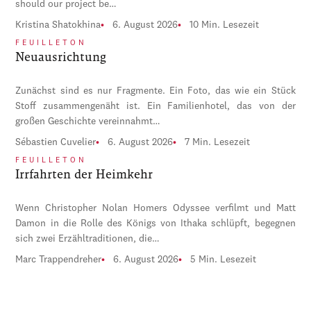
should our project be…
Kristina Shatokhina
6. August 2026
10 Min. Lesezeit
FEUILLETON
Neuausrichtung
Zunächst sind es nur Fragmente. Ein Foto, das wie ein Stück
Stoff zusammengenäht ist. Ein Familienhotel, das von der
großen Geschichte vereinnahmt…
Sébastien Cuvelier
6. August 2026
7 Min. Lesezeit
FEUILLETON
Irrfahrten der Heimkehr
Wenn Christopher Nolan Homers Odyssee verfilmt und Matt
Damon in die Rolle des Königs von Ithaka schlüpft, begegnen
sich zwei Erzähltraditionen, die…
Marc Trappendreher
6. August 2026
5 Min. Lesezeit