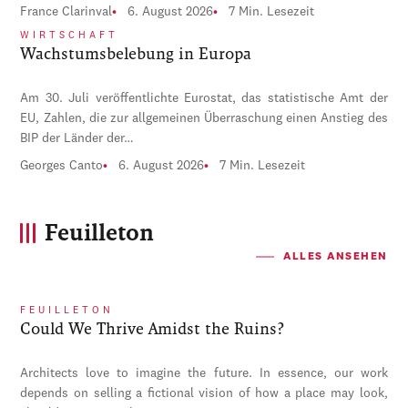
France Clarinval
6. August 2026
7 Min. Lesezeit
WIRTSCHAFT
Wachstumsbelebung in Europa
Am 30. Juli veröffentlichte Eurostat, das statistische Amt der
EU, Zahlen, die zur allgemeinen Überraschung einen Anstieg des
BIP der Länder der…
Georges Canto
6. August 2026
7 Min. Lesezeit
Feuilleton
ALLES ANSEHEN
FEUILLETON
Could We Thrive Amidst the Ruins?
Architects love to imagine the future. In essence, our work
depends on selling a fictional vision of how a place may look,