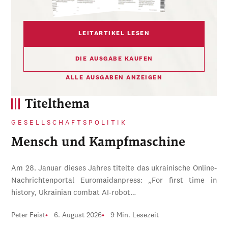
LEITARTIKEL LESEN
DIE AUSGABE KAUFEN
ALLE AUSGABEN ANZEIGEN
Titelthema
GESELLSCHAFTSPOLITIK
Mensch und Kampfmaschine
Am 28. Januar dieses Jahres titelte das ukrainische Online-
Nachrichtenportal Euromaidanpress: „For first time in
history, Ukrainian combat AI-robot…
Peter Feist
6. August 2026
9 Min. Lesezeit