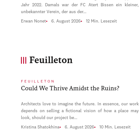
Jahr 2022. Damals war der FC Atert Bissen ein kleiner,
unbekannter Verein, der aus der…
Erwan Nonet
6. August 2026
12 Min. Lesezeit
Feuilleton
FEUILLETON
Could We Thrive Amidst the Ruins?
Architects love to imagine the future. In essence, our work
depends on selling a fictional vision of how a place may
look, should our project be…
Kristina Shatokhina
6. August 2026
10 Min. Lesezeit