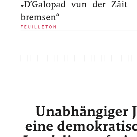
„D’Galopad vun der Zäit
bremsen“
FEUILLETON
Unabhängiger J
eine demokratisc