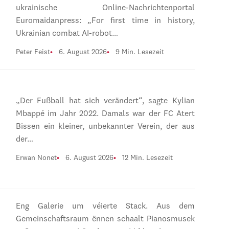
ukrainische Online-Nachrichtenportal
Euromaidanpress: „For first time in history,
Ukrainian combat AI-robot…
Peter Feist
6. August 2026
9 Min. Lesezeit
„Der Fußball hat sich verändert“, sagte Kylian
Mbappé im Jahr 2022. Damals war der FC Atert
Bissen ein kleiner, unbekannter Verein, der aus
der…
Erwan Nonet
6. August 2026
12 Min. Lesezeit
Eng Galerie um véierte Stack. Aus dem
Gemeinschaftsraum ënnen schaalt Pianosmusek