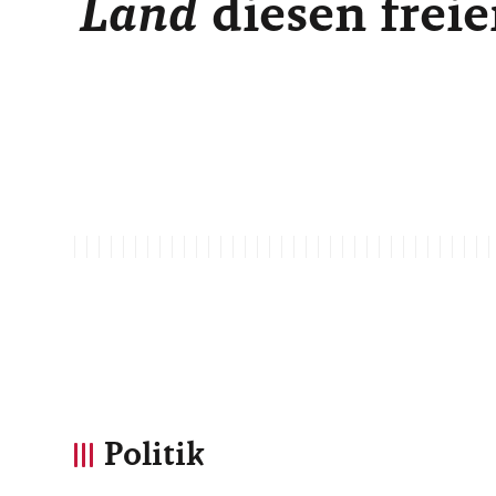
Land
diesen freie
Politik