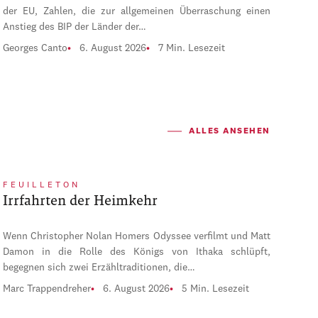
der EU, Zahlen, die zur allgemeinen Überraschung einen
Anstieg des BIP der Länder der…
Georges Canto
6. August 2026
7 Min. Lesezeit
ALLES ANSEHEN
FEUILLETON
Irrfahrten der Heimkehr
Wenn Christopher Nolan Homers Odyssee verfilmt und Matt
Damon in die Rolle des Königs von Ithaka schlüpft,
begegnen sich zwei Erzähltraditionen, die…
Marc Trappendreher
6. August 2026
5 Min. Lesezeit