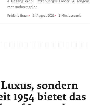
a Gesang erop: Lëtzebuerger Lidder. A sengem
mat Bicherregaler…
Frédéric Braun
6. August 2026
9 Min. Lesezeit
 Luxus, sondern
t 1954 bietet das