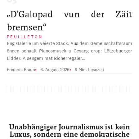
„D’Galopad vun der Zäit
bremsen“
FEUILLETON
Eng Galerie um véierte Stack. Aus dem Gemeinschaftsraum
ënnen schaalt Pianosmusek a Gesang erop: Lëtzebuerger
Lidder. A sengem mat Bicherregaler…
Frédéric Braun
6. August 2026
9 Min. Lesezeit
Unabhängiger Journalismus ist kein
Luxus, sondern eine demokratische