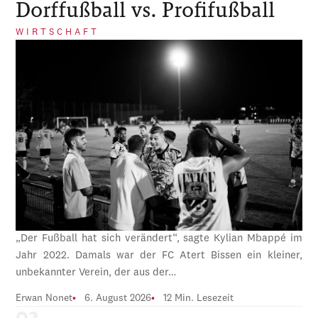
Dorffußball vs. Profifußball
WIRTSCHAFT
„Der Fußball hat sich verändert“, sagte Kylian Mbappé im
Jahr 2022. Damals war der FC Atert Bissen ein kleiner,
unbekannter Verein, der aus der…
Erwan Nonet
6. August 2026
12 Min. Lesezeit