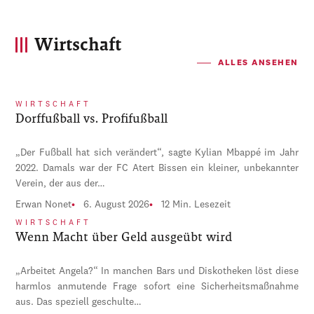
Wirtschaft
ALLES ANSEHEN
WIRTSCHAFT
Dorffußball vs. Profifußball
„Der Fußball hat sich verändert“, sagte Kylian Mbappé im Jahr
2022. Damals war der FC Atert Bissen ein kleiner, unbekannter
Verein, der aus der…
Erwan Nonet
6. August 2026
12 Min. Lesezeit
WIRTSCHAFT
Wenn Macht über Geld ausgeübt wird
„Arbeitet Angela?“ In manchen Bars und Diskotheken löst diese
harmlos anmutende Frage sofort eine Sicherheitsmaßnahme
aus. Das speziell geschulte…