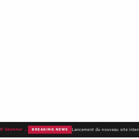
Lancement du nouveau site intern
'abonner →
BREAKING NEWS