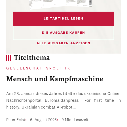
LEITARTIKEL LESEN
DIE AUSGABE KAUFEN
ALLE AUSGABEN ANZEIGEN
Titelthema
GESELLSCHAFTSPOLITIK
Mensch und Kampfmaschine
Am 28. Januar dieses Jahres titelte das ukrainische Online-
Nachrichtenportal Euromaidanpress: „For first time in
history, Ukrainian combat AI-robot…
Peter Feist
6. August 2026
9 Min. Lesezeit