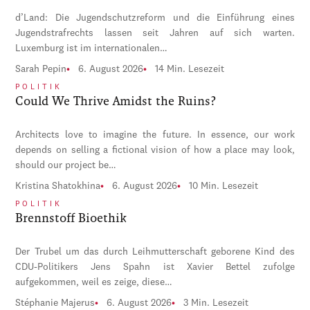
d’Land: Die Jugendschutzreform und die Einführung eines
Jugendstrafrechts lassen seit Jahren auf sich warten.
Luxemburg ist im internationalen…
Sarah Pepin
6. August 2026
14 Min. Lesezeit
POLITIK
Could We Thrive Amidst the Ruins?
Architects love to imagine the future. In essence, our work
depends on selling a fictional vision of how a place may look,
should our project be…
Kristina Shatokhina
6. August 2026
10 Min. Lesezeit
POLITIK
Brennstoff Bioethik
Der Trubel um das durch Leihmutterschaft geborene Kind des
CDU-Politikers Jens Spahn ist Xavier Bettel zufolge
aufgekommen, weil es zeige, diese…
Stéphanie Majerus
6. August 2026
3 Min. Lesezeit