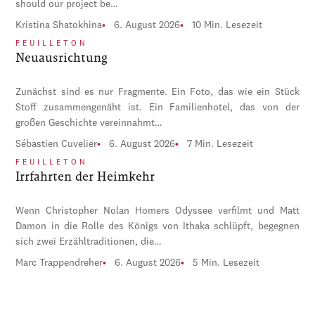
should our project be…
Kristina Shatokhina
6. August 2026
10 Min. Lesezeit
FEUILLETON
Neuausrichtung
Zunächst sind es nur Fragmente. Ein Foto, das wie ein Stück
Stoff zusammengenäht ist. Ein Familienhotel, das von der
großen Geschichte vereinnahmt…
Sébastien Cuvelier
6. August 2026
7 Min. Lesezeit
FEUILLETON
Irrfahrten der Heimkehr
Wenn Christopher Nolan Homers Odyssee verfilmt und Matt
Damon in die Rolle des Königs von Ithaka schlüpft, begegnen
sich zwei Erzähltraditionen, die…
Marc Trappendreher
6. August 2026
5 Min. Lesezeit