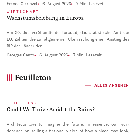
France Clarinval
6. August 2026
7 Min. Lesezeit
WIRTSCHAFT
Wachstumsbelebung in Europa
Am 30. Juli veröffentlichte Eurostat, das statistische Amt der
EU, Zahlen, die zur allgemeinen Überraschung einen Anstieg des
BIP der Länder der…
Georges Canto
6. August 2026
7 Min. Lesezeit
Feuilleton
ALLES ANSEHEN
FEUILLETON
Could We Thrive Amidst the Ruins?
Architects love to imagine the future. In essence, our work
depends on selling a fictional vision of how a place may look,