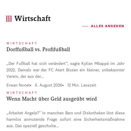
Wirtschaft
ALLES ANSEHEN
WIRTSCHAFT
Dorffußball vs. Profifußball
„Der Fußball hat sich verändert“, sagte Kylian Mbappé im Jahr
2022. Damals war der FC Atert Bissen ein kleiner, unbekannter
Verein, der aus der…
Erwan Nonet
6. August 2026
12 Min. Lesezeit
WIRTSCHAFT
Wenn Macht über Geld ausgeübt wird
„Arbeitet Angela?“ In manchen Bars und Diskotheken löst diese
harmlos anmutende Frage sofort eine Sicherheitsmaßnahme
aus. Das speziell geschulte…