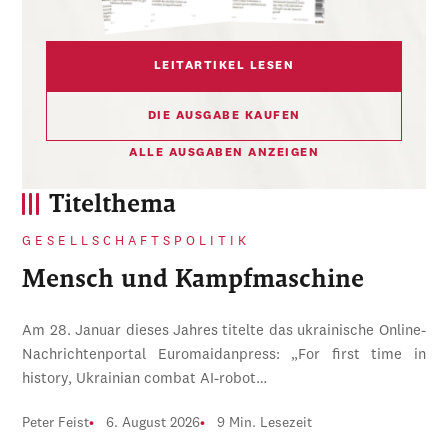
LEITARTIKEL LESEN
DIE AUSGABE KAUFEN
ALLE AUSGABEN ANZEIGEN
Titelthema
GESELLSCHAFTSPOLITIK
Mensch und Kampfmaschine
Am 28. Januar dieses Jahres titelte das ukrainische Online-
Nachrichtenportal Euromaidanpress: „For first time in
history, Ukrainian combat AI-robot…
Peter Feist
6. August 2026
9 Min. Lesezeit