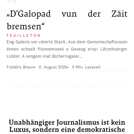
„D’Galopad vun der Zäit
bremsen“
FEUILLETON
Eng Galerie um véierte Stack. Aus dem Gemeinschaftsraum
ënnen schaalt Pianosmusek a Gesang erop: Lëtzebuerger
Lidder. A sengem mat Bicherregaler…
Frédéric Braun
6. August 2026
9 Min. Lesezeit
Unabhängiger Journalismus ist kein
Luxus, sondern eine demokratische