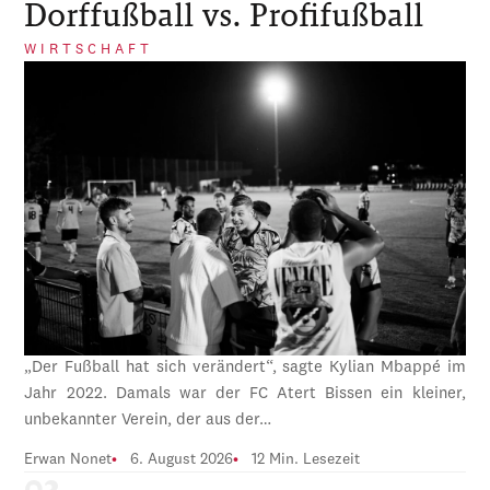
Dorffußball vs. Profifußball
WIRTSCHAFT
„Der Fußball hat sich verändert“, sagte Kylian Mbappé im
Jahr 2022. Damals war der FC Atert Bissen ein kleiner,
unbekannter Verein, der aus der…
Erwan Nonet
6. August 2026
12 Min. Lesezeit