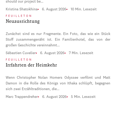
should our project be…
Kristina Shatokhina
6. August 2026
10 Min. Lesezeit
FEUILLETON
Neuausrichtung
Zunächst sind es nur Fragmente. Ein Foto, das wie ein Stück
Stoff zusammengenäht ist. Ein Familienhotel, das von der
großen Geschichte vereinnahmt…
Sébastien Cuvelier
6. August 2026
7 Min. Lesezeit
FEUILLETON
Irrfahrten der Heimkehr
Wenn Christopher Nolan Homers Odyssee verfilmt und Matt
Damon in die Rolle des Königs von Ithaka schlüpft, begegnen
sich zwei Erzähltraditionen, die…
Marc Trappendreher
6. August 2026
5 Min. Lesezeit