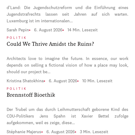
d’Land: Die Jugendschutzreform und die Einführung eines
Jugendstrafrechts lassen seit Jahren auf sich warten.
Luxemburg ist im internationalen…
Sarah Pepin
6. August 2026
14 Min. Lesezeit
POLITIK
Could We Thrive Amidst the Ruins?
Architects love to imagine the future. In essence, our work
depends on selling a fictional vision of how a place may look,
should our project be…
Kristina Shatokhina
6. August 2026
10 Min. Lesezeit
POLITIK
Brennstoff Bioethik
Der Trubel um das durch Leihmutterschaft geborene Kind des
CDU-Politikers Jens Spahn ist Xavier Bettel zufolge
aufgekommen, weil es zeige, diese…
Stéphanie Majerus
6. August 2026
3 Min. Lesezeit