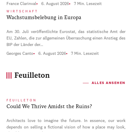
France Clarinval
6. August 2026
7 Min. Lesezeit
WIRTSCHAFT
Wachstumsbelebung in Europa
Am 30. Juli veröffentlichte Eurostat, das statistische Amt der
EU, Zahlen, die zur allgemeinen Überraschung einen Anstieg des
BIP der Länder der…
Georges Canto
6. August 2026
7 Min. Lesezeit
Feuilleton
ALLES ANSEHEN
FEUILLETON
Could We Thrive Amidst the Ruins?
Architects love to imagine the future. In essence, our work
depends on selling a fictional vision of how a place may look,