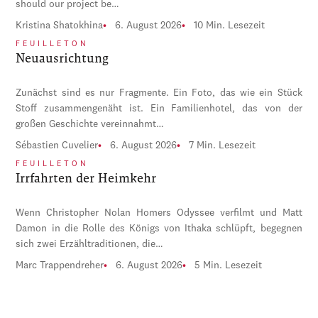
should our project be…
Kristina Shatokhina
6. August 2026
10 Min. Lesezeit
FEUILLETON
Neuausrichtung
Zunächst sind es nur Fragmente. Ein Foto, das wie ein Stück
Stoff zusammengenäht ist. Ein Familienhotel, das von der
großen Geschichte vereinnahmt…
Sébastien Cuvelier
6. August 2026
7 Min. Lesezeit
FEUILLETON
Irrfahrten der Heimkehr
Wenn Christopher Nolan Homers Odyssee verfilmt und Matt
Damon in die Rolle des Königs von Ithaka schlüpft, begegnen
sich zwei Erzähltraditionen, die…
Marc Trappendreher
6. August 2026
5 Min. Lesezeit