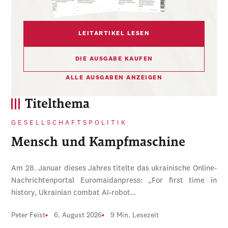
LEITARTIKEL LESEN
DIE AUSGABE KAUFEN
ALLE AUSGABEN ANZEIGEN
Titelthema
GESELLSCHAFTSPOLITIK
Mensch und Kampfmaschine
Am 28. Januar dieses Jahres titelte das ukrainische Online-
Nachrichtenportal Euromaidanpress: „For first time in
history, Ukrainian combat AI-robot…
Peter Feist
6. August 2026
9 Min. Lesezeit