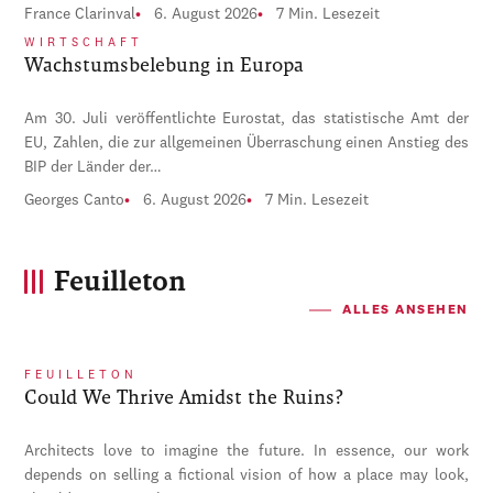
France Clarinval
6. August 2026
7 Min. Lesezeit
WIRTSCHAFT
Wachstumsbelebung in Europa
Am 30. Juli veröffentlichte Eurostat, das statistische Amt der
EU, Zahlen, die zur allgemeinen Überraschung einen Anstieg des
BIP der Länder der…
Georges Canto
6. August 2026
7 Min. Lesezeit
Feuilleton
ALLES ANSEHEN
FEUILLETON
Could We Thrive Amidst the Ruins?
Architects love to imagine the future. In essence, our work
depends on selling a fictional vision of how a place may look,