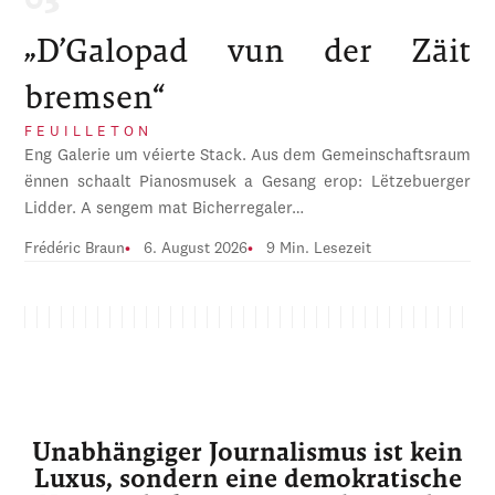
„D’Galopad vun der Zäit
bremsen“
FEUILLETON
Eng Galerie um véierte Stack. Aus dem Gemeinschaftsraum
ënnen schaalt Pianosmusek a Gesang erop: Lëtzebuerger
Lidder. A sengem mat Bicherregaler…
Frédéric Braun
6. August 2026
9 Min. Lesezeit
Unabhängiger Journalismus ist kein
Luxus, sondern eine demokratische