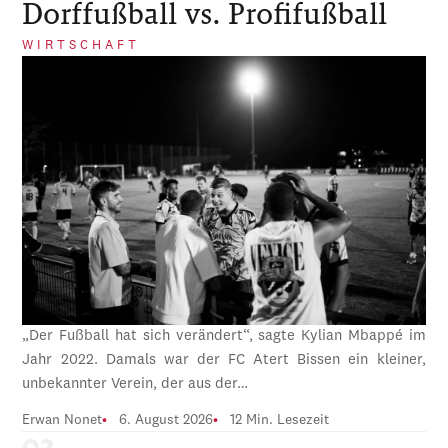
Dorffußball vs. Profifußball
WIRTSCHAFT
„Der Fußball hat sich verändert“, sagte Kylian Mbappé im
Jahr 2022. Damals war der FC Atert Bissen ein kleiner,
unbekannter Verein, der aus der…
Erwan Nonet
6. August 2026
12 Min. Lesezeit