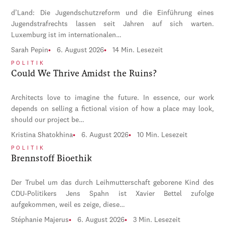
d’Land: Die Jugendschutzreform und die Einführung eines
Jugendstrafrechts lassen seit Jahren auf sich warten.
Luxemburg ist im internationalen…
Sarah Pepin
6. August 2026
14 Min. Lesezeit
POLITIK
Could We Thrive Amidst the Ruins?
Architects love to imagine the future. In essence, our work
depends on selling a fictional vision of how a place may look,
should our project be…
Kristina Shatokhina
6. August 2026
10 Min. Lesezeit
POLITIK
Brennstoff Bioethik
Der Trubel um das durch Leihmutterschaft geborene Kind des
CDU-Politikers Jens Spahn ist Xavier Bettel zufolge
aufgekommen, weil es zeige, diese…
Stéphanie Majerus
6. August 2026
3 Min. Lesezeit