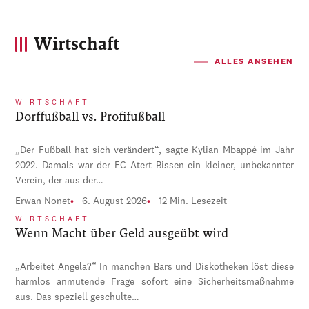
Wirtschaft
ALLES ANSEHEN
WIRTSCHAFT
Dorffußball vs. Profifußball
„Der Fußball hat sich verändert“, sagte Kylian Mbappé im Jahr
2022. Damals war der FC Atert Bissen ein kleiner, unbekannter
Verein, der aus der…
Erwan Nonet
6. August 2026
12 Min. Lesezeit
WIRTSCHAFT
Wenn Macht über Geld ausgeübt wird
„Arbeitet Angela?“ In manchen Bars und Diskotheken löst diese
harmlos anmutende Frage sofort eine Sicherheitsmaßnahme
aus. Das speziell geschulte…