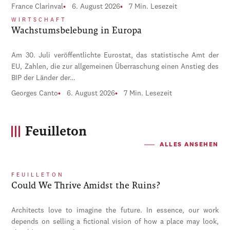
France Clarinval
6. August 2026
7 Min. Lesezeit
WIRTSCHAFT
Wachstumsbelebung in Europa
Am 30. Juli veröffentlichte Eurostat, das statistische Amt der
EU, Zahlen, die zur allgemeinen Überraschung einen Anstieg des
BIP der Länder der…
Georges Canto
6. August 2026
7 Min. Lesezeit
Feuilleton
ALLES ANSEHEN
FEUILLETON
Could We Thrive Amidst the Ruins?
Architects love to imagine the future. In essence, our work
depends on selling a fictional vision of how a place may look,