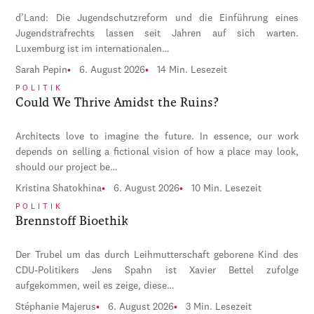
d’Land: Die Jugendschutzreform und die Einführung eines
Jugendstrafrechts lassen seit Jahren auf sich warten.
Luxemburg ist im internationalen…
Sarah Pepin
6. August 2026
14 Min. Lesezeit
POLITIK
Could We Thrive Amidst the Ruins?
Architects love to imagine the future. In essence, our work
depends on selling a fictional vision of how a place may look,
should our project be…
Kristina Shatokhina
6. August 2026
10 Min. Lesezeit
POLITIK
Brennstoff Bioethik
Der Trubel um das durch Leihmutterschaft geborene Kind des
CDU-Politikers Jens Spahn ist Xavier Bettel zufolge
aufgekommen, weil es zeige, diese…
Stéphanie Majerus
6. August 2026
3 Min. Lesezeit