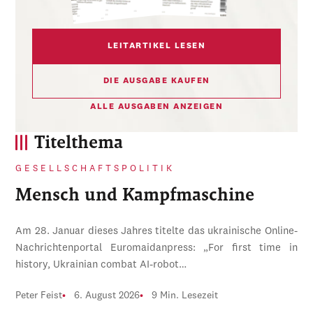
LEITARTIKEL LESEN
DIE AUSGABE KAUFEN
ALLE AUSGABEN ANZEIGEN
Titelthema
GESELLSCHAFTSPOLITIK
Mensch und Kampfmaschine
Am 28. Januar dieses Jahres titelte das ukrainische Online-
Nachrichtenportal Euromaidanpress: „For first time in
history, Ukrainian combat AI-robot…
Peter Feist
6. August 2026
9 Min. Lesezeit