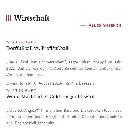
Wirtschaft
ALLES ANSEHEN
WIRTSCHAFT
Dorffußball vs. Profifußball
„Der Fußball hat sich verändert“, sagte Kylian Mbappé im Jahr
2022. Damals war der FC Atert Bissen ein kleiner, unbekannter
Verein, der aus der…
Erwan Nonet
6. August 2026
12 Min. Lesezeit
WIRTSCHAFT
Wenn Macht über Geld ausgeübt wird
„Arbeitet Angela?“ In manchen Bars und Diskotheken löst diese
harmlos anmutende Frage sofort eine Sicherheitsmaßnahme
aus. Das speziell geschulte…