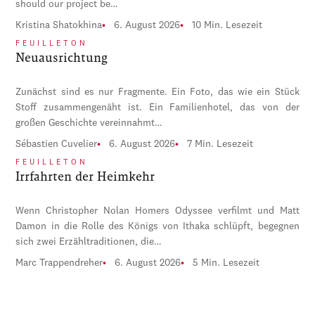
should our project be…
Kristina Shatokhina
6. August 2026
10 Min. Lesezeit
FEUILLETON
Neuausrichtung
Zunächst sind es nur Fragmente. Ein Foto, das wie ein Stück
Stoff zusammengenäht ist. Ein Familienhotel, das von der
großen Geschichte vereinnahmt…
Sébastien Cuvelier
6. August 2026
7 Min. Lesezeit
FEUILLETON
Irrfahrten der Heimkehr
Wenn Christopher Nolan Homers Odyssee verfilmt und Matt
Damon in die Rolle des Königs von Ithaka schlüpft, begegnen
sich zwei Erzähltraditionen, die…
Marc Trappendreher
6. August 2026
5 Min. Lesezeit