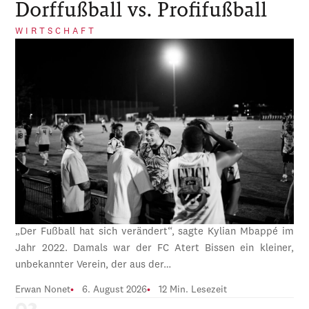
Dorffußball vs. Profifußball
WIRTSCHAFT
„Der Fußball hat sich verändert“, sagte Kylian Mbappé im
Jahr 2022. Damals war der FC Atert Bissen ein kleiner,
unbekannter Verein, der aus der…
Erwan Nonet
6. August 2026
12 Min. Lesezeit