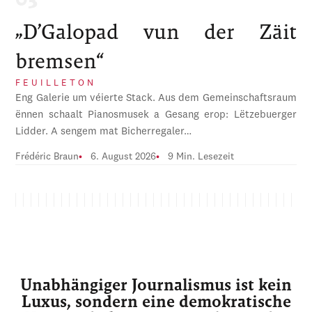
„D’Galopad vun der Zäit
bremsen“
FEUILLETON
Eng Galerie um véierte Stack. Aus dem Gemeinschaftsraum
ënnen schaalt Pianosmusek a Gesang erop: Lëtzebuerger
Lidder. A sengem mat Bicherregaler…
Frédéric Braun
6. August 2026
9 Min. Lesezeit
Unabhängiger Journalismus ist kein
Luxus, sondern eine demokratische