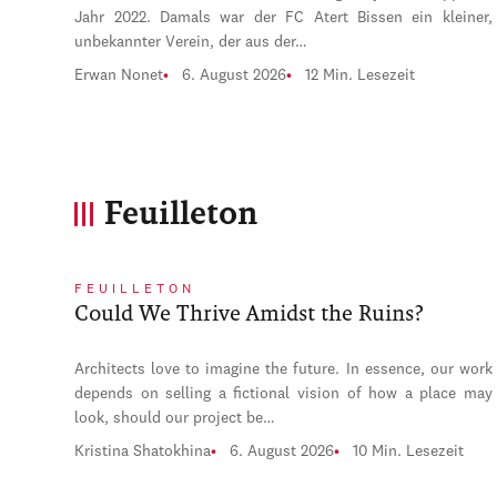
Jahr 2022. Damals war der FC Atert Bissen ein kleiner,
unbekannter Verein, der aus der…
Erwan Nonet
6. August 2026
12 Min. Lesezeit
Feuilleton
FEUILLETON
Could We Thrive Amidst the Ruins?
Architects love to imagine the future. In essence, our work
depends on selling a fictional vision of how a place may
look, should our project be…
Kristina Shatokhina
6. August 2026
10 Min. Lesezeit