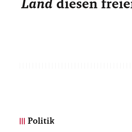
Land
diesen freie
Politik