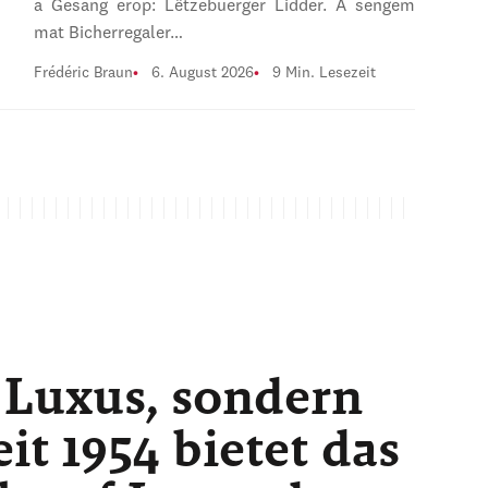
a Gesang erop: Lëtzebuerger Lidder. A sengem
mat Bicherregaler…
Frédéric Braun
6. August 2026
9 Min. Lesezeit
 Luxus, sondern
t 1954 bietet das