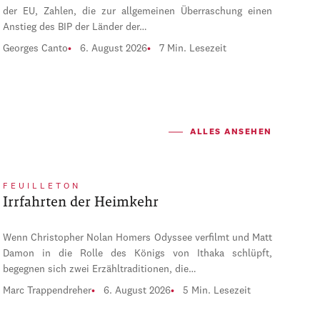
der EU, Zahlen, die zur allgemeinen Überraschung einen
Anstieg des BIP der Länder der…
Georges Canto
6. August 2026
7 Min. Lesezeit
ALLES ANSEHEN
FEUILLETON
Irrfahrten der Heimkehr
Wenn Christopher Nolan Homers Odyssee verfilmt und Matt
Damon in die Rolle des Königs von Ithaka schlüpft,
begegnen sich zwei Erzähltraditionen, die…
Marc Trappendreher
6. August 2026
5 Min. Lesezeit