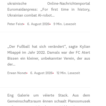
ukrainische Online-Nachrichtenportal
Euromaidanpress: „For first time in history,
Ukrainian combat AI-robot…
Peter Feist
6. August 2026
9 Min. Lesezeit
„Der Fußball hat sich verändert“, sagte Kylian
Mbappé im Jahr 2022. Damals war der FC Atert
Bissen ein kleiner, unbekannter Verein, der aus
der…
Erwan Nonet
6. August 2026
12 Min. Lesezeit
Eng Galerie um véierte Stack. Aus dem
Gemeinschaftsraum ënnen schaalt Pianosmusek