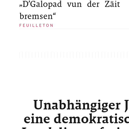
„D’Galopad vun der Zäit
bremsen“
FEUILLETON
Unabhängiger J
eine demokratisc