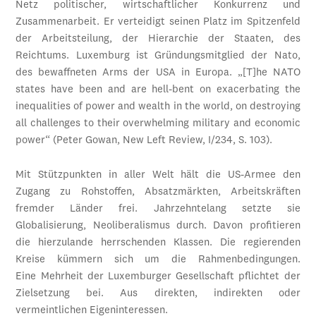
Netz politischer, wirtschaftlicher Konkurrenz und
Zusammenarbeit. Er verteidigt seinen Platz im Spitzenfeld
der Arbeitsteilung, der Hierarchie der Staaten, des
Reichtums. Luxemburg ist Gründungsmitglied der Nato,
des bewaffneten Arms der USA in Europa. „[T]he NATO
states have been and are hell-bent on exacerbating the
inequalities of power and wealth in the world, on destroying
all challenges to their overwhelming military and economic
power“ (Peter Gowan, New Left Review, I/234, S. 103).
Mit Stützpunkten in aller Welt hält die US-Armee den
Zugang zu Rohstoffen, Absatzmärkten, Arbeitskräften
fremder Länder frei. Jahrzehntelang setzte sie
Globalisierung, Neoliberalismus durch. Davon profitieren
die hierzulande herrschenden Klassen. Die regierenden
Kreise kümmern sich um die Rahmenbedingungen.
Eine Mehrheit der Luxemburger Gesellschaft pflichtet der
Zielsetzung bei. Aus direkten, indirekten oder
vermeintlichen Eigeninteressen.