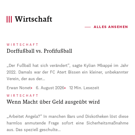
Wirtschaft
ALLES ANSEHEN
WIRTSCHAFT
Dorffußball vs. Profifußball
„Der Fußball hat sich verändert“, sagte Kylian Mbappé im Jahr
2022. Damals war der FC Atert Bissen ein kleiner, unbekannter
Verein, der aus der…
Erwan Nonet
6. August 2026
12 Min. Lesezeit
WIRTSCHAFT
Wenn Macht über Geld ausgeübt wird
„Arbeitet Angela?“ In manchen Bars und Diskotheken löst diese
harmlos anmutende Frage sofort eine Sicherheitsmaßnahme
aus. Das speziell geschulte…