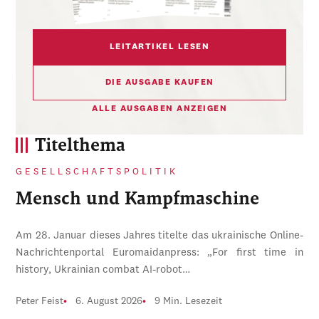
LEITARTIKEL LESEN
DIE AUSGABE KAUFEN
ALLE AUSGABEN ANZEIGEN
Titelthema
GESELLSCHAFTSPOLITIK
Mensch und Kampfmaschine
Am 28. Januar dieses Jahres titelte das ukrainische Online-
Nachrichtenportal Euromaidanpress: „For first time in
history, Ukrainian combat AI-robot…
Peter Feist
6. August 2026
9 Min. Lesezeit