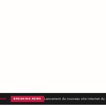
Lancement du nouveau site internet du L
er →
BREAKING NEWS