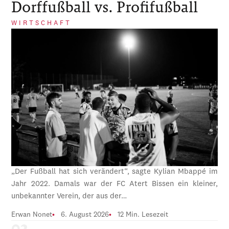
Dorffußball vs. Profifußball
WIRTSCHAFT
„Der Fußball hat sich verändert“, sagte Kylian Mbappé im
Jahr 2022. Damals war der FC Atert Bissen ein kleiner,
unbekannter Verein, der aus der…
Erwan Nonet
6. August 2026
12 Min. Lesezeit