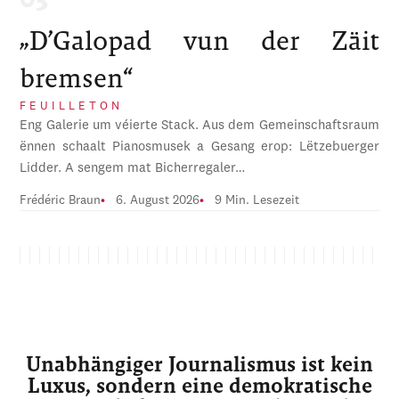
„D’Galopad vun der Zäit
bremsen“
FEUILLETON
Eng Galerie um véierte Stack. Aus dem Gemeinschaftsraum
ënnen schaalt Pianosmusek a Gesang erop: Lëtzebuerger
Lidder. A sengem mat Bicherregaler…
Frédéric Braun
6. August 2026
9 Min. Lesezeit
Unabhängiger Journalismus ist kein
Luxus, sondern eine demokratische