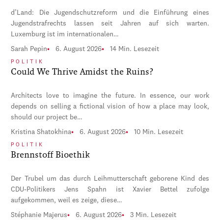
d’Land: Die Jugendschutzreform und die Einführung eines
Jugendstrafrechts lassen seit Jahren auf sich warten.
Luxemburg ist im internationalen…
Sarah Pepin
6. August 2026
14 Min. Lesezeit
POLITIK
Could We Thrive Amidst the Ruins?
Architects love to imagine the future. In essence, our work
depends on selling a fictional vision of how a place may look,
should our project be…
Kristina Shatokhina
6. August 2026
10 Min. Lesezeit
POLITIK
Brennstoff Bioethik
Der Trubel um das durch Leihmutterschaft geborene Kind des
CDU-Politikers Jens Spahn ist Xavier Bettel zufolge
aufgekommen, weil es zeige, diese…
Stéphanie Majerus
6. August 2026
3 Min. Lesezeit