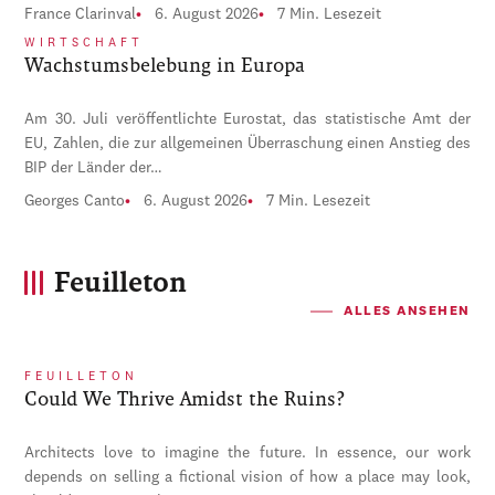
France Clarinval
6. August 2026
7 Min. Lesezeit
WIRTSCHAFT
Wachstumsbelebung in Europa
Am 30. Juli veröffentlichte Eurostat, das statistische Amt der
EU, Zahlen, die zur allgemeinen Überraschung einen Anstieg des
BIP der Länder der…
Georges Canto
6. August 2026
7 Min. Lesezeit
Feuilleton
ALLES ANSEHEN
FEUILLETON
Could We Thrive Amidst the Ruins?
Architects love to imagine the future. In essence, our work
depends on selling a fictional vision of how a place may look,