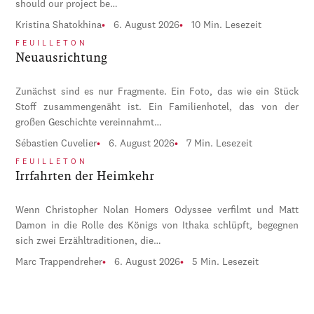
should our project be…
Kristina Shatokhina
6. August 2026
10 Min. Lesezeit
FEUILLETON
Neuausrichtung
Zunächst sind es nur Fragmente. Ein Foto, das wie ein Stück
Stoff zusammengenäht ist. Ein Familienhotel, das von der
großen Geschichte vereinnahmt…
Sébastien Cuvelier
6. August 2026
7 Min. Lesezeit
FEUILLETON
Irrfahrten der Heimkehr
Wenn Christopher Nolan Homers Odyssee verfilmt und Matt
Damon in die Rolle des Königs von Ithaka schlüpft, begegnen
sich zwei Erzähltraditionen, die…
Marc Trappendreher
6. August 2026
5 Min. Lesezeit