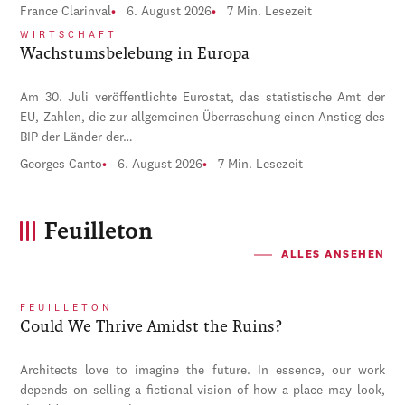
France Clarinval
6. August 2026
7 Min. Lesezeit
WIRTSCHAFT
Wachstumsbelebung in Europa
Am 30. Juli veröffentlichte Eurostat, das statistische Amt der
EU, Zahlen, die zur allgemeinen Überraschung einen Anstieg des
BIP der Länder der…
Georges Canto
6. August 2026
7 Min. Lesezeit
Feuilleton
ALLES ANSEHEN
FEUILLETON
Could We Thrive Amidst the Ruins?
Architects love to imagine the future. In essence, our work
depends on selling a fictional vision of how a place may look,