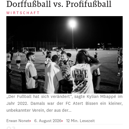
Dorffußball vs. Profifußball
WIRTSCHAFT
„Der Fußball hat sich verändert“, sagte Kylian Mbappé im
Jahr 2022. Damals war der FC Atert Bissen ein kleiner,
unbekannter Verein, der aus der…
Erwan Nonet
6. August 2026
12 Min. Lesezeit