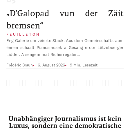
„D’Galopad vun der Zäit
bremsen“
FEUILLETON
Eng Galerie um véierte Stack. Aus dem Gemeinschaftsraum
ënnen schaalt Pianosmusek a Gesang erop: Lëtzebuerger
Lidder. A sengem mat Bicherregaler…
Frédéric Braun
6. August 2026
9 Min. Lesezeit
Unabhängiger Journalismus ist kein
Luxus, sondern eine demokratische