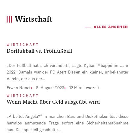
Wirtschaft
ALLES ANSEHEN
WIRTSCHAFT
Dorffußball vs. Profifußball
„Der Fußball hat sich verändert“, sagte Kylian Mbappé im Jahr
2022. Damals war der FC Atert Bissen ein kleiner, unbekannter
Verein, der aus der…
Erwan Nonet
6. August 2026
12 Min. Lesezeit
WIRTSCHAFT
Wenn Macht über Geld ausgeübt wird
„Arbeitet Angela?“ In manchen Bars und Diskotheken löst diese
harmlos anmutende Frage sofort eine Sicherheitsmaßnahme
aus. Das speziell geschulte…