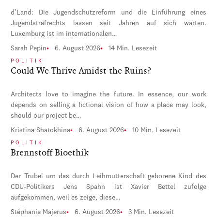
d’Land: Die Jugendschutzreform und die Einführung eines
Jugendstrafrechts lassen seit Jahren auf sich warten.
Luxemburg ist im internationalen…
Sarah Pepin
6. August 2026
14 Min. Lesezeit
POLITIK
Could We Thrive Amidst the Ruins?
Architects love to imagine the future. In essence, our work
depends on selling a fictional vision of how a place may look,
should our project be…
Kristina Shatokhina
6. August 2026
10 Min. Lesezeit
POLITIK
Brennstoff Bioethik
Der Trubel um das durch Leihmutterschaft geborene Kind des
CDU-Politikers Jens Spahn ist Xavier Bettel zufolge
aufgekommen, weil es zeige, diese…
Stéphanie Majerus
6. August 2026
3 Min. Lesezeit