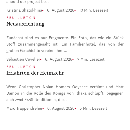
should our project be…
Kristina Shatokhina
6. August 2026
10 Min. Lesezeit
FEUILLETON
Neuausrichtung
Zunächst sind es nur Fragmente. Ein Foto, das wie ein Stück
Stoff zusammengenäht ist. Ein Familienhotel, das von der
großen Geschichte vereinnahmt…
Sébastien Cuvelier
6. August 2026
7 Min. Lesezeit
FEUILLETON
Irrfahrten der Heimkehr
Wenn Christopher Nolan Homers Odyssee verfilmt und Matt
Damon in die Rolle des Königs von Ithaka schlüpft, begegnen
sich zwei Erzähltraditionen, die…
Marc Trappendreher
6. August 2026
5 Min. Lesezeit