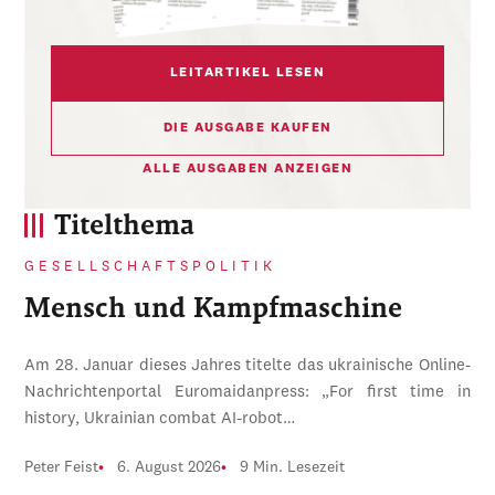
LEITARTIKEL LESEN
DIE AUSGABE KAUFEN
ALLE AUSGABEN ANZEIGEN
Titelthema
GESELLSCHAFTSPOLITIK
Mensch und Kampfmaschine
Am 28. Januar dieses Jahres titelte das ukrainische Online-
Nachrichtenportal Euromaidanpress: „For first time in
history, Ukrainian combat AI-robot…
Peter Feist
6. August 2026
9 Min. Lesezeit