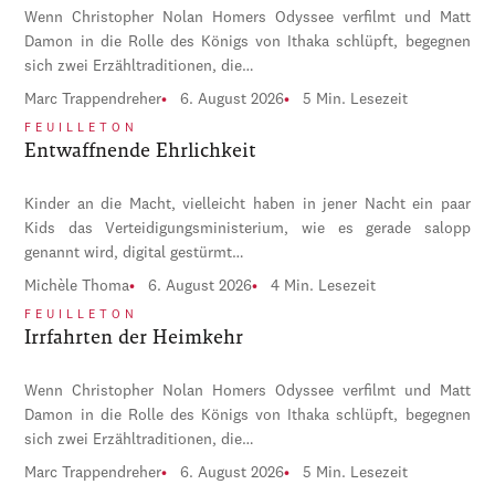
Wenn Christopher Nolan Homers Odyssee verfilmt und Matt
Damon in die Rolle des Königs von Ithaka schlüpft, begegnen
sich zwei Erzähltraditionen, die…
Marc Trappendreher
6. August 2026
5 Min. Lesezeit
FEUILLETON
Entwaffnende Ehrlichkeit
Kinder an die Macht, vielleicht haben in jener Nacht ein paar
Kids das Verteidigungsministerium, wie es gerade salopp
genannt wird, digital gestürmt…
Michèle Thoma
6. August 2026
4 Min. Lesezeit
FEUILLETON
Irrfahrten der Heimkehr
Wenn Christopher Nolan Homers Odyssee verfilmt und Matt
Damon in die Rolle des Königs von Ithaka schlüpft, begegnen
sich zwei Erzähltraditionen, die…
Marc Trappendreher
6. August 2026
5 Min. Lesezeit