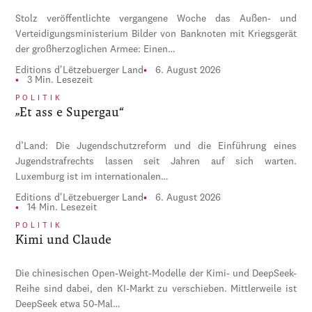
Stolz veröffentlichte vergangene Woche das Außen- und
Verteidigungsministerium Bilder von Banknoten mit Kriegsgerät
der großherzoglichen Armee: Einen…
Editions d'Lëtzebuerger Land
6. August 2026
3 Min. Lesezeit
POLITIK
„Et ass e Supergau“
d’Land: Die Jugendschutzreform und die Einführung eines
Jugendstrafrechts lassen seit Jahren auf sich warten.
Luxemburg ist im internationalen…
Editions d'Lëtzebuerger Land
6. August 2026
14 Min. Lesezeit
POLITIK
Kimi und Claude
Die chinesischen Open-Weight-Modelle der Kimi- und DeepSeek-
Reihe sind dabei, den KI-Markt zu verschieben. Mittlerweile ist
DeepSeek etwa 50-Mal…