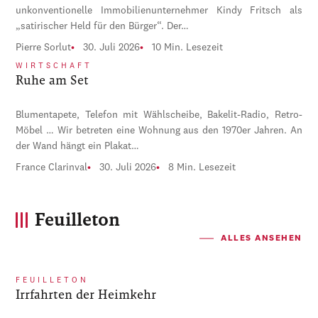
unkonventionelle Immobilienunternehmer Kindy Fritsch als
„satirischer Held für den Bürger“. Der…
Pierre Sorlut
30. Juli 2026
10 Min. Lesezeit
WIRTSCHAFT
Ruhe am Set
Blumentapete, Telefon mit Wählscheibe, Bakelit-Radio, Retro-
Möbel … Wir betreten eine Wohnung aus den 1970er Jahren. An
der Wand hängt ein Plakat…
France Clarinval
30. Juli 2026
8 Min. Lesezeit
Feuilleton
ALLES ANSEHEN
FEUILLETON
Irrfahrten der Heimkehr