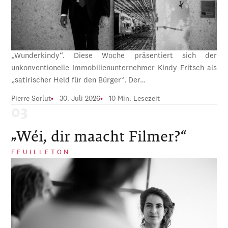
„Wunderkindy“. Diese Woche präsentiert sich der
unkonventionelle Immobilienunternehmer Kindy Fritsch als
„satirischer Held für den Bürger“. Der…
Pierre Sorlut
30. Juli 2026
10 Min. Lesezeit
„Wéi, dir maacht Filmer?“
FEUILLETON