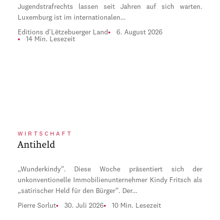
Jugendstrafrechts lassen seit Jahren auf sich warten.
Luxemburg ist im internationalen…
Editions d'Lëtzebuerger Land
6. August 2026
14 Min. Lesezeit
WIRTSCHAFT
Antiheld
„Wunderkindy“. Diese Woche präsentiert sich der
unkonventionelle Immobilienunternehmer Kindy Fritsch als
„satirischer Held für den Bürger“. Der…
Pierre Sorlut
30. Juli 2026
10 Min. Lesezeit