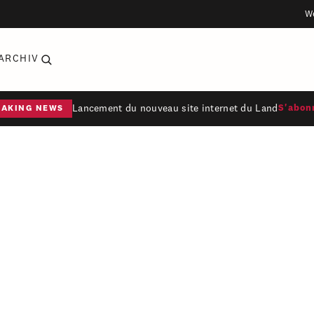
W
ARCHIV
Lancement du nouveau site internet du Land
S'abon
EAKING NEWS