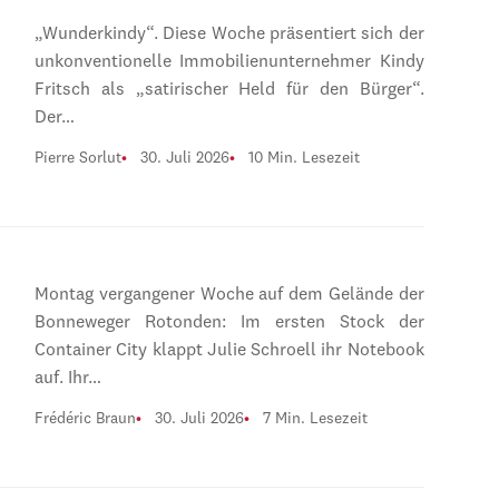
„Wunderkindy“. Diese Woche präsentiert sich der
unkonventionelle Immobilienunternehmer Kindy
Fritsch als „satirischer Held für den Bürger“.
Der…
Pierre Sorlut
30. Juli 2026
10 Min. Lesezeit
Montag vergangener Woche auf dem Gelände der
Bonneweger Rotonden: Im ersten Stock der
Container City klappt Julie Schroell ihr Notebook
auf. Ihr…
Frédéric Braun
30. Juli 2026
7 Min. Lesezeit