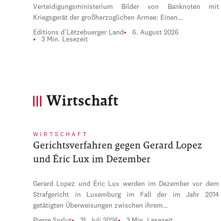
Verteidigungsministerium Bilder von Banknoten mit
Kriegsgerät der großherzoglichen Armee: Einen…
Editions d'Lëtzebuerger Land
6. August 2026
3 Min. Lesezeit
Wirtschaft
WIRTSCHAFT
Gerichtsverfahren gegen Gerard Lopez
und Éric Lux im Dezember
Gerard Lopez und Éric Lux werden im Dezember vor dem
Strafgericht in Luxemburg im Fall der im Jahr 2014
getätigten Überweisungen zwischen ihrem…
Pierre Sorlut
31. Juli 2026
3 Min. Lesezeit