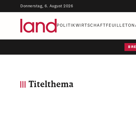
Donnerstag, 6. August 2026
POLITIK
WIRTSCHAFT
FEUILLETON
BR
Titelthema