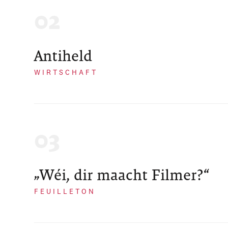
Antiheld
WIRTSCHAFT
„Wéi, dir maacht Filmer?“
FEUILLETON