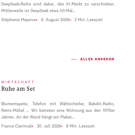
DeepSeek-Reihe sind dabei, den KI-Markt zu verschieben.
Mittlerweile ist DeepSeek etwa 50-Mal…
Stéphanie Majerus
6. August 2026
2 Min. Lesezeit
ALLES ANSEHEN
WIRTSCHAFT
Ruhe am Set
Blumentapete, Telefon mit Wählscheibe, Bakelit-Radio,
Retro-Möbel … Wir betreten eine Wohnung aus den 1970er
Jahren. An der Wand hängt ein Plakat…
France Clarinval
30. Juli 2026
8 Min. Lesezeit