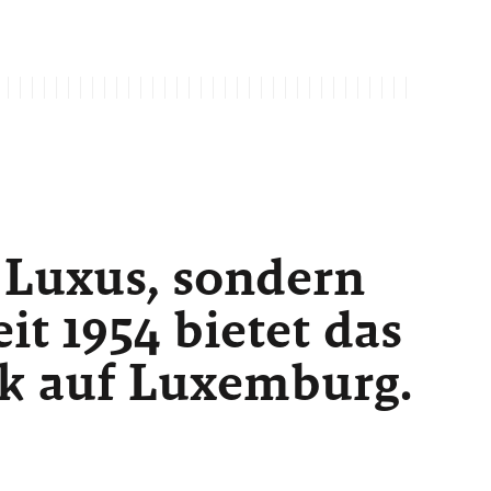
 Luxus, sondern
t 1954 bietet das
ck auf Luxemburg.