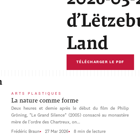
d’Lëtzeb
Land
TÉLÉCHARGER LE PDF
n
ARTS PLASTIQUES
La nature comme forme
Deux heures et demie après le début du film de Philip
Gröning, *Le Grand Silence* (2005) consacré au monastère
mère de l’ordre des Chartreux, on…
Frédéric Braun
27 Mar 2026
8 min de lecture