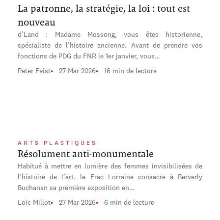
La patronne, la stratégie, la loi : tout est
nouveau
d’Land : Madame Mossong, vous êtes historienne,
spécialiste de l’histoire ancienne. Avant de prendre vos
fonctions de PDG du FNR le 1er janvier, vous…
Peter Feist
27 Mar 2026
16 min de lecture
ARTS PLASTIQUES
Résolument anti-monumentale
Habitué à mettre en lumière des femmes invisibilisées de
l’histoire de l’art, le Frac Lorraine consacre à Berverly
Buchanan sa première exposition en…
Loïc Millot
27 Mar 2026
6 min de lecture