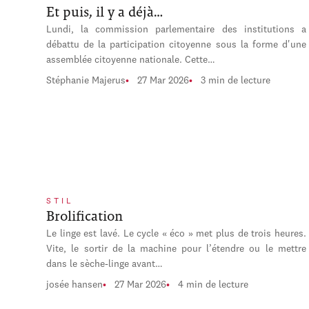
Et puis, il y a déjà…
Lundi, la commission parlementaire des institutions a
débattu de la participation citoyenne sous la forme d'une
assemblée citoyenne nationale. Cette…
Stéphanie Majerus
27 Mar 2026
3 min de lecture
STIL
Brolification
Le linge est lavé. Le cycle « éco » met plus de trois heures.
Vite, le sortir de la machine pour l’étendre ou le mettre
dans le sèche-linge avant…
josée hansen
27 Mar 2026
4 min de lecture