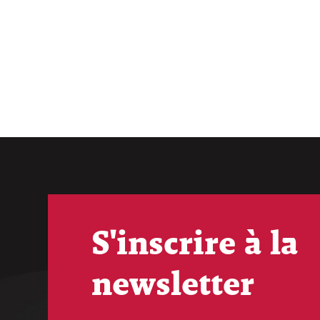
S'inscrire à la
newsletter