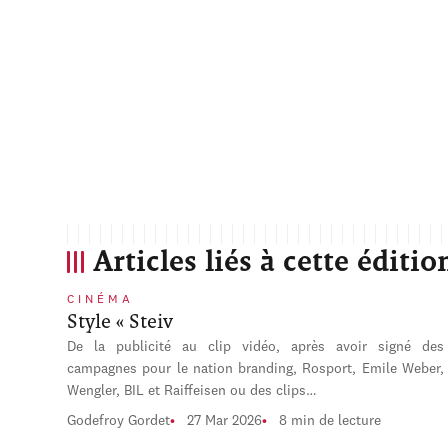
Articles liés à cette éditio
CINÉMA
Style « Steiv
De la publicité au clip vidéo, après avoir signé des
campagnes pour le nation branding, Rosport, Emile Weber,
Wengler, BIL et Raiffeisen ou des clips…
Godefroy Gordet
27 Mar 2026
8 min de lecture