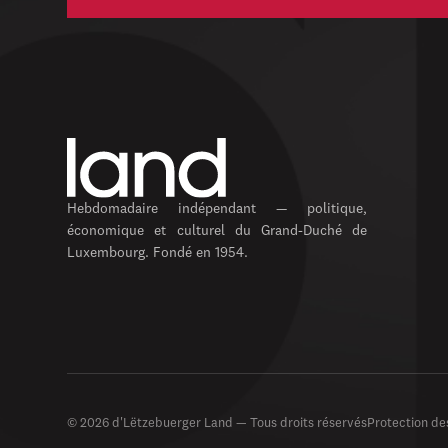
Hebdomadaire indépendant — politique,
économique et culturel du Grand-Duché de
Luxembourg. Fondé en 1954.
© 2026 d'Lëtzebuerger Land — Tous droits réservés
Protection d