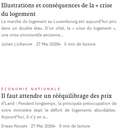
Illustrations et conséquences de la « crise
du logement
Le marché du logement au Luxembourg est aujourd’hui pris
dans un double étau. D’un côté, la « crise du logement »,
une crise structurelle ancienne…
Julien Licheron
27 Mar 2026
5 min de lecture
ÉCONOMIE NATIONALE
Il faut attendre un rééquilibrage des prix
d’Land : Pendant longtemps, la principale préoccupation de
votre ministère était le déficit de logements abordables.
Aujourd’hui, il n’y en a…
Erwan Nonet
27 Mar 2026
9 min de lecture