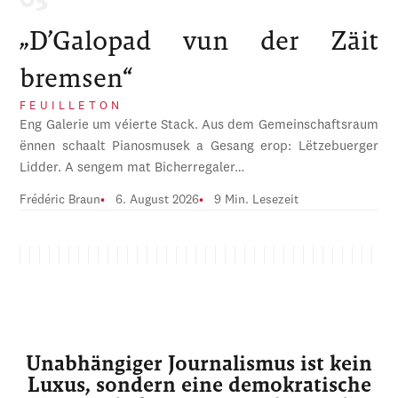
„D’Galopad vun der Zäit
bremsen“
FEUILLETON
Eng Galerie um véierte Stack. Aus dem Gemeinschaftsraum
ënnen schaalt Pianosmusek a Gesang erop: Lëtzebuerger
Lidder. A sengem mat Bicherregaler…
Frédéric Braun
6. August 2026
9 Min. Lesezeit
Unabhängiger Journalismus ist kein
Luxus, sondern eine demokratische