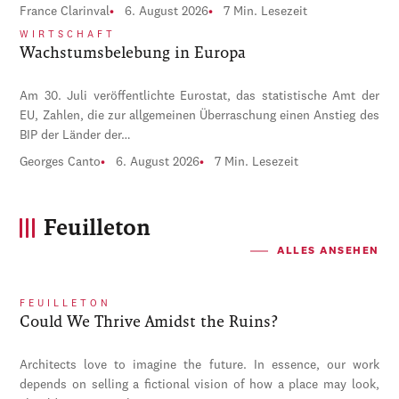
France Clarinval
6. August 2026
7 Min. Lesezeit
WIRTSCHAFT
Wachstumsbelebung in Europa
Am 30. Juli veröffentlichte Eurostat, das statistische Amt der
EU, Zahlen, die zur allgemeinen Überraschung einen Anstieg des
BIP der Länder der…
Georges Canto
6. August 2026
7 Min. Lesezeit
Feuilleton
ALLES ANSEHEN
FEUILLETON
Could We Thrive Amidst the Ruins?
Architects love to imagine the future. In essence, our work
depends on selling a fictional vision of how a place may look,