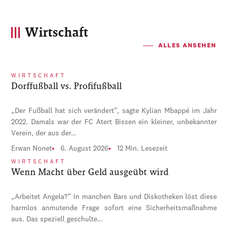
Wirtschaft
ALLES ANSEHEN
WIRTSCHAFT
Dorffußball vs. Profifußball
„Der Fußball hat sich verändert“, sagte Kylian Mbappé im Jahr
2022. Damals war der FC Atert Bissen ein kleiner, unbekannter
Verein, der aus der…
Erwan Nonet
6. August 2026
12 Min. Lesezeit
WIRTSCHAFT
Wenn Macht über Geld ausgeübt wird
„Arbeitet Angela?“ In manchen Bars und Diskotheken löst diese
harmlos anmutende Frage sofort eine Sicherheitsmaßnahme
aus. Das speziell geschulte…