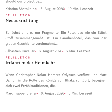
should our project be…
Kristina Shatokhina
6. August 2026
10 Min. Lesezeit
FEUILLETON
Neuausrichtung
Zunächst sind es nur Fragmente. Ein Foto, das wie ein Stück
Stoff zusammengenäht ist. Ein Familienhotel, das von der
großen Geschichte vereinnahmt…
Sébastien Cuvelier
6. August 2026
7 Min. Lesezeit
FEUILLETON
Irrfahrten der Heimkehr
Wenn Christopher Nolan Homers Odyssee verfilmt und Matt
Damon in die Rolle des Königs von Ithaka schlüpft, begegnen
sich zwei Erzähltraditionen, die…
Marc Trappendreher
6. August 2026
5 Min. Lesezeit