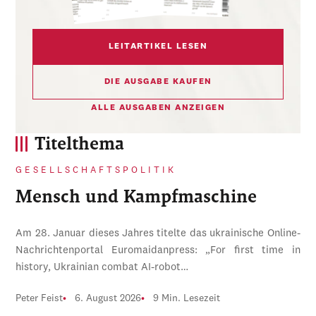
LEITARTIKEL LESEN
DIE AUSGABE KAUFEN
ALLE AUSGABEN ANZEIGEN
Titelthema
GESELLSCHAFTSPOLITIK
Mensch und Kampfmaschine
Am 28. Januar dieses Jahres titelte das ukrainische Online-
Nachrichtenportal Euromaidanpress: „For first time in
history, Ukrainian combat AI-robot…
Peter Feist
6. August 2026
9 Min. Lesezeit