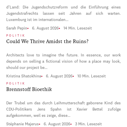
d’Land: Die Jugendschutzreform und die Einführung eines
Jugendstrafrechts lassen seit Jahren auf sich warten.
Luxemburg ist im internationalen…
Sarah Pepin
6. August 2026
14 Min. Lesezeit
POLITIK
Could We Thrive Amidst the Ruins?
Architects love to imagine the future. In essence, our work
depends on selling a fictional vision of how a place may look,
should our project be…
Kristina Shatokhina
6. August 2026
10 Min. Lesezeit
POLITIK
Brennstoff Bioethik
Der Trubel um das durch Leihmutterschaft geborene Kind des
CDU-Politikers Jens Spahn ist Xavier Bettel zufolge
aufgekommen, weil es zeige, diese…
Stéphanie Majerus
6. August 2026
3 Min. Lesezeit