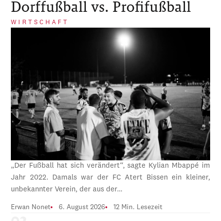
Dorffußball vs. Profifußball
WIRTSCHAFT
„Der Fußball hat sich verändert“, sagte Kylian Mbappé im
Jahr 2022. Damals war der FC Atert Bissen ein kleiner,
unbekannter Verein, der aus der…
Erwan Nonet
6. August 2026
12 Min. Lesezeit