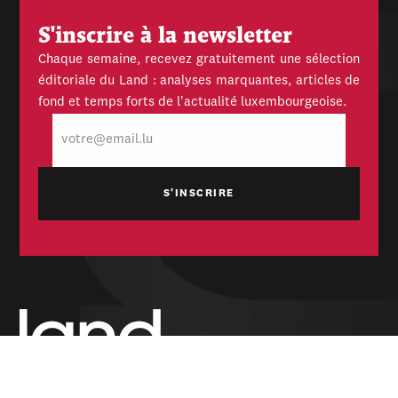
S'inscrire à la newsletter
Chaque semaine, recevez gratuitement une sélection
éditoriale du Land : analyses marquantes, articles de
fond et temps forts de l'actualité luxembourgeoise.
E-
mail
Hebdomadaire indépendant — politique,
économique et culturel du Grand-Duché de