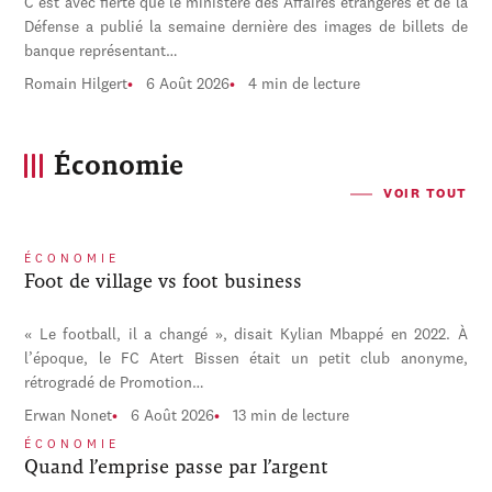
C'est avec fierté que le ministère des Affaires étrangères et de la
Défense a publié la semaine dernière des images de billets de
banque représentant…
Romain Hilgert
6 Août 2026
4 min de lecture
Économie
VOIR TOUT
ÉCONOMIE
Foot de village vs foot business
« Le football, il a changé », disait Kylian Mbappé en 2022. À
l’époque, le FC Atert Bissen était un petit club anonyme,
rétrogradé de Promotion…
Erwan Nonet
6 Août 2026
13 min de lecture
ÉCONOMIE
Quand l’emprise passe par l’argent