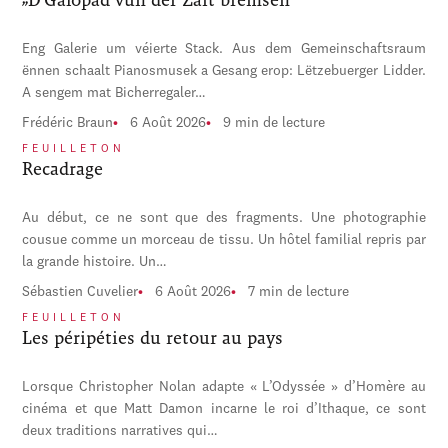
Eng Galerie um véierte Stack. Aus dem Gemeinschaftsraum
ënnen schaalt Pianosmusek a Gesang erop: Lëtzebuerger Lidder.
A sengem mat Bicherregaler…
Frédéric Braun
6 Août 2026
9 min de lecture
FEUILLETON
Recadrage
Au début, ce ne sont que des fragments. Une photographie
cousue comme un morceau de tissu. Un hôtel familial repris par
la grande histoire. Un…
Sébastien Cuvelier
6 Août 2026
7 min de lecture
FEUILLETON
Les péripéties du retour au pays
Lorsque Christopher Nolan adapte « L’Odyssée » d’Homère au
cinéma et que Matt Damon incarne le roi d’Ithaque, ce sont
deux traditions narratives qui…