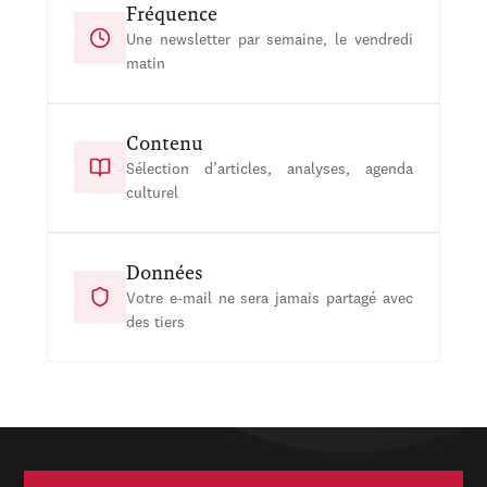
Fréquence
Une newsletter par semaine, le vendredi
matin
Contenu
Sélection d’articles, analyses, agenda
culturel
Données
Votre e-mail ne sera jamais partagé avec
des tiers