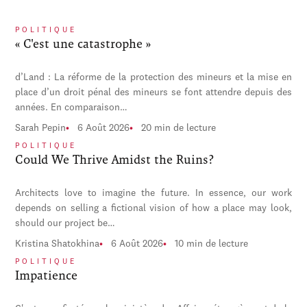
POLITIQUE
« C'est une catastrophe »
d’Land : La réforme de la protection des mineurs et la mise en
place d’un droit pénal des mineurs se font attendre depuis des
années. En comparaison…
Sarah Pepin
6 Août 2026
20 min de lecture
POLITIQUE
Could We Thrive Amidst the Ruins?
Architects love to imagine the future. In essence, our work
depends on selling a fictional vision of how a place may look,
should our project be…
Kristina Shatokhina
6 Août 2026
10 min de lecture
POLITIQUE
Impatience