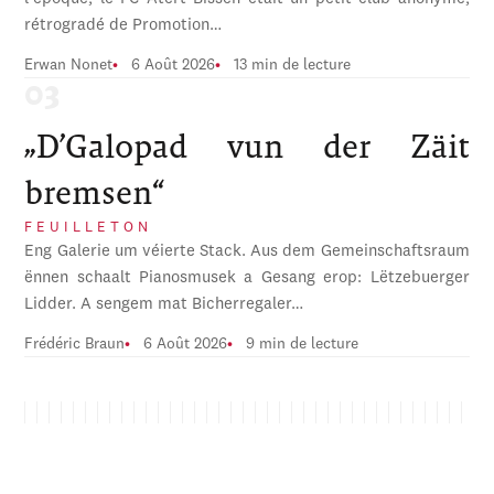
rétrogradé de Promotion…
Erwan Nonet
6 Août 2026
13 min de lecture
„D’Galopad vun der Zäit
bremsen“
FEUILLETON
Eng Galerie um véierte Stack. Aus dem Gemeinschaftsraum
ënnen schaalt Pianosmusek a Gesang erop: Lëtzebuerger
Lidder. A sengem mat Bicherregaler…
Frédéric Braun
6 Août 2026
9 min de lecture