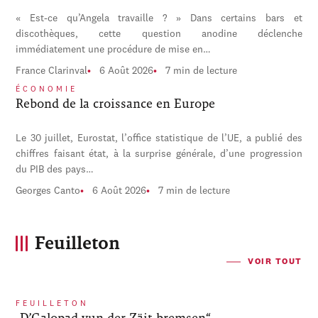
« Est-ce qu’Angela travaille ? » Dans certains bars et
discothèques, cette question anodine déclenche
immédiatement une procédure de mise en…
France Clarinval
6 Août 2026
7 min de lecture
ÉCONOMIE
Rebond de la croissance en Europe
Le 30 juillet, Eurostat, l’office statistique de l’UE, a publié des
chiffres faisant état, à la surprise générale, d’une progression
du PIB des pays…
Georges Canto
6 Août 2026
7 min de lecture
Feuilleton
VOIR TOUT
FEUILLETON
„D’Galopad vun der Zäit bremsen“