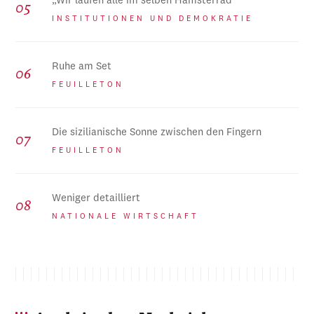
„Wir laufen alle im selben Hamsterrad“
INSTITUTIONEN UND DEMOKRATIE
Ruhe am Set
FEUILLETON
Die sizilianische Sonne zwischen den Fingern
FEUILLETON
Weniger detailliert
NATIONALE WIRTSCHAFT