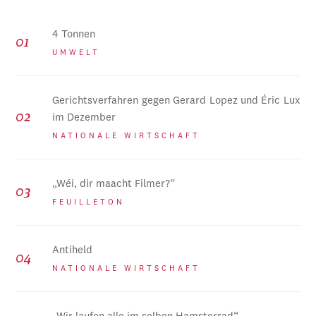
4 Tonnen
UMWELT
Gerichtsverfahren gegen Gerard Lopez und Éric Lux
im Dezember
NATIONALE WIRTSCHAFT
„Wéi, dir maacht Filmer?“
FEUILLETON
Antiheld
NATIONALE WIRTSCHAFT