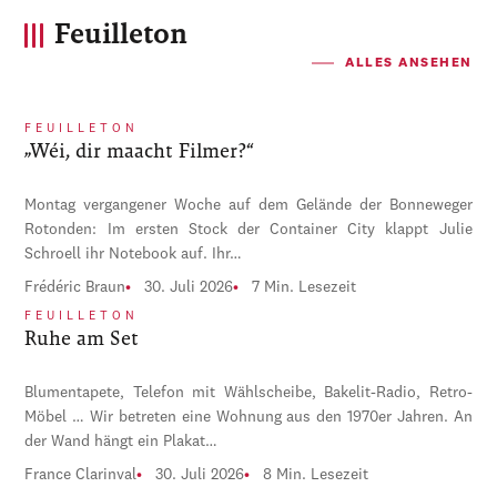
Feuilleton
ALLES ANSEHEN
FEUILLETON
„Wéi, dir maacht Filmer?“
Montag vergangener Woche auf dem Gelände der Bonneweger
Rotonden: Im ersten Stock der Container City klappt Julie
Schroell ihr Notebook auf. Ihr…
Frédéric Braun
30. Juli 2026
7 Min. Lesezeit
FEUILLETON
Ruhe am Set
Blumentapete, Telefon mit Wählscheibe, Bakelit-Radio, Retro-
Möbel … Wir betreten eine Wohnung aus den 1970er Jahren. An
der Wand hängt ein Plakat…
France Clarinval
30. Juli 2026
8 Min. Lesezeit