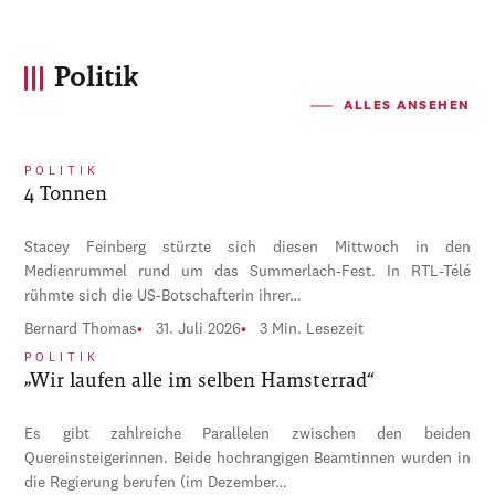
Politik
ALLES ANSEHEN
POLITIK
4 Tonnen
Stacey Feinberg stürzte sich diesen Mittwoch in den
Medienrummel rund um das Summerlach-Fest. In RTL-Télé
rühmte sich die US-Botschafterin ihrer…
Bernard Thomas
31. Juli 2026
3 Min. Lesezeit
POLITIK
„Wir laufen alle im selben Hamsterrad“
Es gibt zahlreiche Parallelen zwischen den beiden
Quereinsteigerinnen. Beide hochrangigen Beamtinnen wurden in
die Regierung berufen (im Dezember…