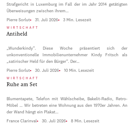
Strafgericht in Luxemburg im Fall der im Jahr 2014 getätigten
Überweisungen zwischen ihrem…
Pierre Sorlut
31. Juli 2026
3 Min. Lesezeit
WIRTSCHAFT
Antiheld
„Wunderkindy“. Diese Woche präsentiert sich der
unkonventionelle Immobilienunternehmer Kindy Fritsch als
„satirischer Held für den Bürger“. Der…
Pierre Sorlut
30. Juli 2026
10 Min. Lesezeit
WIRTSCHAFT
Ruhe am Set
Blumentapete, Telefon mit Wählscheibe, Bakelit-Radio, Retro-
Möbel … Wir betreten eine Wohnung aus den 1970er Jahren. An
der Wand hängt ein Plakat…
France Clarinval
30. Juli 2026
8 Min. Lesezeit