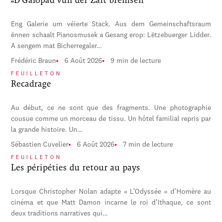
Eng Galerie um véierte Stack. Aus dem Gemeinschaftsraum
ënnen schaalt Pianosmusek a Gesang erop: Lëtzebuerger Lidder.
A sengem mat Bicherregaler…
Frédéric Braun
6 Août 2026
9 min de lecture
FEUILLETON
Recadrage
Au début, ce ne sont que des fragments. Une photographie
cousue comme un morceau de tissu. Un hôtel familial repris par
la grande histoire. Un…
Sébastien Cuvelier
6 Août 2026
7 min de lecture
FEUILLETON
Les péripéties du retour au pays
Lorsque Christopher Nolan adapte « L’Odyssée » d’Homère au
cinéma et que Matt Damon incarne le roi d’Ithaque, ce sont
deux traditions narratives qui…