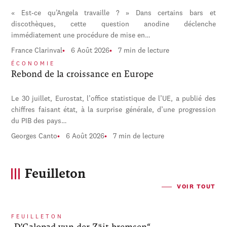
« Est-ce qu’Angela travaille ? » Dans certains bars et
discothèques, cette question anodine déclenche
immédiatement une procédure de mise en…
France Clarinval
6 Août 2026
7 min de lecture
ÉCONOMIE
Rebond de la croissance en Europe
Le 30 juillet, Eurostat, l’office statistique de l’UE, a publié des
chiffres faisant état, à la surprise générale, d’une progression
du PIB des pays…
Georges Canto
6 Août 2026
7 min de lecture
Feuilleton
VOIR TOUT
FEUILLETON
„D’Galopad vun der Zäit bremsen“