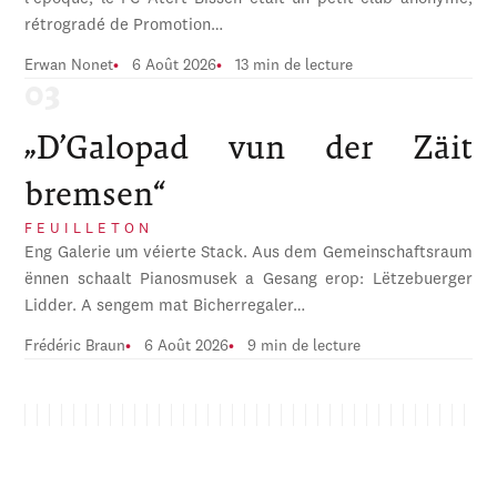
rétrogradé de Promotion…
Erwan Nonet
6 Août 2026
13 min de lecture
„D’Galopad vun der Zäit
bremsen“
FEUILLETON
Eng Galerie um véierte Stack. Aus dem Gemeinschaftsraum
ënnen schaalt Pianosmusek a Gesang erop: Lëtzebuerger
Lidder. A sengem mat Bicherregaler…
Frédéric Braun
6 Août 2026
9 min de lecture