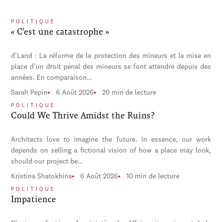
POLITIQUE
« C'est une catastrophe »
d’Land : La réforme de la protection des mineurs et la mise en
place d’un droit pénal des mineurs se font attendre depuis des
années. En comparaison…
Sarah Pepin
6 Août 2026
20 min de lecture
POLITIQUE
Could We Thrive Amidst the Ruins?
Architects love to imagine the future. In essence, our work
depends on selling a fictional vision of how a place may look,
should our project be…
Kristina Shatokhina
6 Août 2026
10 min de lecture
POLITIQUE
Impatience