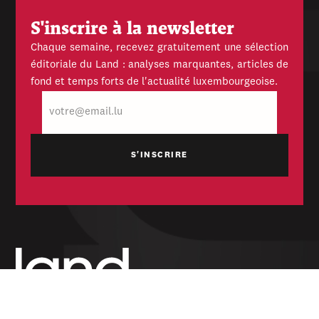
S'inscrire à la newsletter
Chaque semaine, recevez gratuitement une sélection
éditoriale du Land : analyses marquantes, articles de
fond et temps forts de l'actualité luxembourgeoise.
E-
mail
Hebdomadaire indépendant — politique,
économique et culturel du Grand-Duché de