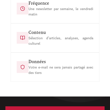
Fréquence
Une newsletter par semaine, le vendredi
matin
Contenu
Sélection d’articles, analyses, agenda
culturel
Données
Votre e-mail ne sera jamais partagé avec
des tiers