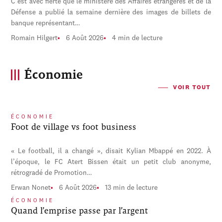
C'est avec fierté que le ministère des Affaires étrangères et de la
Défense a publié la semaine dernière des images de billets de
banque représentant…
Romain Hilgert
6 Août 2026
4 min de lecture
Économie
VOIR TOUT
ÉCONOMIE
Foot de village vs foot business
« Le football, il a changé », disait Kylian Mbappé en 2022. À
l’époque, le FC Atert Bissen était un petit club anonyme,
rétrogradé de Promotion…
Erwan Nonet
6 Août 2026
13 min de lecture
ÉCONOMIE
Quand l’emprise passe par l’argent