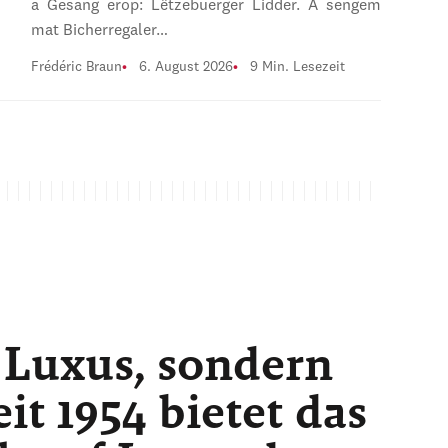
a Gesang erop: Lëtzebuerger Lidder. A sengem
mat Bicherregaler…
Frédéric Braun
6. August 2026
9 Min. Lesezeit
 Luxus, sondern
t 1954 bietet das