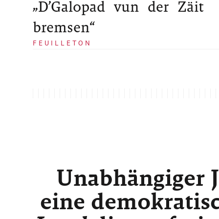
„D’Galopad vun der Zäit
bremsen“
FEUILLETON
Unabhängiger J
eine demokratisc