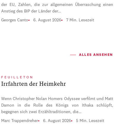
der EU, Zahlen, die zur allgemeinen Überraschung einen
Anstieg des BIP der Länder der…
Georges Canto
6. August 2026
7 Min. Lesezeit
ALLES ANSEHEN
FEUILLETON
Irrfahrten der Heimkehr
Wenn Christopher Nolan Homers Odyssee verfilmt und Matt
Damon in die Rolle des Königs von Ithaka schlüpft,
begegnen sich zwei Erzähltraditionen, die…
Marc Trappendreher
6. August 2026
5 Min. Lesezeit