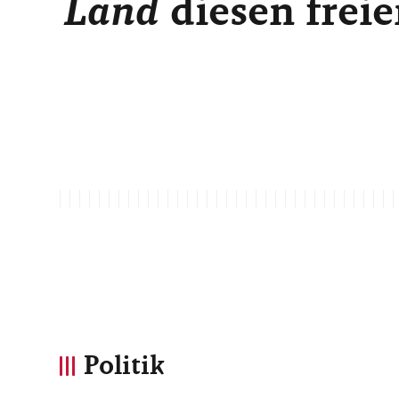
Land
diesen freie
Politik