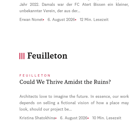
Jahr 2022. Damals war der FC Atert Bissen ein kleiner,
unbekannter Verein, der aus der…
Erwan Nonet
6. August 2026
12 Min. Lesezeit
Feuilleton
FEUILLETON
Could We Thrive Amidst the Ruins?
Architects love to imagine the future. In essence, our work
depends on selling a fictional vision of how a place may
look, should our project be…
Kristina Shatokhina
6. August 2026
10 Min. Lesezeit