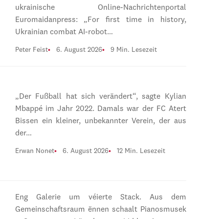
ukrainische Online-Nachrichtenportal
Euromaidanpress: „For first time in history,
Ukrainian combat AI-robot…
Peter Feist
6. August 2026
9 Min. Lesezeit
„Der Fußball hat sich verändert“, sagte Kylian
Mbappé im Jahr 2022. Damals war der FC Atert
Bissen ein kleiner, unbekannter Verein, der aus
der…
Erwan Nonet
6. August 2026
12 Min. Lesezeit
Eng Galerie um véierte Stack. Aus dem
Gemeinschaftsraum ënnen schaalt Pianosmusek