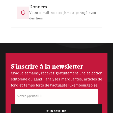
Données
Votre e-mail ne sera jamais partagé avec
des tiers
S'inscrire à la newsletter
Chaque semaine, recevez gratuitement une sélection
éditoriale du Land : analyses marquantes, articles de
fond et temps forts de l'actualité luxembourgeoise.
E-
mail