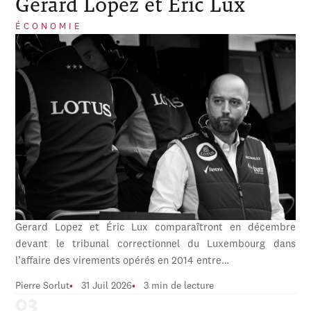
Gerard Lopez et Éric Lux
ÉCONOMIE
Gerard Lopez et Éric Lux comparaîtront en décembre
devant le tribunal correctionnel du Luxembourg dans
l’affaire des virements opérés en 2014 entre…
Pierre Sorlut
31 Juil 2026
3 min de lecture