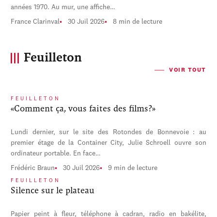
années 1970. Au mur, une affiche…
France Clarinval
30 Juil 2026
8 min de lecture
Feuilleton
VOIR TOUT
FEUILLETON
«Comment ça, vous faites des films?»
Lundi dernier, sur le site des Rotondes de Bonnevoie : au
premier étage de la Container City, Julie Schroell ouvre son
ordinateur portable. En face…
Frédéric Braun
30 Juil 2026
9 min de lecture
FEUILLETON
Silence sur le plateau
Papier peint à fleur, téléphone à cadran, radio en bakélite,