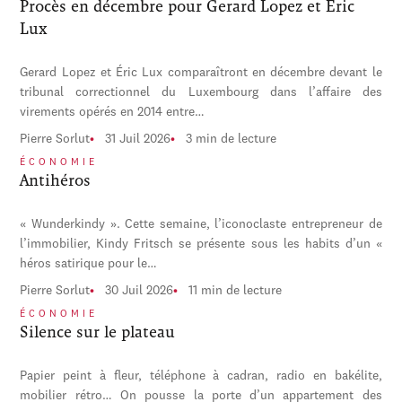
Procès en décembre pour Gerard Lopez et Éric
Lux
Gerard Lopez et Éric Lux comparaîtront en décembre devant le
tribunal correctionnel du Luxembourg dans l’affaire des
virements opérés en 2014 entre…
Pierre Sorlut
31 Juil 2026
3 min de lecture
ÉCONOMIE
Antihéros
« Wunderkindy ». Cette semaine, l’iconoclaste entrepreneur de
l’immobilier, Kindy Fritsch se présente sous les habits d’un «
héros satirique pour le…
Pierre Sorlut
30 Juil 2026
11 min de lecture
ÉCONOMIE
Silence sur le plateau
Papier peint à fleur, téléphone à cadran, radio en bakélite,
mobilier rétro… On pousse la porte d’un appartement des