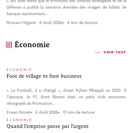
C'est avec fierté que le ministère des Affaires étrangères et de la
Défense a publié la semaine dernière des images de billets de
banque représentant…
Romain Hilgert
6 Août 2026
4 min de lecture
Économie
VOIR TOUT
ÉCONOMIE
Foot de village vs foot business
« Le football, il a changé », disait Kylian Mbappé en 2022. À
l’époque, le FC Atert Bissen était un petit club anonyme,
rétrogradé de Promotion…
Erwan Nonet
6 Août 2026
13 min de lecture
ÉCONOMIE
Quand l’emprise passe par l’argent