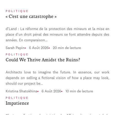
POLITIQUE
« C'est une catastrophe »
d’Land : La réforme de la protection des mineurs et la mise en
place d’un droit pénal des mineurs se font attendre depuis des
années. En comparaison…
Sarah Pepin
6 Août 2026
20 min de lecture
POLITIQUE
Could We Thrive Amidst the Ruins?
Architects love to imagine the future. In essence, our work
depends on selling a fictional vision of how a place may look,
should our project be…
Kristina Shatokhina
6 Août 2026
10 min de lecture
POLITIQUE
Impatience