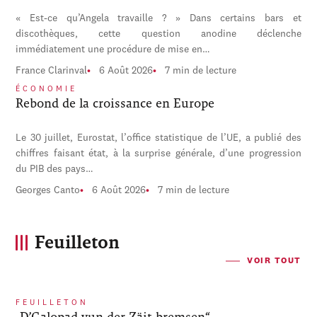
« Est-ce qu’Angela travaille ? » Dans certains bars et
discothèques, cette question anodine déclenche
immédiatement une procédure de mise en…
France Clarinval
6 Août 2026
7 min de lecture
ÉCONOMIE
Rebond de la croissance en Europe
Le 30 juillet, Eurostat, l’office statistique de l’UE, a publié des
chiffres faisant état, à la surprise générale, d’une progression
du PIB des pays…
Georges Canto
6 Août 2026
7 min de lecture
Feuilleton
VOIR TOUT
FEUILLETON
„D’Galopad vun der Zäit bremsen“