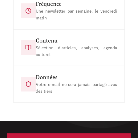
Fréquence
Une newsletter par semaine, le vendredi
matin
Contenu
Sélection d’articles, analyses, agenda
culturel
Données
Votre e-mail ne sera jamais partagé avec
des tiers