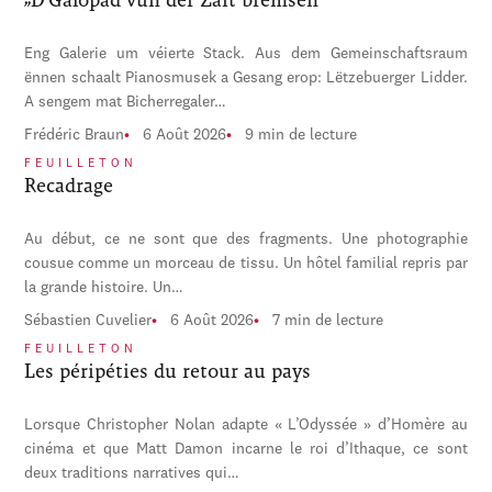
Eng Galerie um véierte Stack. Aus dem Gemeinschaftsraum
ënnen schaalt Pianosmusek a Gesang erop: Lëtzebuerger Lidder.
A sengem mat Bicherregaler…
Frédéric Braun
6 Août 2026
9 min de lecture
FEUILLETON
Recadrage
Au début, ce ne sont que des fragments. Une photographie
cousue comme un morceau de tissu. Un hôtel familial repris par
la grande histoire. Un…
Sébastien Cuvelier
6 Août 2026
7 min de lecture
FEUILLETON
Les péripéties du retour au pays
Lorsque Christopher Nolan adapte « L’Odyssée » d’Homère au
cinéma et que Matt Damon incarne le roi d’Ithaque, ce sont
deux traditions narratives qui…