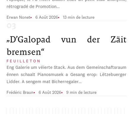
rétrogradé de Promotion…
Erwan Nonet
6 Août 2026
13 min de lecture
„D’Galopad vun der Zäit
bremsen“
FEUILLETON
Eng Galerie um véierte Stack. Aus dem Gemeinschaftsraum
ënnen schaalt Pianosmusek a Gesang erop: Lëtzebuerger
Lidder. A sengem mat Bicherregaler…
Frédéric Braun
6 Août 2026
9 min de lecture