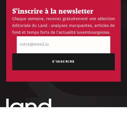
S'inscrire à la newsletter
Chaque semaine, recevez gratuitement une sélection
éditoriale du Land : analyses marquantes, articles de
fond et temps forts de l'actualité luxembourgeoise.
E-
mail
Hebdomadaire indépendant — politique,
économique et culturel du Grand-Duché de