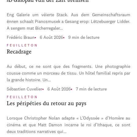
Eng Galerie um véierte Stack. Aus dem Gemeinschaftsraum
ënnen schaalt Pianosmusek a Gesang erop: Lëtzebuerger Lidder.
A sengem mat Bicherregaler…
Frédéric Braun
6 Août 2026
9 min de lecture
FEUILLETON
Recadrage
Au début, ce ne sont que des fragments. Une photographie
cousue comme un morceau de tissu. Un hôtel familial repris par
la grande histoire. Un…
Sébastien Cuvelier
6 Août 2026
7 min de lecture
FEUILLETON
Les péripéties du retour au pays
Lorsque Christopher Nolan adapte « L’Odyssée » d’Homère au
cinéma et que Matt Damon incarne le roi d’Ithaque, ce sont
deux traditions narratives qui…