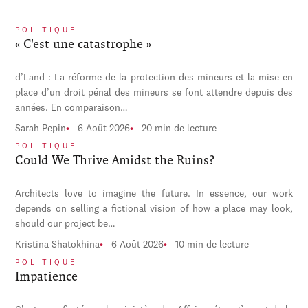
POLITIQUE
« C'est une catastrophe »
d’Land : La réforme de la protection des mineurs et la mise en
place d’un droit pénal des mineurs se font attendre depuis des
années. En comparaison…
Sarah Pepin
6 Août 2026
20 min de lecture
POLITIQUE
Could We Thrive Amidst the Ruins?
Architects love to imagine the future. In essence, our work
depends on selling a fictional vision of how a place may look,
should our project be…
Kristina Shatokhina
6 Août 2026
10 min de lecture
POLITIQUE
Impatience