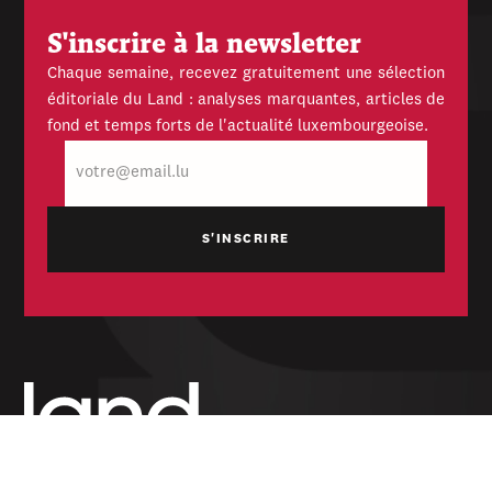
S'inscrire à la newsletter
Chaque semaine, recevez gratuitement une sélection
éditoriale du Land : analyses marquantes, articles de
fond et temps forts de l'actualité luxembourgeoise.
E-
mail
Hebdomadaire indépendant — politique,
économique et culturel du Grand-Duché de