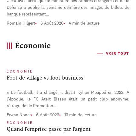
C'est avec fierté que le ministère des Affaires étrangères et de la
Défense a publié la semaine dernière des images de billets de
banque représentant…
Romain Hilgert
6 Août 2026
4 min de lecture
Économie
VOIR TOUT
ÉCONOMIE
Foot de village vs foot business
« Le football, il a changé », disait Kylian Mbappé en 2022. À
l’époque, le FC Atert Bissen était un petit club anonyme,
rétrogradé de Promotion…
Erwan Nonet
6 Août 2026
13 min de lecture
ÉCONOMIE
Quand l’emprise passe par l’argent