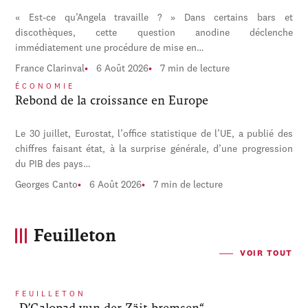
« Est-ce qu’Angela travaille ? » Dans certains bars et
discothèques, cette question anodine déclenche
immédiatement une procédure de mise en…
France Clarinval
6 Août 2026
7 min de lecture
ÉCONOMIE
Rebond de la croissance en Europe
Le 30 juillet, Eurostat, l’office statistique de l’UE, a publié des
chiffres faisant état, à la surprise générale, d’une progression
du PIB des pays…
Georges Canto
6 Août 2026
7 min de lecture
Feuilleton
VOIR TOUT
FEUILLETON
„D’Galopad vun der Zäit bremsen“