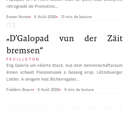
rétrogradé de Promotion…
Erwan Nonet
6 Août 2026
13 min de lecture
„D’Galopad vun der Zäit
bremsen“
FEUILLETON
Eng Galerie um véierte Stack. Aus dem Gemeinschaftsraum
ënnen schaalt Pianosmusek a Gesang erop: Lëtzebuerger
Lidder. A sengem mat Bicherregaler…
Frédéric Braun
6 Août 2026
9 min de lecture