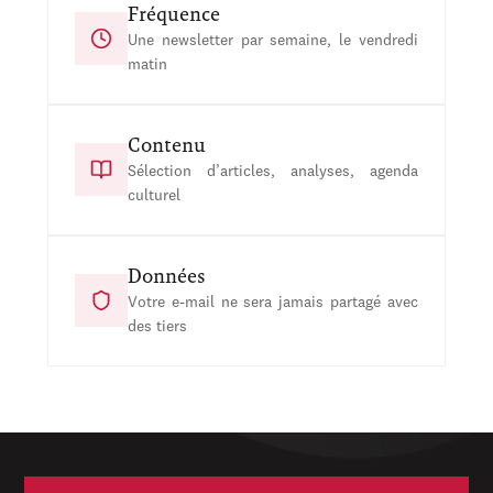
Fréquence
Une newsletter par semaine, le vendredi
matin
Contenu
Sélection d’articles, analyses, agenda
culturel
Données
Votre e-mail ne sera jamais partagé avec
des tiers