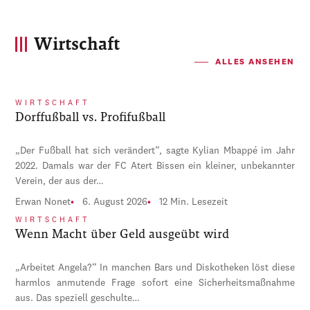
Wirtschaft
ALLES ANSEHEN
WIRTSCHAFT
Dorffußball vs. Profifußball
„Der Fußball hat sich verändert“, sagte Kylian Mbappé im Jahr
2022. Damals war der FC Atert Bissen ein kleiner, unbekannter
Verein, der aus der…
Erwan Nonet
6. August 2026
12 Min. Lesezeit
WIRTSCHAFT
Wenn Macht über Geld ausgeübt wird
„Arbeitet Angela?“ In manchen Bars und Diskotheken löst diese
harmlos anmutende Frage sofort eine Sicherheitsmaßnahme
aus. Das speziell geschulte…