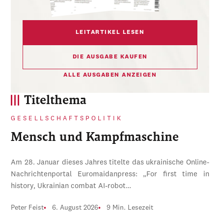
LEITARTIKEL LESEN
DIE AUSGABE KAUFEN
ALLE AUSGABEN ANZEIGEN
Titelthema
GESELLSCHAFTSPOLITIK
Mensch und Kampfmaschine
Am 28. Januar dieses Jahres titelte das ukrainische Online-
Nachrichtenportal Euromaidanpress: „For first time in
history, Ukrainian combat AI-robot…
Peter Feist
6. August 2026
9 Min. Lesezeit