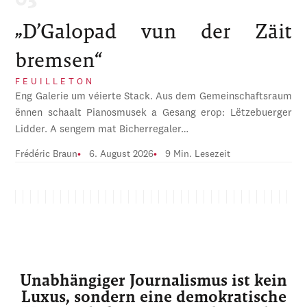
„D’Galopad vun der Zäit
bremsen“
FEUILLETON
Eng Galerie um véierte Stack. Aus dem Gemeinschaftsraum
ënnen schaalt Pianosmusek a Gesang erop: Lëtzebuerger
Lidder. A sengem mat Bicherregaler…
Frédéric Braun
6. August 2026
9 Min. Lesezeit
Unabhängiger Journalismus ist kein
Luxus, sondern eine demokratische