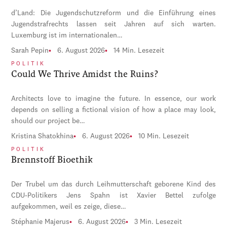
d’Land: Die Jugendschutzreform und die Einführung eines
Jugendstrafrechts lassen seit Jahren auf sich warten.
Luxemburg ist im internationalen…
Sarah Pepin
6. August 2026
14 Min. Lesezeit
POLITIK
Could We Thrive Amidst the Ruins?
Architects love to imagine the future. In essence, our work
depends on selling a fictional vision of how a place may look,
should our project be…
Kristina Shatokhina
6. August 2026
10 Min. Lesezeit
POLITIK
Brennstoff Bioethik
Der Trubel um das durch Leihmutterschaft geborene Kind des
CDU-Politikers Jens Spahn ist Xavier Bettel zufolge
aufgekommen, weil es zeige, diese…
Stéphanie Majerus
6. August 2026
3 Min. Lesezeit