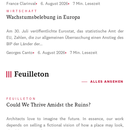
France Clarinval
6. August 2026
7 Min. Lesezeit
WIRTSCHAFT
Wachstumsbelebung in Europa
Am 30. Juli veröffentlichte Eurostat, das statistische Amt der
EU, Zahlen, die zur allgemeinen Überraschung einen Anstieg des
BIP der Länder der…
Georges Canto
6. August 2026
7 Min. Lesezeit
Feuilleton
ALLES ANSEHEN
FEUILLETON
Could We Thrive Amidst the Ruins?
Architects love to imagine the future. In essence, our work
depends on selling a fictional vision of how a place may look,