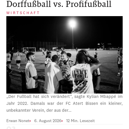
Dorffußball vs. Profifußball
WIRTSCHAFT
„Der Fußball hat sich verändert“, sagte Kylian Mbappé im
Jahr 2022. Damals war der FC Atert Bissen ein kleiner,
unbekannter Verein, der aus der…
Erwan Nonet
6. August 2026
12 Min. Lesezeit