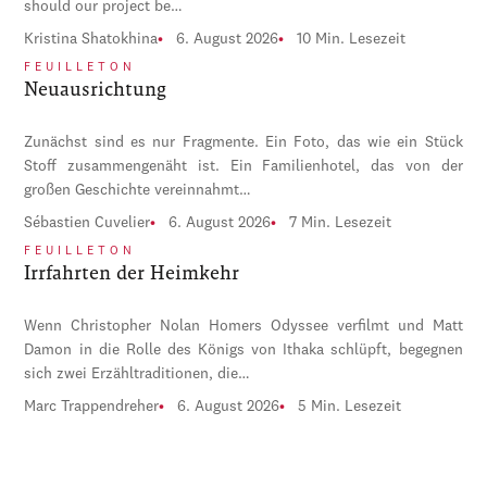
should our project be…
Kristina Shatokhina
6. August 2026
10 Min. Lesezeit
FEUILLETON
Neuausrichtung
Zunächst sind es nur Fragmente. Ein Foto, das wie ein Stück
Stoff zusammengenäht ist. Ein Familienhotel, das von der
großen Geschichte vereinnahmt…
Sébastien Cuvelier
6. August 2026
7 Min. Lesezeit
FEUILLETON
Irrfahrten der Heimkehr
Wenn Christopher Nolan Homers Odyssee verfilmt und Matt
Damon in die Rolle des Königs von Ithaka schlüpft, begegnen
sich zwei Erzähltraditionen, die…
Marc Trappendreher
6. August 2026
5 Min. Lesezeit