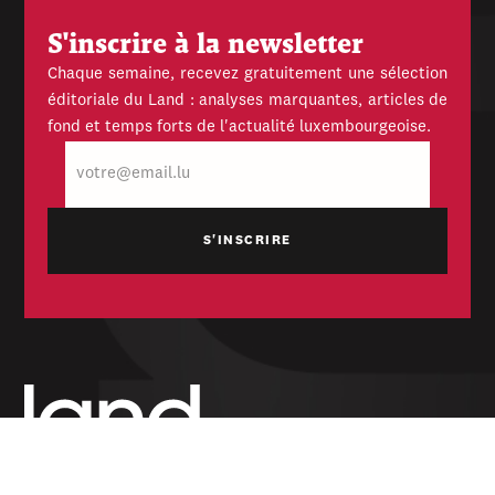
S'inscrire à la newsletter
Chaque semaine, recevez gratuitement une sélection
éditoriale du Land : analyses marquantes, articles de
fond et temps forts de l'actualité luxembourgeoise.
E-
mail
Hebdomadaire indépendant — politique,
économique et culturel du Grand-Duché de