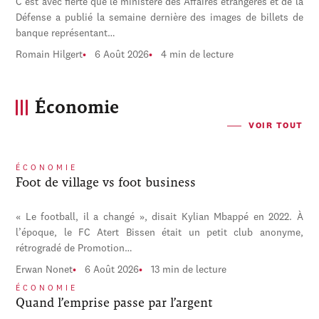
C'est avec fierté que le ministère des Affaires étrangères et de la
Défense a publié la semaine dernière des images de billets de
banque représentant…
Romain Hilgert
6 Août 2026
4 min de lecture
Économie
VOIR TOUT
ÉCONOMIE
Foot de village vs foot business
« Le football, il a changé », disait Kylian Mbappé en 2022. À
l’époque, le FC Atert Bissen était un petit club anonyme,
rétrogradé de Promotion…
Erwan Nonet
6 Août 2026
13 min de lecture
ÉCONOMIE
Quand l’emprise passe par l’argent