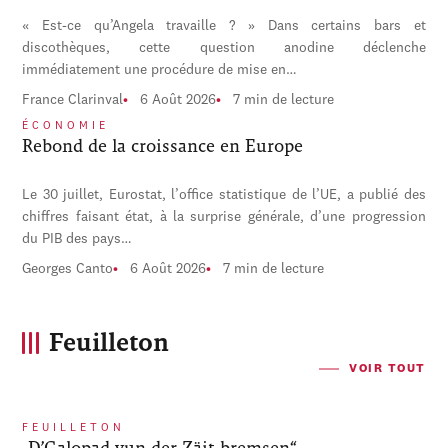
« Est-ce qu’Angela travaille ? » Dans certains bars et
discothèques, cette question anodine déclenche
immédiatement une procédure de mise en…
France Clarinval
6 Août 2026
7 min de lecture
ÉCONOMIE
Rebond de la croissance en Europe
Le 30 juillet, Eurostat, l’office statistique de l’UE, a publié des
chiffres faisant état, à la surprise générale, d’une progression
du PIB des pays…
Georges Canto
6 Août 2026
7 min de lecture
Feuilleton
VOIR TOUT
FEUILLETON
„D’Galopad vun der Zäit bremsen“