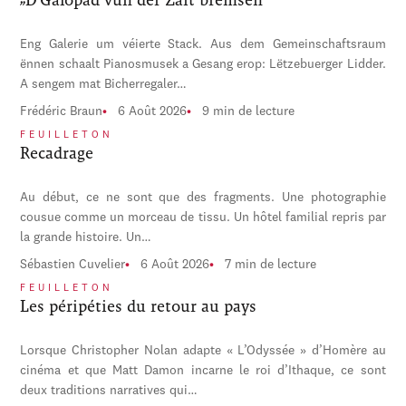
Eng Galerie um véierte Stack. Aus dem Gemeinschaftsraum
ënnen schaalt Pianosmusek a Gesang erop: Lëtzebuerger Lidder.
A sengem mat Bicherregaler…
Frédéric Braun
6 Août 2026
9 min de lecture
FEUILLETON
Recadrage
Au début, ce ne sont que des fragments. Une photographie
cousue comme un morceau de tissu. Un hôtel familial repris par
la grande histoire. Un…
Sébastien Cuvelier
6 Août 2026
7 min de lecture
FEUILLETON
Les péripéties du retour au pays
Lorsque Christopher Nolan adapte « L’Odyssée » d’Homère au
cinéma et que Matt Damon incarne le roi d’Ithaque, ce sont
deux traditions narratives qui…