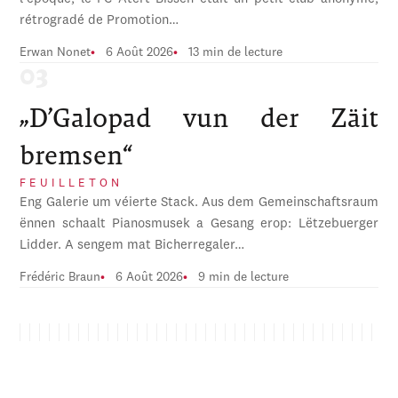
rétrogradé de Promotion…
Erwan Nonet
6 Août 2026
13 min de lecture
„D’Galopad vun der Zäit
bremsen“
FEUILLETON
Eng Galerie um véierte Stack. Aus dem Gemeinschaftsraum
ënnen schaalt Pianosmusek a Gesang erop: Lëtzebuerger
Lidder. A sengem mat Bicherregaler…
Frédéric Braun
6 Août 2026
9 min de lecture