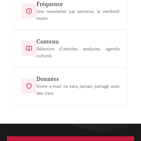
Fréquence
Une newsletter par semaine, le vendredi
matin
Contenu
Sélection d’articles, analyses, agenda
culturel
Données
Votre e-mail ne sera jamais partagé avec
des tiers