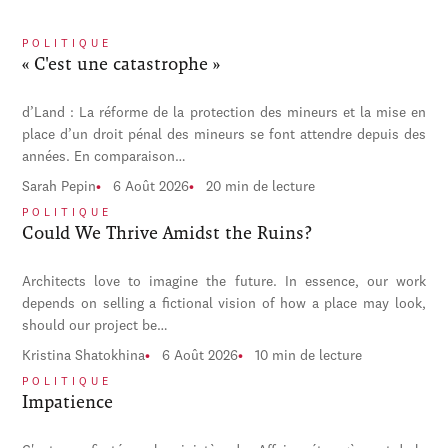
POLITIQUE
« C'est une catastrophe »
d’Land : La réforme de la protection des mineurs et la mise en
place d’un droit pénal des mineurs se font attendre depuis des
années. En comparaison…
Sarah Pepin
6 Août 2026
20 min de lecture
POLITIQUE
Could We Thrive Amidst the Ruins?
Architects love to imagine the future. In essence, our work
depends on selling a fictional vision of how a place may look,
should our project be…
Kristina Shatokhina
6 Août 2026
10 min de lecture
POLITIQUE
Impatience