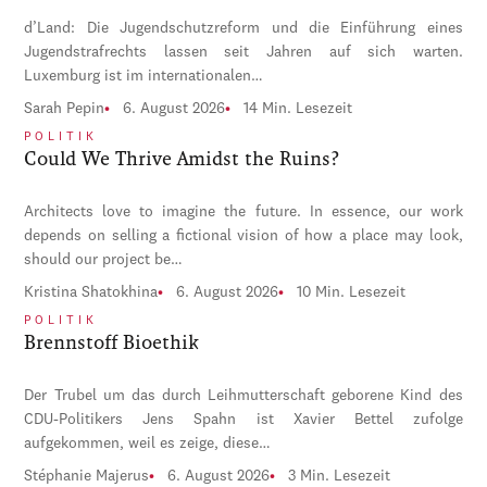
d’Land: Die Jugendschutzreform und die Einführung eines
Jugendstrafrechts lassen seit Jahren auf sich warten.
Luxemburg ist im internationalen…
Sarah Pepin
6. August 2026
14 Min. Lesezeit
POLITIK
Could We Thrive Amidst the Ruins?
Architects love to imagine the future. In essence, our work
depends on selling a fictional vision of how a place may look,
should our project be…
Kristina Shatokhina
6. August 2026
10 Min. Lesezeit
POLITIK
Brennstoff Bioethik
Der Trubel um das durch Leihmutterschaft geborene Kind des
CDU-Politikers Jens Spahn ist Xavier Bettel zufolge
aufgekommen, weil es zeige, diese…
Stéphanie Majerus
6. August 2026
3 Min. Lesezeit