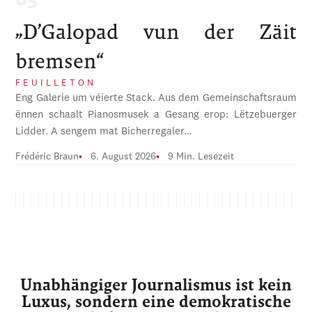
„D’Galopad vun der Zäit
bremsen“
FEUILLETON
Eng Galerie um véierte Stack. Aus dem Gemeinschaftsraum
ënnen schaalt Pianosmusek a Gesang erop: Lëtzebuerger
Lidder. A sengem mat Bicherregaler…
Frédéric Braun
6. August 2026
9 Min. Lesezeit
Unabhängiger Journalismus ist kein
Luxus, sondern eine demokratische