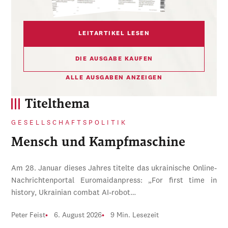
LEITARTIKEL LESEN
DIE AUSGABE KAUFEN
ALLE AUSGABEN ANZEIGEN
Titelthema
GESELLSCHAFTSPOLITIK
Mensch und Kampfmaschine
Am 28. Januar dieses Jahres titelte das ukrainische Online-
Nachrichtenportal Euromaidanpress: „For first time in
history, Ukrainian combat AI-robot…
Peter Feist
6. August 2026
9 Min. Lesezeit