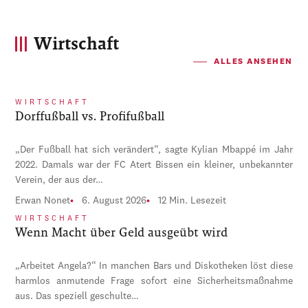
Wirtschaft
ALLES ANSEHEN
WIRTSCHAFT
Dorffußball vs. Profifußball
„Der Fußball hat sich verändert“, sagte Kylian Mbappé im Jahr
2022. Damals war der FC Atert Bissen ein kleiner, unbekannter
Verein, der aus der…
Erwan Nonet
6. August 2026
12 Min. Lesezeit
WIRTSCHAFT
Wenn Macht über Geld ausgeübt wird
„Arbeitet Angela?“ In manchen Bars und Diskotheken löst diese
harmlos anmutende Frage sofort eine Sicherheitsmaßnahme
aus. Das speziell geschulte…