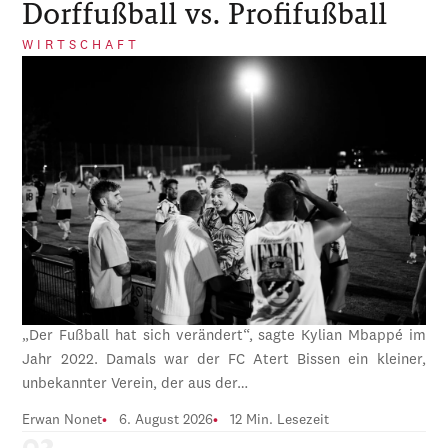
Dorffußball vs. Profifußball
WIRTSCHAFT
„Der Fußball hat sich verändert“, sagte Kylian Mbappé im
Jahr 2022. Damals war der FC Atert Bissen ein kleiner,
unbekannter Verein, der aus der…
Erwan Nonet
6. August 2026
12 Min. Lesezeit