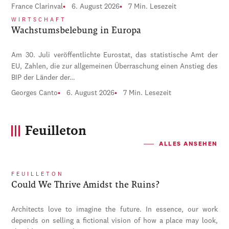
France Clarinval
6. August 2026
7 Min. Lesezeit
WIRTSCHAFT
Wachstumsbelebung in Europa
Am 30. Juli veröffentlichte Eurostat, das statistische Amt der
EU, Zahlen, die zur allgemeinen Überraschung einen Anstieg des
BIP der Länder der…
Georges Canto
6. August 2026
7 Min. Lesezeit
Feuilleton
ALLES ANSEHEN
FEUILLETON
Could We Thrive Amidst the Ruins?
Architects love to imagine the future. In essence, our work
depends on selling a fictional vision of how a place may look,