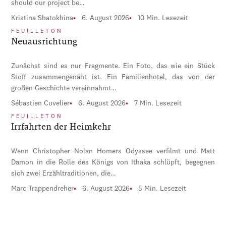
should our project be…
Kristina Shatokhina
6. August 2026
10 Min. Lesezeit
FEUILLETON
Neuausrichtung
Zunächst sind es nur Fragmente. Ein Foto, das wie ein Stück
Stoff zusammengenäht ist. Ein Familienhotel, das von der
großen Geschichte vereinnahmt…
Sébastien Cuvelier
6. August 2026
7 Min. Lesezeit
FEUILLETON
Irrfahrten der Heimkehr
Wenn Christopher Nolan Homers Odyssee verfilmt und Matt
Damon in die Rolle des Königs von Ithaka schlüpft, begegnen
sich zwei Erzähltraditionen, die…
Marc Trappendreher
6. August 2026
5 Min. Lesezeit