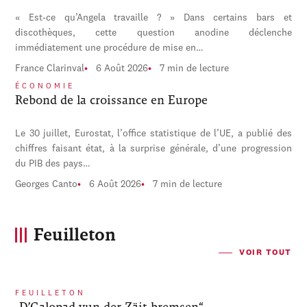
« Est-ce qu’Angela travaille ? » Dans certains bars et
discothèques, cette question anodine déclenche
immédiatement une procédure de mise en…
France Clarinval
6 Août 2026
7 min de lecture
ÉCONOMIE
Rebond de la croissance en Europe
Le 30 juillet, Eurostat, l’office statistique de l’UE, a publié des
chiffres faisant état, à la surprise générale, d’une progression
du PIB des pays…
Georges Canto
6 Août 2026
7 min de lecture
Feuilleton
VOIR TOUT
FEUILLETON
„D’Galopad vun der Zäit bremsen“