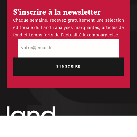
S'inscrire à la newsletter
Chaque semaine, recevez gratuitement une sélection
éditoriale du Land : analyses marquantes, articles de
fond et temps forts de l'actualité luxembourgeoise.
E-
mail
Hebdomadaire indépendant — politique,
économique et culturel du Grand-Duché de