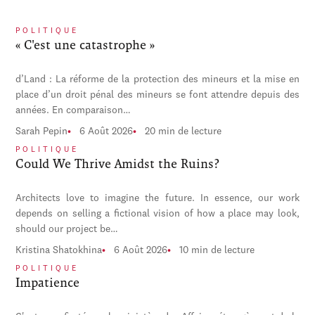
POLITIQUE
« C'est une catastrophe »
d’Land : La réforme de la protection des mineurs et la mise en
place d’un droit pénal des mineurs se font attendre depuis des
années. En comparaison…
Sarah Pepin
6 Août 2026
20 min de lecture
POLITIQUE
Could We Thrive Amidst the Ruins?
Architects love to imagine the future. In essence, our work
depends on selling a fictional vision of how a place may look,
should our project be…
Kristina Shatokhina
6 Août 2026
10 min de lecture
POLITIQUE
Impatience