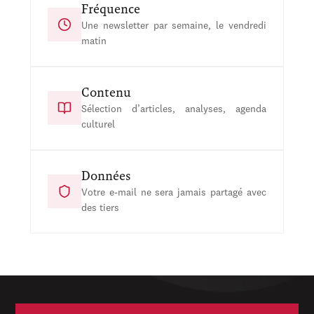
Fréquence
Une newsletter par semaine, le vendredi
matin
Contenu
Sélection d’articles, analyses, agenda
culturel
Données
Votre e-mail ne sera jamais partagé avec
des tiers