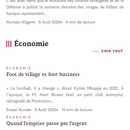
C'est avec fierté que le ministère des Affaires étrangères et de la
Défense a publié la semaine dernière des images de billets de
banque représentant…
Romain Hilgert
6 Août 2026
4 min de lecture
Économie
VOIR TOUT
ÉCONOMIE
Foot de village vs foot business
« Le football, il a changé », disait Kylian Mbappé en 2022. À
l’époque, le FC Atert Bissen était un petit club anonyme,
rétrogradé de Promotion…
Erwan Nonet
6 Août 2026
13 min de lecture
ÉCONOMIE
Quand l’emprise passe par l’argent