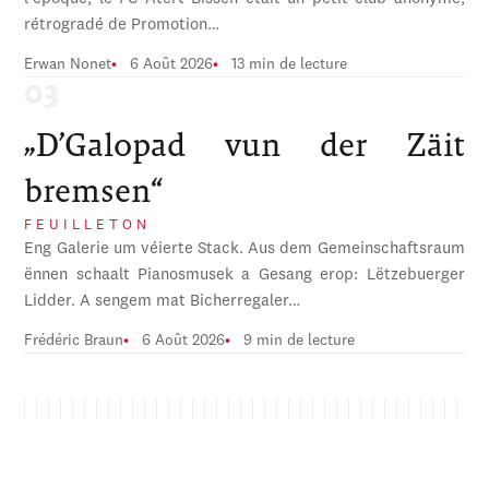
rétrogradé de Promotion…
Erwan Nonet
6 Août 2026
13 min de lecture
„D’Galopad vun der Zäit
bremsen“
FEUILLETON
Eng Galerie um véierte Stack. Aus dem Gemeinschaftsraum
ënnen schaalt Pianosmusek a Gesang erop: Lëtzebuerger
Lidder. A sengem mat Bicherregaler…
Frédéric Braun
6 Août 2026
9 min de lecture