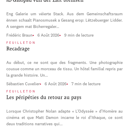
Eng Galerie um véierte Stack. Aus dem Gemeinschaftsraum
ënnen schaalt Pianosmusek a Gesang erop: Lëtzebuerger Lidder.
A sengem mat Bicherregaler…
Frédéric Braun
6 Août 2026
9 min de lecture
FEUILLETON
Recadrage
Au début, ce ne sont que des fragments. Une photographie
cousue comme un morceau de tissu. Un hôtel familial repris par
la grande histoire. Un…
Sébastien Cuvelier
6 Août 2026
7 min de lecture
FEUILLETON
Les péripéties du retour au pays
Lorsque Christopher Nolan adapte « L’Odyssée » d’Homère au
cinéma et que Matt Damon incarne le roi d’Ithaque, ce sont
deux traditions narratives qui…