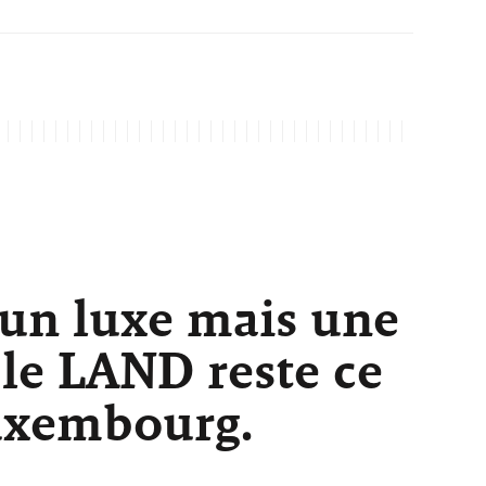
 un luxe mais une
 le LAND reste ce
Luxembourg.