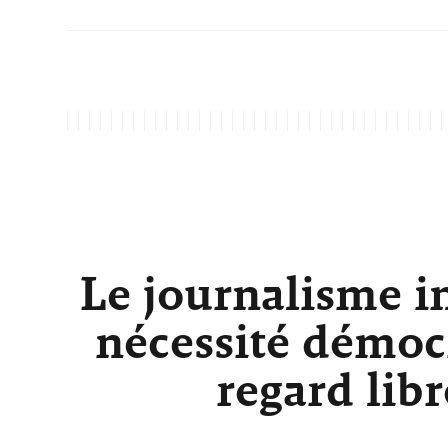
Le journalisme i
nécessité démocr
regard lib