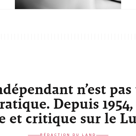
ndépendant n’est pas
atique. Depuis 1954,
re et critique sur le 
RÉDACTION DU LAND