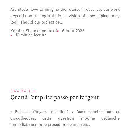
Architects love to imagine the future. In essence, our work
depends on selling a fictional vision of how a place may
look, should our project be…
Kristina Shatokhina (text)
6 Août 2026
10 min de lecture
ÉCONOMIE
Quand l’emprise passe par l’argent
« Est-ce qu’Angela travaille ? » Dans certains bars et
discothèques, cette question anodine déclenche
immédiatement une procédure de mise en…