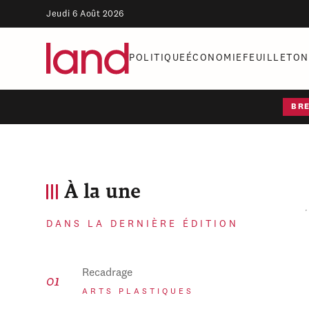
Jeudi 6 Août 2026
POLITIQUE
ÉCONOMIE
FEUILLETON
BR
À la une
DANS LA DERNIÈRE ÉDITION
Recadrage
ARTS PLASTIQUES