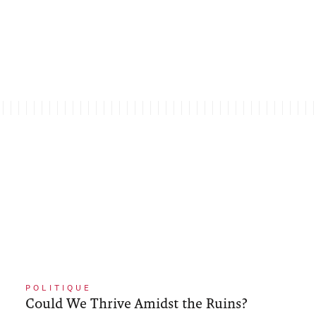
POLITIQUE
Could We Thrive Amidst the Ruins?