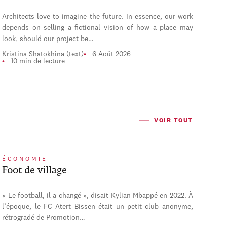
Architects love to imagine the future. In essence, our work
depends on selling a fictional vision of how a place may
look, should our project be…
Kristina Shatokhina (text)
6 Août 2026
10 min de lecture
VOIR TOUT
ÉCONOMIE
Foot de village
« Le football, il a changé », disait Kylian Mbappé en 2022. À
l’époque, le FC Atert Bissen était un petit club anonyme,
rétrogradé de Promotion…