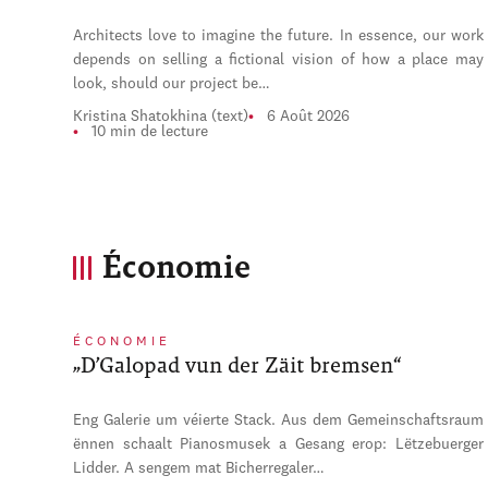
Architects love to imagine the future. In essence, our work
depends on selling a fictional vision of how a place may
look, should our project be…
Kristina Shatokhina (text)
6 Août 2026
10 min de lecture
Économie
ÉCONOMIE
„D’Galopad vun der Zäit bremsen“
Eng Galerie um véierte Stack. Aus dem Gemeinschaftsraum
ënnen schaalt Pianosmusek a Gesang erop: Lëtzebuerger
Lidder. A sengem mat Bicherregaler…