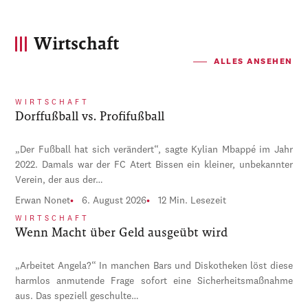
Wirtschaft
ALLES ANSEHEN
WIRTSCHAFT
Dorffußball vs. Profifußball
„Der Fußball hat sich verändert“, sagte Kylian Mbappé im Jahr
2022. Damals war der FC Atert Bissen ein kleiner, unbekannter
Verein, der aus der…
Erwan Nonet
6. August 2026
12 Min. Lesezeit
WIRTSCHAFT
Wenn Macht über Geld ausgeübt wird
„Arbeitet Angela?“ In manchen Bars und Diskotheken löst diese
harmlos anmutende Frage sofort eine Sicherheitsmaßnahme
aus. Das speziell geschulte…