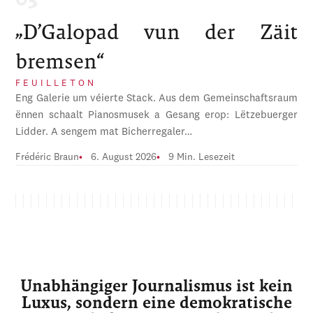
„D’Galopad vun der Zäit
bremsen“
FEUILLETON
Eng Galerie um véierte Stack. Aus dem Gemeinschaftsraum
ënnen schaalt Pianosmusek a Gesang erop: Lëtzebuerger
Lidder. A sengem mat Bicherregaler…
Frédéric Braun
6. August 2026
9 Min. Lesezeit
Unabhängiger Journalismus ist kein
Luxus, sondern eine demokratische