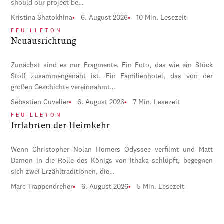
should our project be…
Kristina Shatokhina
6. August 2026
10 Min. Lesezeit
FEUILLETON
Neuausrichtung
Zunächst sind es nur Fragmente. Ein Foto, das wie ein Stück
Stoff zusammengenäht ist. Ein Familienhotel, das von der
großen Geschichte vereinnahmt…
Sébastien Cuvelier
6. August 2026
7 Min. Lesezeit
FEUILLETON
Irrfahrten der Heimkehr
Wenn Christopher Nolan Homers Odyssee verfilmt und Matt
Damon in die Rolle des Königs von Ithaka schlüpft, begegnen
sich zwei Erzähltraditionen, die…
Marc Trappendreher
6. August 2026
5 Min. Lesezeit