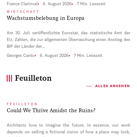
France Clarinval
6. August 2026
7 Min. Lesezeit
WIRTSCHAFT
Wachstumsbelebung in Europa
Am 30. Juli veröffentlichte Eurostat, das statistische Amt der
EU, Zahlen, die zur allgemeinen Überraschung einen Anstieg des
BIP der Länder der…
Georges Canto
6. August 2026
7 Min. Lesezeit
Feuilleton
ALLES ANSEHEN
FEUILLETON
Could We Thrive Amidst the Ruins?
Architects love to imagine the future. In essence, our work
depends on selling a fictional vision of how a place may look,