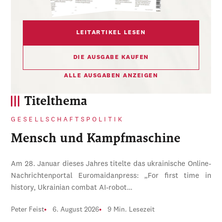
LEITARTIKEL LESEN
DIE AUSGABE KAUFEN
ALLE AUSGABEN ANZEIGEN
Titelthema
GESELLSCHAFTSPOLITIK
Mensch und Kampfmaschine
Am 28. Januar dieses Jahres titelte das ukrainische Online-
Nachrichtenportal Euromaidanpress: „For first time in
history, Ukrainian combat AI-robot…
Peter Feist
6. August 2026
9 Min. Lesezeit