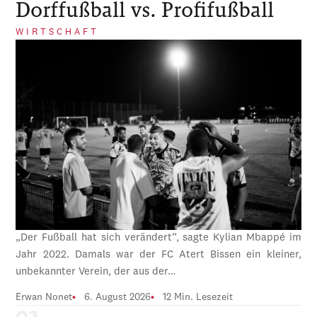
Dorffußball vs. Profifußball
WIRTSCHAFT
„Der Fußball hat sich verändert“, sagte Kylian Mbappé im
Jahr 2022. Damals war der FC Atert Bissen ein kleiner,
unbekannter Verein, der aus der…
Erwan Nonet
6. August 2026
12 Min. Lesezeit