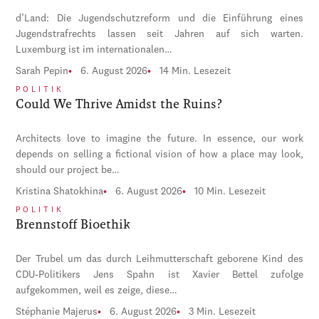
d’Land: Die Jugendschutzreform und die Einführung eines
Jugendstrafrechts lassen seit Jahren auf sich warten.
Luxemburg ist im internationalen…
Sarah Pepin
6. August 2026
14 Min. Lesezeit
POLITIK
Could We Thrive Amidst the Ruins?
Architects love to imagine the future. In essence, our work
depends on selling a fictional vision of how a place may look,
should our project be…
Kristina Shatokhina
6. August 2026
10 Min. Lesezeit
POLITIK
Brennstoff Bioethik
Der Trubel um das durch Leihmutterschaft geborene Kind des
CDU-Politikers Jens Spahn ist Xavier Bettel zufolge
aufgekommen, weil es zeige, diese…
Stéphanie Majerus
6. August 2026
3 Min. Lesezeit