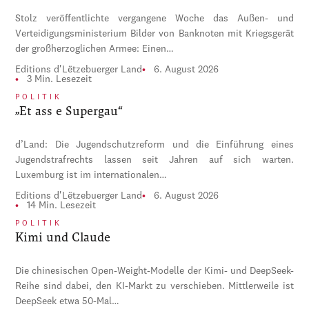
Stolz veröffentlichte vergangene Woche das Außen- und
Verteidigungsministerium Bilder von Banknoten mit Kriegsgerät
der großherzoglichen Armee: Einen…
Editions d'Lëtzebuerger Land
6. August 2026
3 Min. Lesezeit
POLITIK
„Et ass e Supergau“
d’Land: Die Jugendschutzreform und die Einführung eines
Jugendstrafrechts lassen seit Jahren auf sich warten.
Luxemburg ist im internationalen…
Editions d'Lëtzebuerger Land
6. August 2026
14 Min. Lesezeit
POLITIK
Kimi und Claude
Die chinesischen Open-Weight-Modelle der Kimi- und DeepSeek-
Reihe sind dabei, den KI-Markt zu verschieben. Mittlerweile ist
DeepSeek etwa 50-Mal…