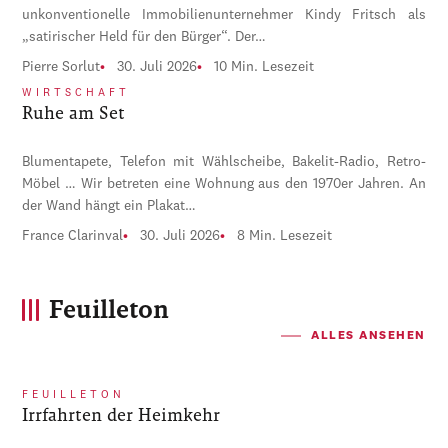
unkonventionelle Immobilienunternehmer Kindy Fritsch als
„satirischer Held für den Bürger“. Der…
Pierre Sorlut
30. Juli 2026
10 Min. Lesezeit
WIRTSCHAFT
Ruhe am Set
Blumentapete, Telefon mit Wählscheibe, Bakelit-Radio, Retro-
Möbel … Wir betreten eine Wohnung aus den 1970er Jahren. An
der Wand hängt ein Plakat…
France Clarinval
30. Juli 2026
8 Min. Lesezeit
Feuilleton
ALLES ANSEHEN
FEUILLETON
Irrfahrten der Heimkehr