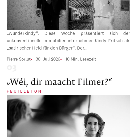
„Wunderkindy“. Diese Woche präsentiert sich der
unkonventionelle Immobilienunternehmer Kindy Fritsch als
„satirischer Held für den Bürger“. Der…
Pierre Sorlut
30. Juli 2026
10 Min. Lesezeit
„Wéi, dir maacht Filmer?“
FEUILLETON