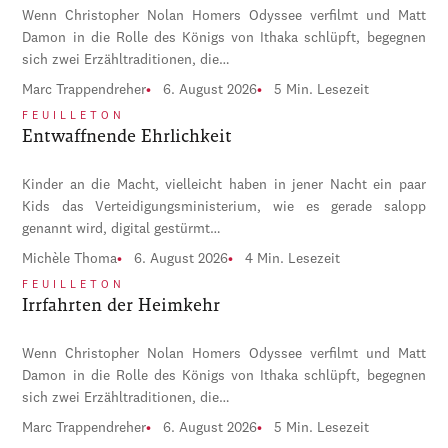
Wenn Christopher Nolan Homers Odyssee verfilmt und Matt
Damon in die Rolle des Königs von Ithaka schlüpft, begegnen
sich zwei Erzähltraditionen, die…
Marc Trappendreher
6. August 2026
5 Min. Lesezeit
FEUILLETON
Entwaffnende Ehrlichkeit
Kinder an die Macht, vielleicht haben in jener Nacht ein paar
Kids das Verteidigungsministerium, wie es gerade salopp
genannt wird, digital gestürmt…
Michèle Thoma
6. August 2026
4 Min. Lesezeit
FEUILLETON
Irrfahrten der Heimkehr
Wenn Christopher Nolan Homers Odyssee verfilmt und Matt
Damon in die Rolle des Königs von Ithaka schlüpft, begegnen
sich zwei Erzähltraditionen, die…
Marc Trappendreher
6. August 2026
5 Min. Lesezeit