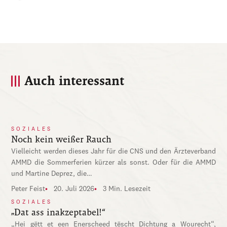
Auch interessant
SOZIALES
Noch kein weißer Rauch
Vielleicht werden dieses Jahr für die CNS und den Ärzteverband
AMMD die Sommerferien kürzer als sonst. Oder für die AMMD
und Martine Deprez, die…
Peter Feist
20. Juli 2026
3 Min. Lesezeit
SOZIALES
„Dat ass inakzeptabel!“
„Hei gëtt et een Enerscheed tëscht Dichtung a Wourecht“,