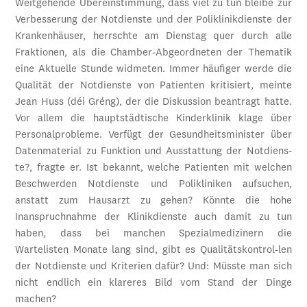
Weitgehende Übereinstimmung, dass viel zu tun bleibe zur
Verbesserung der Notdienste und der Poliklinikdienste der
Krankenhäuser, herrschte am Dienstag quer durch alle
Fraktionen, als die Chamber-Abgeordneten der Thematik
eine Aktuelle Stunde widmeten. Immer häufiger werde die
Qualität der Notdienste von Patienten kritisiert, meinte
Jean Huss (déi Gréng), der die Diskussion beantragt hatte.
Vor allem die hauptstädtische Kinderklinik klage über
Personalprobleme. Verfügt der Gesundheitsminister über
Datenmaterial zu Funktion und Ausstattung der Notdiens-
te?, fragte er. Ist bekannt, welche Patienten mit welchen
Beschwerden Notdienste und Polikliniken aufsuchen,
anstatt zum Hausarzt zu gehen? Könnte die hohe
Inanspruchnahme der Klinikdienste auch damit zu tun
haben, dass bei manchen Spezialmedizinern die
Wartelisten Monate lang sind, gibt es Qualitätskontrol-len
der Notdienste und Kriterien dafür? Und: Müsste man sich
nicht endlich ein klareres Bild vom Stand der Dinge
machen?