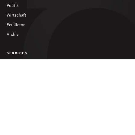
Politik
Wirtschaft
Feuilleton
Archiv
SERVICES
Abonnieren
Werbung
Newsletter
DIE ZEITUNG
Über uns
Kontakt