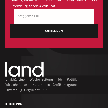
Hintergrundartikel und die Höhepunkte der
luxemburgischen Aktualität.
E-
Mail
Unabhängige Wochenzeitung für Politik,
Wirtschaft und Kultur des Großherzogtums
Luxemburg. Gegründet 1954.
RUBRIKEN