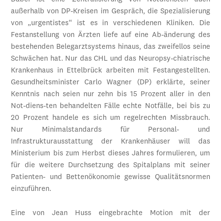
außerhalb von DP-Kreisen im Gespräch, die Spezialisierung
von „urgentistes“ ist es in verschiedenen Kliniken. Die
Festanstellung von Ärzten liefe auf eine Ab-änderung des
bestehenden Belegarztsystems hinaus, das zweifellos seine
Schwächen hat. Nur das CHL und das Neuropsy-chiatrische
Krankenhaus in Ettelbrück arbeiten mit Festangestellten.
Gesundheitsminister Carlo Wagner (DP) erklärte, seiner
Kenntnis nach seien nur zehn bis 15 Prozent aller in den
Not-diens-ten behandelten Fälle echte Notfälle, bei bis zu
20 Prozent handele es sich um regelrechten Missbrauch.
Nur Minimalstandards für Personal- und
Infrastrukturausstattung der Krankenhäuser will das
Ministerium bis zum Herbst dieses Jahres formulieren, um
für die weitere Durchsetzung des Spitalplans mit seiner
Patienten- und Bettenökonomie gewisse Qualitätsnormen
einzuführen.
Eine von Jean Huss eingebrachte Motion mit der