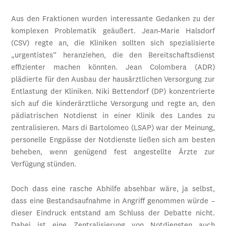
Aus den Fraktionen wurden interessante Gedanken zu der
komplexen Problematik geäußert. Jean-Marie Halsdorf
(CSV) regte an, die Kliniken sollten sich spezialisierte
„urgentistes“ heranziehen, die den Bereitschaftsdienst
effizienter machen könnten. Jean Colombera (ADR)
plädierte für den Ausbau der hausärztlichen Versorgung zur
Entlastung der Kliniken. Niki Bettendorf (DP) konzentrierte
sich auf die kinderärztliche Versorgung und regte an, den
pädiatrischen Notdienst in einer Klinik des Landes zu
zentralisieren. Mars di Bartolomeo (LSAP) war der Meinung,
personelle Engpässe der Notdienste ließen sich am besten
beheben, wenn genügend fest angestellte Ärzte zur
Verfügung stünden.
Doch dass eine rasche Abhilfe absehbar wäre, ja selbst,
dass eine Bestandsaufnahme in Angriff genommen würde –
dieser Eindruck entstand am Schluss der Debatte nicht.
Dabei ist eine Zentralisierung von Notdiensten auch