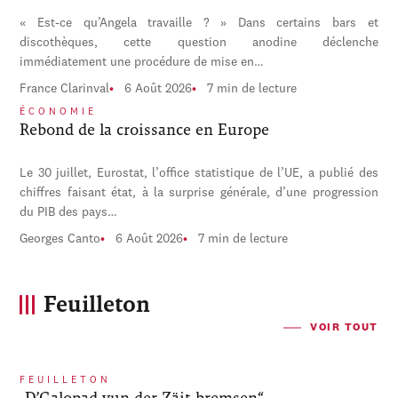
« Est-ce qu’Angela travaille ? » Dans certains bars et
discothèques, cette question anodine déclenche
immédiatement une procédure de mise en…
France Clarinval
6 Août 2026
7 min de lecture
ÉCONOMIE
Rebond de la croissance en Europe
Le 30 juillet, Eurostat, l’office statistique de l’UE, a publié des
chiffres faisant état, à la surprise générale, d’une progression
du PIB des pays…
Georges Canto
6 Août 2026
7 min de lecture
Feuilleton
VOIR TOUT
FEUILLETON
„D’Galopad vun der Zäit bremsen“