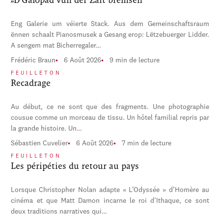
Eng Galerie um véierte Stack. Aus dem Gemeinschaftsraum
ënnen schaalt Pianosmusek a Gesang erop: Lëtzebuerger Lidder.
A sengem mat Bicherregaler…
Frédéric Braun
6 Août 2026
9 min de lecture
FEUILLETON
Recadrage
Au début, ce ne sont que des fragments. Une photographie
cousue comme un morceau de tissu. Un hôtel familial repris par
la grande histoire. Un…
Sébastien Cuvelier
6 Août 2026
7 min de lecture
FEUILLETON
Les péripéties du retour au pays
Lorsque Christopher Nolan adapte « L’Odyssée » d’Homère au
cinéma et que Matt Damon incarne le roi d’Ithaque, ce sont
deux traditions narratives qui…