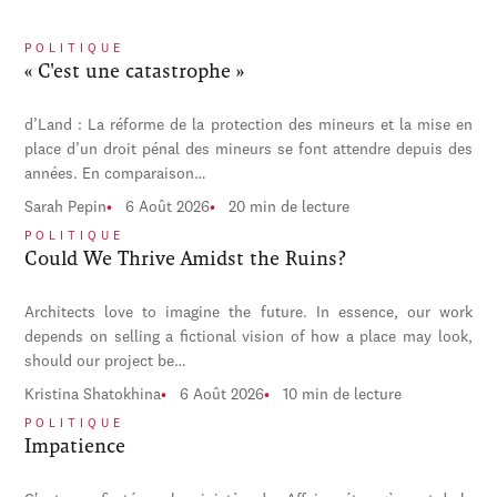
POLITIQUE
« C'est une catastrophe »
d’Land : La réforme de la protection des mineurs et la mise en
place d’un droit pénal des mineurs se font attendre depuis des
années. En comparaison…
Sarah Pepin
6 Août 2026
20 min de lecture
POLITIQUE
Could We Thrive Amidst the Ruins?
Architects love to imagine the future. In essence, our work
depends on selling a fictional vision of how a place may look,
should our project be…
Kristina Shatokhina
6 Août 2026
10 min de lecture
POLITIQUE
Impatience