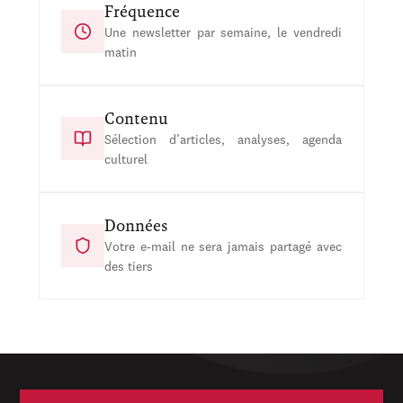
Fréquence
Une newsletter par semaine, le vendredi
matin
Contenu
Sélection d’articles, analyses, agenda
culturel
Données
Votre e-mail ne sera jamais partagé avec
des tiers