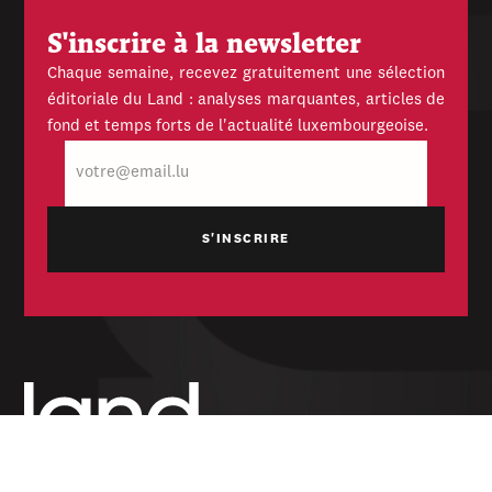
S'inscrire à la newsletter
Chaque semaine, recevez gratuitement une sélection
éditoriale du Land : analyses marquantes, articles de
fond et temps forts de l'actualité luxembourgeoise.
E-
mail
Hebdomadaire indépendant — politique,
économique et culturel du Grand-Duché de