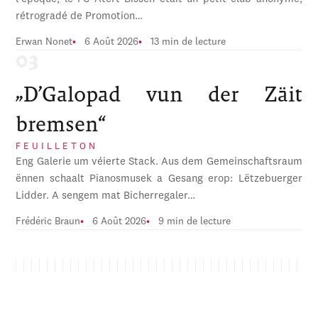
rétrogradé de Promotion…
Erwan Nonet
6 Août 2026
13 min de lecture
„D’Galopad vun der Zäit
bremsen“
FEUILLETON
Eng Galerie um véierte Stack. Aus dem Gemeinschaftsraum
ënnen schaalt Pianosmusek a Gesang erop: Lëtzebuerger
Lidder. A sengem mat Bicherregaler…
Frédéric Braun
6 Août 2026
9 min de lecture