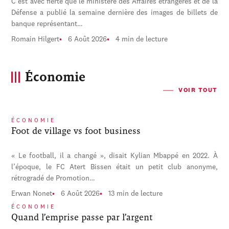
C'est avec fierté que le ministère des Affaires étrangères et de la
Défense a publié la semaine dernière des images de billets de
banque représentant…
Romain Hilgert
6 Août 2026
4 min de lecture
Économie
VOIR TOUT
ÉCONOMIE
Foot de village vs foot business
« Le football, il a changé », disait Kylian Mbappé en 2022. À
l’époque, le FC Atert Bissen était un petit club anonyme,
rétrogradé de Promotion…
Erwan Nonet
6 Août 2026
13 min de lecture
ÉCONOMIE
Quand l’emprise passe par l’argent