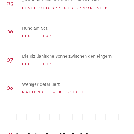
„Wir laufen alle im selben Hamsterrad“
INSTITUTIONEN UND DEMOKRATIE
Ruhe am Set
FEUILLETON
Die sizilianische Sonne zwischen den Fingern
FEUILLETON
Weniger detailliert
NATIONALE WIRTSCHAFT