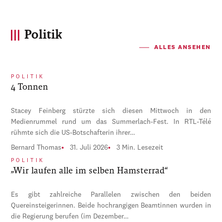
Politik
ALLES ANSEHEN
POLITIK
4 Tonnen
Stacey Feinberg stürzte sich diesen Mittwoch in den
Medienrummel rund um das Summerlach-Fest. In RTL-Télé
rühmte sich die US-Botschafterin ihrer…
Bernard Thomas
31. Juli 2026
3 Min. Lesezeit
POLITIK
„Wir laufen alle im selben Hamsterrad“
Es gibt zahlreiche Parallelen zwischen den beiden
Quereinsteigerinnen. Beide hochrangigen Beamtinnen wurden in
die Regierung berufen (im Dezember…