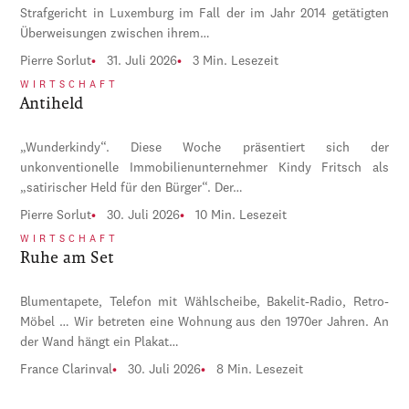
Strafgericht in Luxemburg im Fall der im Jahr 2014 getätigten
Überweisungen zwischen ihrem…
Pierre Sorlut
31. Juli 2026
3 Min. Lesezeit
WIRTSCHAFT
Antiheld
„Wunderkindy“. Diese Woche präsentiert sich der
unkonventionelle Immobilienunternehmer Kindy Fritsch als
„satirischer Held für den Bürger“. Der…
Pierre Sorlut
30. Juli 2026
10 Min. Lesezeit
WIRTSCHAFT
Ruhe am Set
Blumentapete, Telefon mit Wählscheibe, Bakelit-Radio, Retro-
Möbel … Wir betreten eine Wohnung aus den 1970er Jahren. An
der Wand hängt ein Plakat…
France Clarinval
30. Juli 2026
8 Min. Lesezeit