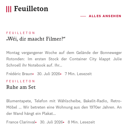
Feuilleton
ALLES ANSEHEN
FEUILLETON
„Wéi, dir maacht Filmer?“
Montag vergangener Woche auf dem Gelände der Bonneweger
Rotonden: Im ersten Stock der Container City klappt Julie
Schroell ihr Notebook auf. Ihr…
Frédéric Braun
30. Juli 2026
7 Min. Lesezeit
FEUILLETON
Ruhe am Set
Blumentapete, Telefon mit Wählscheibe, Bakelit-Radio, Retro-
Möbel … Wir betreten eine Wohnung aus den 1970er Jahren. An
der Wand hängt ein Plakat…
France Clarinval
30. Juli 2026
8 Min. Lesezeit