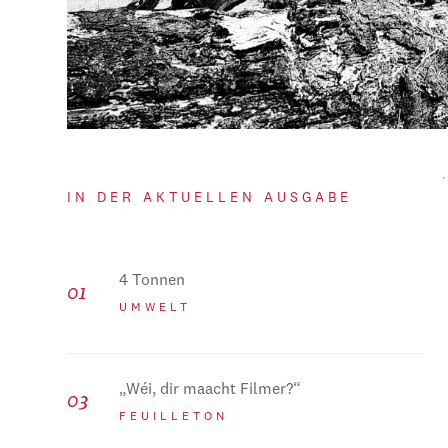
IN DER AKTUELLEN AUSGABE
4 Tonnen
UMWELT
„Wéi, dir maacht Filmer?“
FEUILLETON