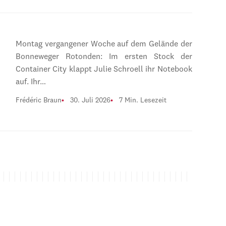
Montag vergangener Woche auf dem Gelände der
Bonneweger Rotonden: Im ersten Stock der
Container City klappt Julie Schroell ihr Notebook
auf. Ihr…
Frédéric Braun
30. Juli 2026
7 Min. Lesezeit