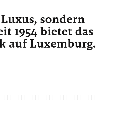
 Luxus, sondern
t 1954 bietet das
ck auf Luxemburg.