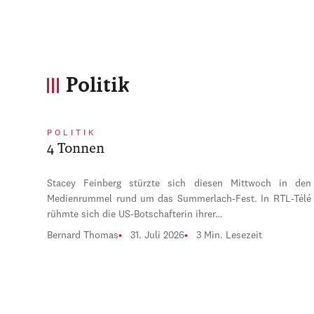
Politik
POLITIK
4 Tonnen
Stacey Feinberg stürzte sich diesen Mittwoch in den
Medienrummel rund um das Summerlach-Fest. In RTL-Télé
rühmte sich die US-Botschafterin ihrer…
Bernard Thomas
31. Juli 2026
3 Min. Lesezeit