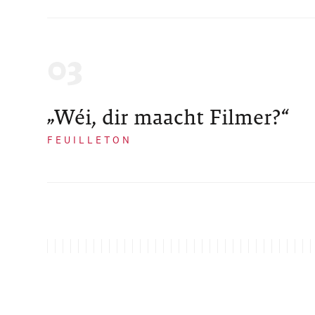
„Wéi, dir maacht Filmer?“
FEUILLETON