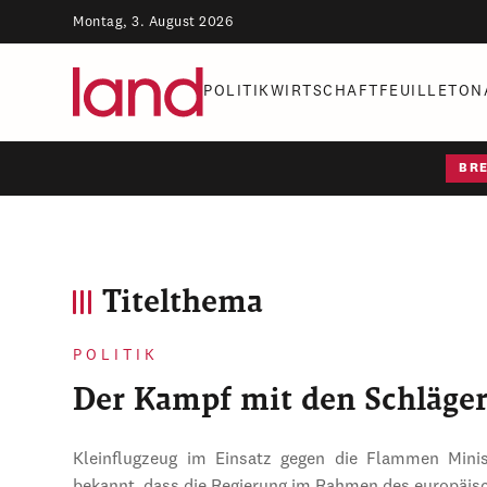
Montag, 3. August 2026
POLITIK
WIRTSCHAFT
FEUILLETON
BR
Titelthema
POLITIK
Der Kampf mit den Schläge
Kleinflugzeug im Einsatz gegen die Flammen Mini