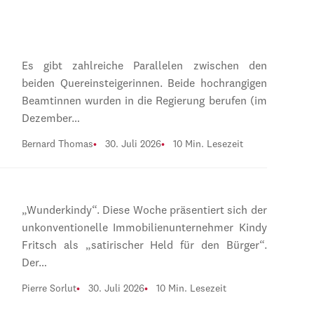
Es gibt zahlreiche Parallelen zwischen den
beiden Quereinsteigerinnen. Beide hochrangigen
Beamtinnen wurden in die Regierung berufen (im
Dezember…
Bernard Thomas
30. Juli 2026
10 Min. Lesezeit
„Wunderkindy“. Diese Woche präsentiert sich der
unkonventionelle Immobilienunternehmer Kindy
Fritsch als „satirischer Held für den Bürger“.
Der…
Pierre Sorlut
30. Juli 2026
10 Min. Lesezeit