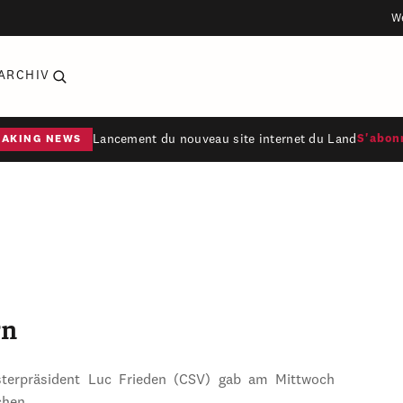
W
ARCHIV
Lancement du nouveau site internet du Land
S'abon
EAKING NEWS
rn
sterpräsident Luc Frieden (CSV) gab am Mittwoch