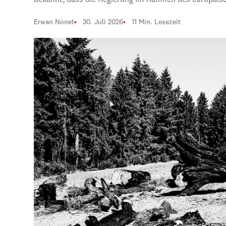
bekannt, dass die Regierung im Rahmen des europäi
Erwan Nonet
30. Juli 2026
11 Min. Lesezeit