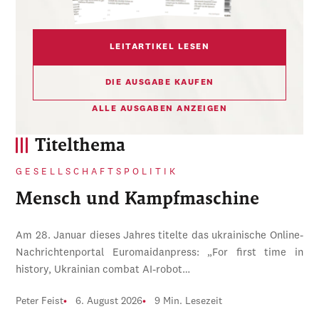
LEITARTIKEL LESEN
DIE AUSGABE KAUFEN
ALLE AUSGABEN ANZEIGEN
Titelthema
GESELLSCHAFTSPOLITIK
Mensch und Kampfmaschine
Am 28. Januar dieses Jahres titelte das ukrainische Online-
Nachrichtenportal Euromaidanpress: „For first time in
history, Ukrainian combat AI-robot…
Peter Feist
6. August 2026
9 Min. Lesezeit