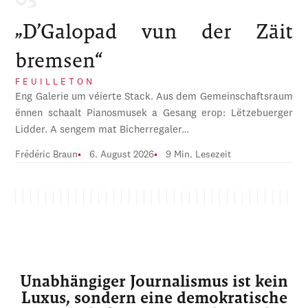
„D’Galopad vun der Zäit
bremsen“
FEUILLETON
Eng Galerie um véierte Stack. Aus dem Gemeinschaftsraum
ënnen schaalt Pianosmusek a Gesang erop: Lëtzebuerger
Lidder. A sengem mat Bicherregaler…
Frédéric Braun
6. August 2026
9 Min. Lesezeit
Unabhängiger Journalismus ist kein
Luxus, sondern eine demokratische