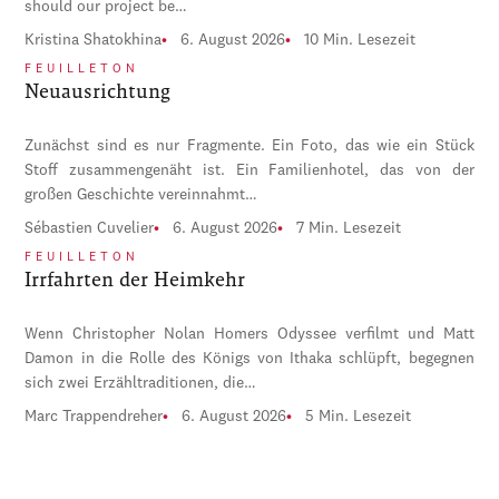
should our project be…
Kristina Shatokhina
6. August 2026
10 Min. Lesezeit
FEUILLETON
Neuausrichtung
Zunächst sind es nur Fragmente. Ein Foto, das wie ein Stück
Stoff zusammengenäht ist. Ein Familienhotel, das von der
großen Geschichte vereinnahmt…
Sébastien Cuvelier
6. August 2026
7 Min. Lesezeit
FEUILLETON
Irrfahrten der Heimkehr
Wenn Christopher Nolan Homers Odyssee verfilmt und Matt
Damon in die Rolle des Königs von Ithaka schlüpft, begegnen
sich zwei Erzähltraditionen, die…
Marc Trappendreher
6. August 2026
5 Min. Lesezeit