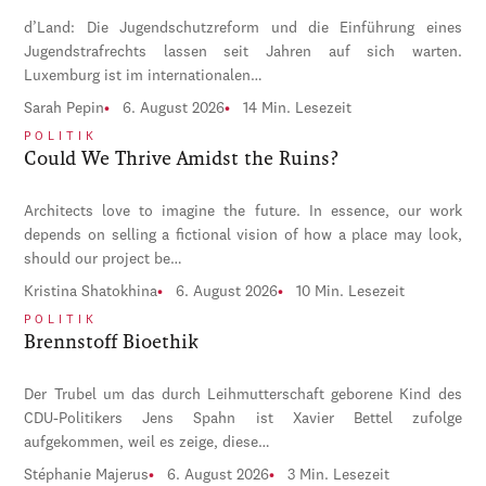
d’Land: Die Jugendschutzreform und die Einführung eines
Jugendstrafrechts lassen seit Jahren auf sich warten.
Luxemburg ist im internationalen…
Sarah Pepin
6. August 2026
14 Min. Lesezeit
POLITIK
Could We Thrive Amidst the Ruins?
Architects love to imagine the future. In essence, our work
depends on selling a fictional vision of how a place may look,
should our project be…
Kristina Shatokhina
6. August 2026
10 Min. Lesezeit
POLITIK
Brennstoff Bioethik
Der Trubel um das durch Leihmutterschaft geborene Kind des
CDU-Politikers Jens Spahn ist Xavier Bettel zufolge
aufgekommen, weil es zeige, diese…
Stéphanie Majerus
6. August 2026
3 Min. Lesezeit