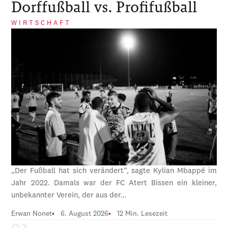
Dorffußball vs. Profifußball
WIRTSCHAFT
„Der Fußball hat sich verändert“, sagte Kylian Mbappé im
Jahr 2022. Damals war der FC Atert Bissen ein kleiner,
unbekannter Verein, der aus der…
Erwan Nonet
6. August 2026
12 Min. Lesezeit