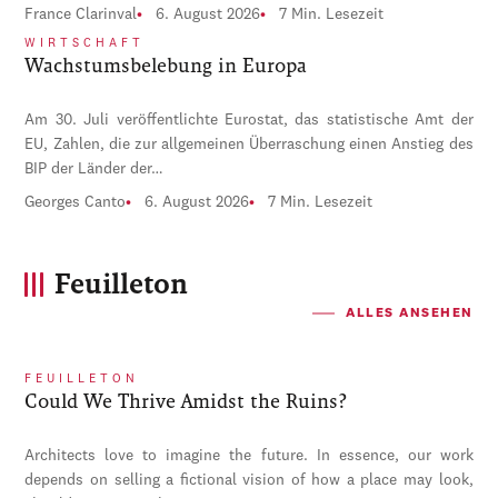
France Clarinval
6. August 2026
7 Min. Lesezeit
WIRTSCHAFT
Wachstumsbelebung in Europa
Am 30. Juli veröffentlichte Eurostat, das statistische Amt der
EU, Zahlen, die zur allgemeinen Überraschung einen Anstieg des
BIP der Länder der…
Georges Canto
6. August 2026
7 Min. Lesezeit
Feuilleton
ALLES ANSEHEN
FEUILLETON
Could We Thrive Amidst the Ruins?
Architects love to imagine the future. In essence, our work
depends on selling a fictional vision of how a place may look,