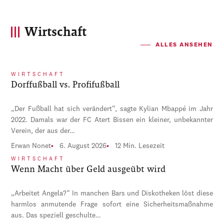
Wirtschaft
ALLES ANSEHEN
WIRTSCHAFT
Dorffußball vs. Profifußball
„Der Fußball hat sich verändert“, sagte Kylian Mbappé im Jahr
2022. Damals war der FC Atert Bissen ein kleiner, unbekannter
Verein, der aus der…
Erwan Nonet
6. August 2026
12 Min. Lesezeit
WIRTSCHAFT
Wenn Macht über Geld ausgeübt wird
„Arbeitet Angela?“ In manchen Bars und Diskotheken löst diese
harmlos anmutende Frage sofort eine Sicherheitsmaßnahme
aus. Das speziell geschulte…