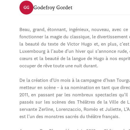
Godefroy Gordet
GG
Beau, grand, étonnant, ingénieux, nouveau, avec ce
fonctionner la magie du classique, le divertissement es
la beauté du texte de Victor Hugo et, en plus, c’e
Luxembourg à l’aube d’un hiver qui s’annonce rude, 
cœurs et la beauté de la langue de Hugo à nos esprit
occuper de rêve toute une nuit durant.
De la création d’Un mois à la campagne d’Ivan Tourgu
metteur en scène – à sa nomination en tant que dire
2011, en passant par les nombreux spectacles qu’il
passés sur les scènes des Théâtres de la Ville de 
servante Zerline, Lorenzaccio, Roméo et Juliette, L’
est l’un des monstres sacrés du théâtre français.