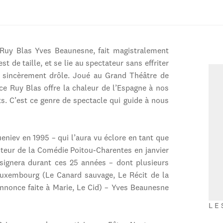
 Ruy Blas Yves Beaunesne, fait magistralement
t de taille, et se lie au spectateur sans effriter
st sincèrement drôle. Joué au Grand Théâtre de
ce Ruy Blas offre la chaleur de l’Espagne à nos
s. C’est ce genre de spectacle qui guide à nous
eniev en 1995 – qui l’aura vu éclore en tant que
cteur de la Comédie Poitou-Charentes en janvier
 signera durant ces 25 années – dont plusieurs
Luxembourg (Le Canard sauvage, Le Récit de la
Annonce faite à Marie, Le Cid) – Yves Beaunesne
LE