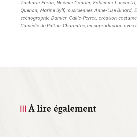
Zacharie Féron, Noémie Gantier, Fabienne Lucchetti
Quenon, Marine Sylf, musiciennes Anne-Lise Binard, El
scénographie Damien Caille-Perret, création costume
Comédie de Poitou-Charentes, en coproduction avec l
À lire également