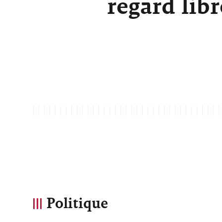
regard lib
Politique