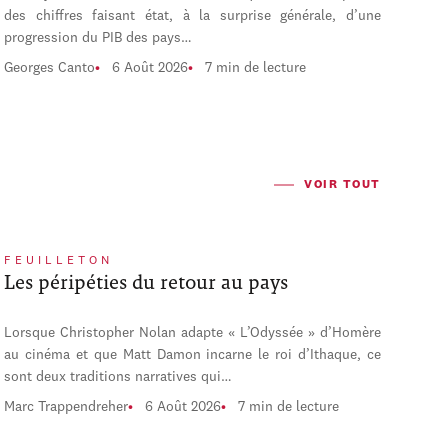
des chiffres faisant état, à la surprise générale, d’une
progression du PIB des pays…
Georges Canto
6 Août 2026
7 min de lecture
VOIR TOUT
FEUILLETON
Les péripéties du retour au pays
Lorsque Christopher Nolan adapte « L’Odyssée » d’Homère
au cinéma et que Matt Damon incarne le roi d’Ithaque, ce
sont deux traditions narratives qui…
Marc Trappendreher
6 Août 2026
7 min de lecture