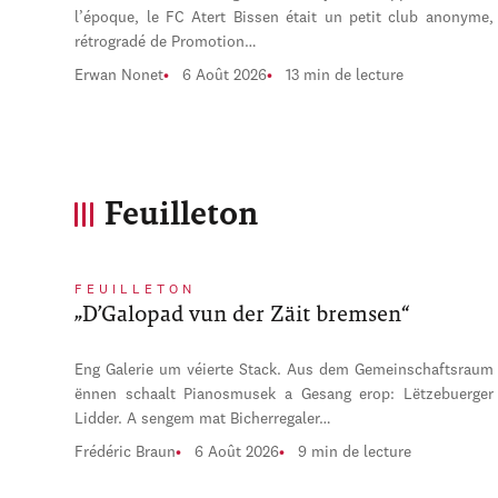
l’époque, le FC Atert Bissen était un petit club anonyme,
rétrogradé de Promotion…
Erwan Nonet
6 Août 2026
13 min de lecture
Feuilleton
FEUILLETON
„D’Galopad vun der Zäit bremsen“
Eng Galerie um véierte Stack. Aus dem Gemeinschaftsraum
ënnen schaalt Pianosmusek a Gesang erop: Lëtzebuerger
Lidder. A sengem mat Bicherregaler…
Frédéric Braun
6 Août 2026
9 min de lecture