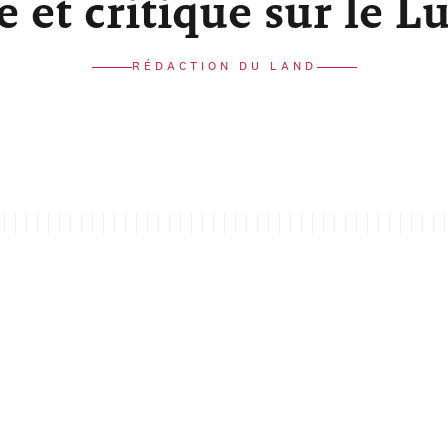
re et critique sur le 
RÉDACTION DU LAND