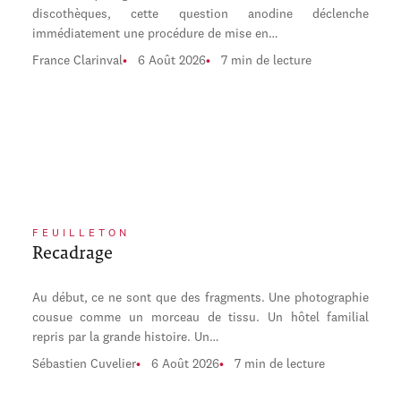
discothèques, cette question anodine déclenche
immédiatement une procédure de mise en…
France Clarinval
6 Août 2026
7 min de lecture
FEUILLETON
Recadrage
Au début, ce ne sont que des fragments. Une photographie
cousue comme un morceau de tissu. Un hôtel familial
repris par la grande histoire. Un…
Sébastien Cuvelier
6 Août 2026
7 min de lecture