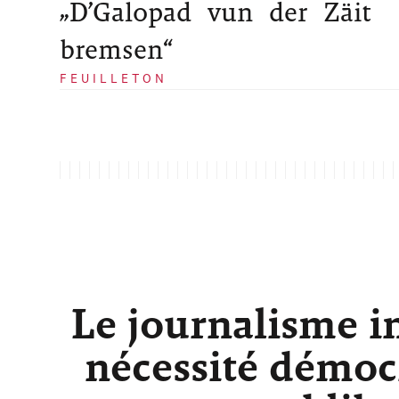
„D’Galopad vun der Zäit
bremsen“
FEUILLETON
Le journalisme i
nécessité démocr