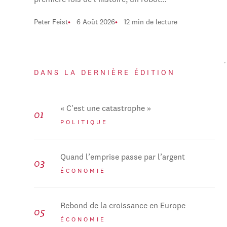
première fois de l'histoire, un robot…
Peter Feist
6 Août 2026
12 min de lecture
DANS LA DERNIÈRE ÉDITION
« C'est une catastrophe »
POLITIQUE
Quand l’emprise passe par l’argent
ÉCONOMIE
Rebond de la croissance en Europe
ÉCONOMIE