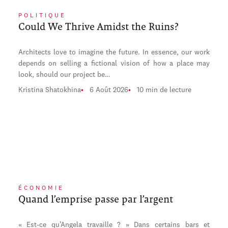
POLITIQUE
Could We Thrive Amidst the Ruins?
Architects love to imagine the future. In essence, our work
depends on selling a fictional vision of how a place may
look, should our project be…
Kristina Shatokhina
6 Août 2026
10 min de lecture
ÉCONOMIE
Quand l’emprise passe par l’argent
« Est-ce qu’Angela travaille ? » Dans certains bars et