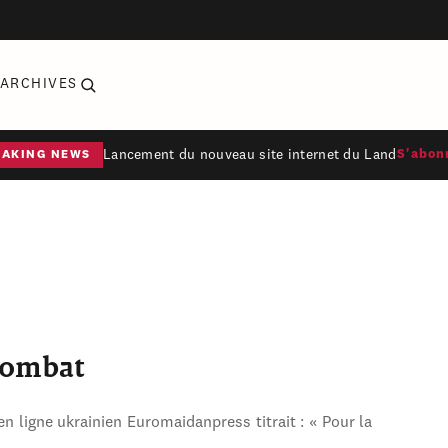
ARCHIVES
Lancement du nouveau site internet du Land
S'abon
EAKING NEWS
combat
en ligne ukrainien Euromaidanpress titrait : « Pour la