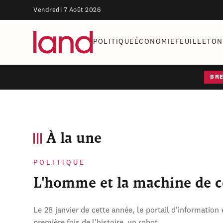
Vendredi 7 Août 2026
POLITIQUE
ÉCONOMIE
FEUILLETON
BR
À la une
POLITIQUE
L'homme et la machine de 
Le 28 janvier de cette année, le portail d'information 