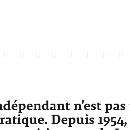
ndépendant n’est pas
atique. Depuis 1954,