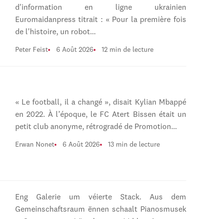
d'information en ligne ukrainien
Euromaidanpress titrait : « Pour la première fois
de l'histoire, un robot…
Peter Feist
6 Août 2026
12 min de lecture
« Le football, il a changé », disait Kylian Mbappé
en 2022. À l’époque, le FC Atert Bissen était un
petit club anonyme, rétrogradé de Promotion…
Erwan Nonet
6 Août 2026
13 min de lecture
Eng Galerie um véierte Stack. Aus dem
Gemeinschaftsraum ënnen schaalt Pianosmusek