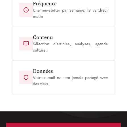
Fréquence
Une newsletter par semaine, le vendredi
matin
Contenu
Sélection d’articles, analyses, agenda
culturel
Données
Votre e-mail ne sera jamais partagé avec
des tiers