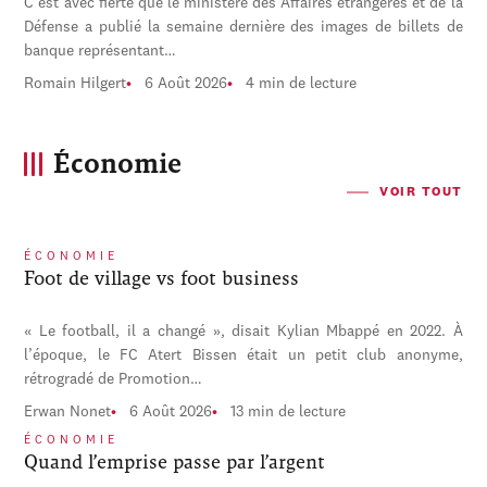
C'est avec fierté que le ministère des Affaires étrangères et de la
Défense a publié la semaine dernière des images de billets de
banque représentant…
Romain Hilgert
6 Août 2026
4 min de lecture
Économie
VOIR TOUT
ÉCONOMIE
Foot de village vs foot business
« Le football, il a changé », disait Kylian Mbappé en 2022. À
l’époque, le FC Atert Bissen était un petit club anonyme,
rétrogradé de Promotion…
Erwan Nonet
6 Août 2026
13 min de lecture
ÉCONOMIE
Quand l’emprise passe par l’argent