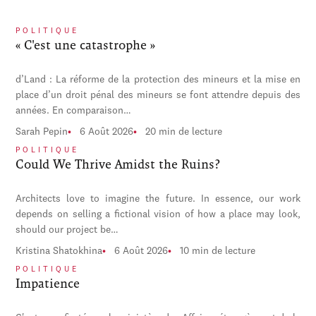
POLITIQUE
« C'est une catastrophe »
d’Land : La réforme de la protection des mineurs et la mise en
place d’un droit pénal des mineurs se font attendre depuis des
années. En comparaison…
Sarah Pepin
6 Août 2026
20 min de lecture
POLITIQUE
Could We Thrive Amidst the Ruins?
Architects love to imagine the future. In essence, our work
depends on selling a fictional vision of how a place may look,
should our project be…
Kristina Shatokhina
6 Août 2026
10 min de lecture
POLITIQUE
Impatience