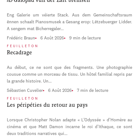
Eng Galerie um véierte Stack. Aus dem Gemeinschaftsraum
ënnen schaalt Pianosmusek a Gesang erop: Lëtzebuerger Lidder.
A sengem mat Bicherregaler…
Frédéric Braun
6 Août 2026
9 min de lecture
FEUILLETON
Recadrage
Au début, ce ne sont que des fragments. Une photographie
cousue comme un morceau de tissu. Un hôtel familial repris par
la grande histoire. Un…
Sébastien Cuvelier
6 Août 2026
7 min de lecture
FEUILLETON
Les péripéties du retour au pays
Lorsque Christopher Nolan adapte « L’Odyssée » d’Homère au
cinéma et que Matt Damon incarne le roi d’Ithaque, ce sont
deux traditions narratives qui…