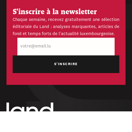
S'inscrire à la newsletter
Chaque semaine, recevez gratuitement une sélection
éditoriale du Land : analyses marquantes, articles de
fond et temps forts de l'actualité luxembourgeoise.
E-
mail
Hebdomadaire indépendant — politique,
économique et culturel du Grand-Duché de