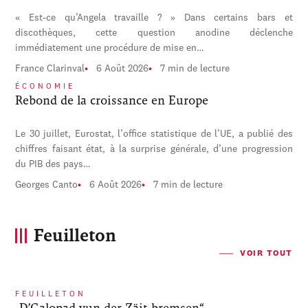
« Est-ce qu’Angela travaille ? » Dans certains bars et
discothèques, cette question anodine déclenche
immédiatement une procédure de mise en…
France Clarinval
6 Août 2026
7 min de lecture
ÉCONOMIE
Rebond de la croissance en Europe
Le 30 juillet, Eurostat, l’office statistique de l’UE, a publié des
chiffres faisant état, à la surprise générale, d’une progression
du PIB des pays…
Georges Canto
6 Août 2026
7 min de lecture
Feuilleton
VOIR TOUT
FEUILLETON
„D’Galopad vun der Zäit bremsen“