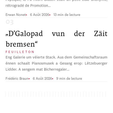
rétrogradé de Promotion…
Erwan Nonet
6 Août 2026
13 min de lecture
„D’Galopad vun der Zäit
bremsen“
FEUILLETON
Eng Galerie um véierte Stack. Aus dem Gemeinschaftsraum
ënnen schaalt Pianosmusek a Gesang erop: Lëtzebuerger
Lidder. A sengem mat Bicherregaler…
Frédéric Braun
6 Août 2026
9 min de lecture