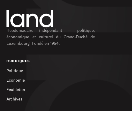
Hebdomadaire indépendant — politique,
économique et culturel du Grand-Duché de
Luxembourg. Fondé en 1954.
RUBRIQUES
Politique
Économie
Feuilleton
Archives
SERVICES
S’abonner