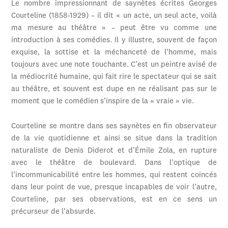
Le nombre impressionnant de saynètes écrites Georges
Courteline (1858-1929) – il dit « un acte, un seul acte, voilà
ma mesure au théâtre » – peut être vu comme une
introduction à ses comédies. Il y illustre, souvent de façon
exquise, la sottise et la méchanceté de l’homme, mais
toujours avec une note touchante. C’est un peintre avisé de
la médiocrité humaine, qui fait rire le spectateur qui se sait
au théâtre, et souvent est dupe en ne réalisant pas sur le
moment que le comédien s’inspire de la « vraie » vie.
Courteline se montre dans ses saynètes en fin observateur
de la vie quotidienne et ainsi se situe dans la tradition
naturaliste de Denis Diderot et d’Émile Zola, en rupture
avec le théâtre de boulevard. Dans l’optique de
l’incommunicabilité entre les hommes, qui restent coincés
dans leur point de vue, presque incapables de voir l’autre,
Courteline, par ses observations, est en ce sens un
précurseur de l’absurde.