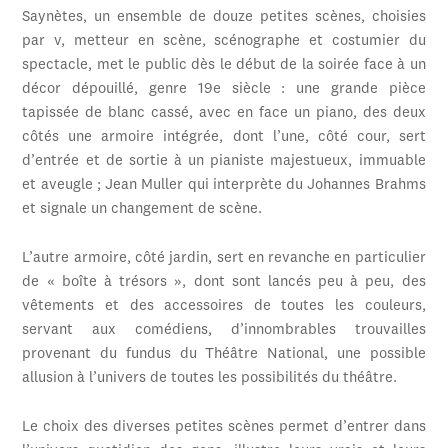
Saynètes, un ensemble de douze petites scènes, choisies
par v, metteur en scène, scénographe et costumier du
spectacle, met le public dès le début de la soirée face à un
décor dépouillé, genre 19e siècle : une grande pièce
tapissée de blanc cassé, avec en face un piano, des deux
côtés une armoire intégrée, dont l’une, côté cour, sert
d’entrée et de sortie à un pianiste majestueux, immuable
et aveugle ; Jean Muller qui interprète du Johannes Brahms
et signale un changement de scène.
L’autre armoire, côté jardin, sert en revanche en particulier
de « boîte à trésors », dont sont lancés peu à peu, des
vêtements et des accessoires de toutes les couleurs,
servant aux comédiens, d’innombrables trouvailles
provenant du fundus du Théâtre National, une possible
allusion à l’univers de toutes les possibilités du théâtre.
Le choix des diverses petites scènes permet d’entrer dans