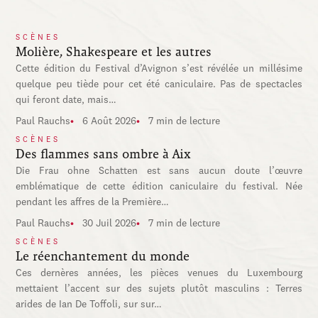
SCÈNES
Molière, Shakespeare et les autres
Cette édition du Festival d’Avignon s’est révélée un millésime
quelque peu tiède pour cet été caniculaire. Pas de spectacles
qui feront date, mais…
Paul Rauchs
6 Août 2026
7 min de lecture
SCÈNES
Des flammes sans ombre à Aix
Die Frau ohne Schatten est sans aucun doute l’œuvre
emblématique de cette édition caniculaire du festival. Née
pendant les affres de la Première…
Paul Rauchs
30 Juil 2026
7 min de lecture
SCÈNES
Le réenchantement du monde
Ces dernères années, les pièces venues du Luxembourg
mettaient l’accent sur des sujets plutôt masculins : Terres
arides de Ian De Toffoli, sur sur…