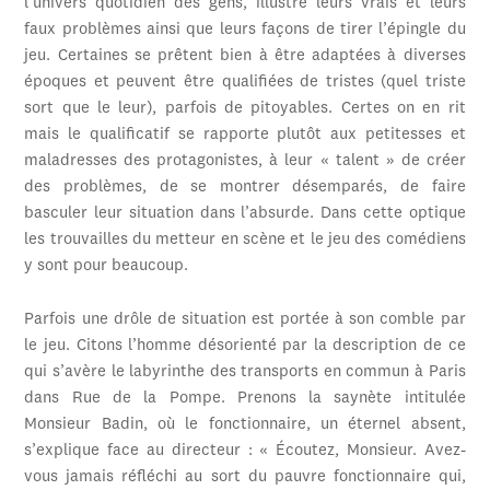
l’univers quotidien des gens, illustre leurs vrais et leurs
faux problèmes ainsi que leurs façons de tirer l’épingle du
jeu. Certaines se prêtent bien à être adaptées à diverses
époques et peuvent être qualifiées de tristes (quel triste
sort que le leur), parfois de pitoyables. Certes on en rit
mais le qualificatif se rapporte plutôt aux petitesses et
maladresses des protagonistes, à leur « talent » de créer
des problèmes, de se montrer désemparés, de faire
basculer leur situation dans l’absurde. Dans cette optique
les trouvailles du metteur en scène et le jeu des comédiens
y sont pour beaucoup.
Parfois une drôle de situation est portée à son comble par
le jeu. Citons l’homme désorienté par la description de ce
qui s’avère le labyrinthe des transports en commun à Paris
dans Rue de la Pompe. Prenons la saynète intitulée
Monsieur Badin, où le fonctionnaire, un éternel absent,
s’explique face au directeur : « Écoutez, Monsieur. Avez-
vous jamais réfléchi au sort du pauvre fonctionnaire qui,