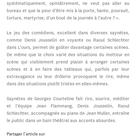
systématiquement, opiniâtrement, ne veut pas aller au
bureau et que la peur d’être mis à la porte, hante, poursuit,
torture, martyrise, d’un bout de la journée à l’autre ? ».
Le jeu des comédiens, excellent dans diverses saynètes,
comme Denis Jousselin en voyante ou Raoul Schlechter
dans L’ours, permet de goûter davantage certaines scènes.
De même que le choix varié des situations du metteur en
scène qui visiblement prend plaisir à arranger certaines
scènes et à en faire des tableaux qui, parfois par leur
extravagance ou leur drôlerie provoquent le rire, même
dans des situations plutôt tristes en elles-mêmes.
Saynètes de Georges Courteline fait rire, sourire, méditer
et l’équipe Jean Flammang, Denis Jousselin, Raoul
Schlechter, accompagnée au piano de Jean Muller, entraîne
le public dans un bain théâtral aux accents absurdes.
Partager l'article sur