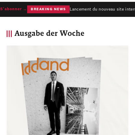
Lancement du nouveau site interne
'abonner →
BREAKING NEWS
Ausgabe der Woche