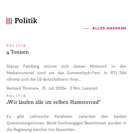
Politik
ALLES ANSEHEN
POLITIK
4 Tonnen
Stacey Feinberg stürzte sich diesen Mittwoch in den
Medienrummel rund um das Summerlach-Fest. In RTL-Télé
rühmte sich die US-Botschafterin ihrer…
Bernard Thomas
31. Juli 2026
3 Min. Lesezeit
POLITIK
„Wir laufen alle im selben Hamsterrad“
Es gibt zahlreiche Parallelen zwischen den beiden
Quereinsteigerinnen. Beide hochrangigen Beamtinnen wurden in
die Regierung berufen (im Dezember…