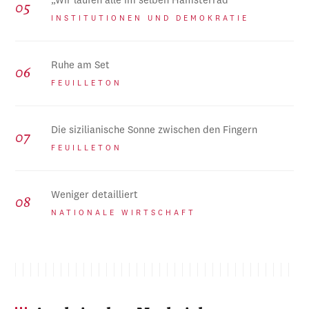
„Wir laufen alle im selben Hamsterrad“
INSTITUTIONEN UND DEMOKRATIE
Ruhe am Set
FEUILLETON
Die sizilianische Sonne zwischen den Fingern
FEUILLETON
Weniger detailliert
NATIONALE WIRTSCHAFT