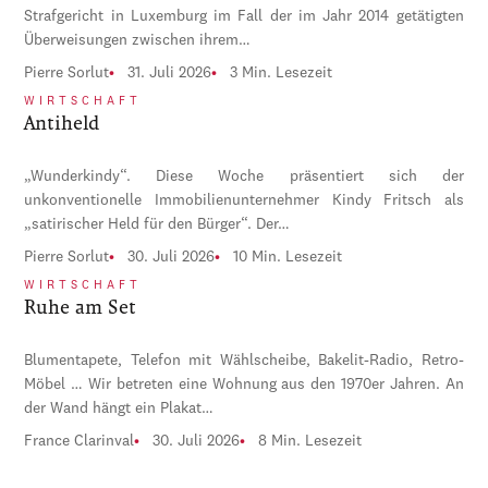
Strafgericht in Luxemburg im Fall der im Jahr 2014 getätigten
Überweisungen zwischen ihrem…
Pierre Sorlut
31. Juli 2026
3 Min. Lesezeit
WIRTSCHAFT
Antiheld
„Wunderkindy“. Diese Woche präsentiert sich der
unkonventionelle Immobilienunternehmer Kindy Fritsch als
„satirischer Held für den Bürger“. Der…
Pierre Sorlut
30. Juli 2026
10 Min. Lesezeit
WIRTSCHAFT
Ruhe am Set
Blumentapete, Telefon mit Wählscheibe, Bakelit-Radio, Retro-
Möbel … Wir betreten eine Wohnung aus den 1970er Jahren. An
der Wand hängt ein Plakat…
France Clarinval
30. Juli 2026
8 Min. Lesezeit