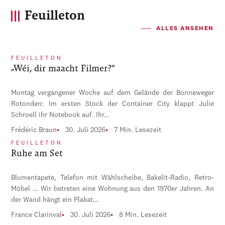
Feuilleton
ALLES ANSEHEN
FEUILLETON
„Wéi, dir maacht Filmer?“
Montag vergangener Woche auf dem Gelände der Bonneweger
Rotonden: Im ersten Stock der Container City klappt Julie
Schroell ihr Notebook auf. Ihr…
Frédéric Braun
30. Juli 2026
7 Min. Lesezeit
FEUILLETON
Ruhe am Set
Blumentapete, Telefon mit Wählscheibe, Bakelit-Radio, Retro-
Möbel … Wir betreten eine Wohnung aus den 1970er Jahren. An
der Wand hängt ein Plakat…
France Clarinval
30. Juli 2026
8 Min. Lesezeit