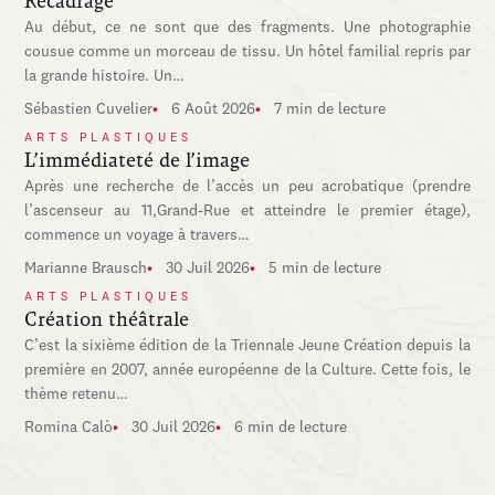
Recadrage
Au début, ce ne sont que des fragments. Une photographie
cousue comme un morceau de tissu. Un hôtel familial repris par
la grande histoire. Un…
Sébastien Cuvelier
6 Août 2026
7 min de lecture
ARTS PLASTIQUES
L’immédiateté de l’image
Après une recherche de l’accès un peu acrobatique (prendre
l’ascenseur au 11,Grand-Rue et atteindre le premier étage),
commence un voyage à travers…
Marianne Brausch
30 Juil 2026
5 min de lecture
ARTS PLASTIQUES
Création théâtrale
C’est la sixième édition de la Triennale Jeune Création depuis la
première en 2007, année européenne de la Culture. Cette fois, le
thème retenu…
Romina Calò
30 Juil 2026
6 min de lecture