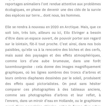
reportages animaliers l’ont rendue attentive aux problèmes
écologiques, en phase de devenir une des clés de la survie
des espèces sur terre… dont nous, les hommes.
Elle se rendra à nouveau en 2020 en Arctique. Mais, que ce
soit loin, très loin, ailleurs ou ici, Eilo Elvinger a besoin
d’être dans un espace ouvert, de pouvoir porter son regard
sur le lointain, fût-il tout proche. C’est ainsi, dans nos bois
paisibles, qu’elle va à la rencontre des biches et des cerfs,
mais aussi des paysages et des effets atmosphériques,
comme lors d’une aube brumeuse, dans une forêt
luxembourgeoise : cela donne des images magnifiquement
graphiques, où les lignes sombres des troncs d’arbres et
leurs ombres diaphanes dessinées par le soleil, produisent
des effets quasi pictorialistes. On peut sans hésiter
comparer ces photographies à des tableaux anciens,
comme ses photographies d’arbres et leur reflet, à
l’envers, dans un miroir d’eau en Hollande, ou le graphisme