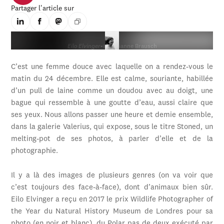
Partager l'article sur
Eilo Elvinger
•
© Marianne Brausch
C’est une femme douce avec laquelle on a rendez-vous le
matin du 24 décembre. Elle est calme, souriante, habillée
d’un pull de laine comme un doudou avec au doigt, une
bague qui ressemble à une goutte d’eau, aussi claire que
ses yeux. Nous allons passer une heure et demie ensemble,
dans la galerie Valerius, qui expose, sous le titre Stoned, un
melting-pot de ses photos, à parler d’elle et de la
photographie.
Il y a là des images de plusieurs genres (on va voir que
c’est toujours des face-à-face), dont d’animaux bien sûr.
Eilo Elvinger a reçu en 2017 le prix Wildlife Photographer of
the Year du Natural History Museum de Londres pour sa
photo (en noir et blanc), du Polar pas de deux exécuté par