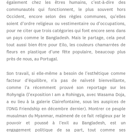
également chez les êtres humains, c’est-à-dire des
communautés qui fonctionnent, le plus souvent hors
Occident, encore selon des règles communes, qu’elles
soient d’ordre religieux ou vestimentaire ou d’occupations,
pour ne citer que trois catégories qui font encore sens dans
un pays comme le Bangladesh. Mais le partage, cela peut
tout aussi bien être pour Eilo, les couleurs chamarrées de
fleurs en plastique d’une fête populaire, beaucoup plus
près de nous, au Portugal.
Son travail, si elle-même a besoin de l’esthétique comme
facteur d’équilibre, n’a pas de naïveté bienveillante,
comme l’a récemment prouvé son reportage sur les
Rohyngia (l’exposition I am a Rohingya, avec Wasama Doja,
a eu lieu à la galerie Clairefontaine, sous les auspices de
l’ONG Friendship en décembre dernier). Montrer ce peuple
musulman du Myanmar, malmené de ce fait religieux par le
pouvoir et poussé à l’exil au Bangladesh, est un
engagement politique de sa part, tout comme ses