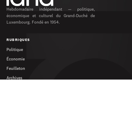
Hebdomadaire indépendant — politique,
économique et culturel du Grand-Duché de
Luxembourg. Fondé en 1954.
RUBRIQUES
Politique
Économie
Feuilleton
Archives
SERVICES
S’abonner
Publicité
Newsletter