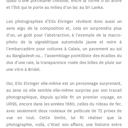
quasi d’une porcelaine chinoise, entre la forme d’un arbre
et l’îlot qui le porte au milieu d’un lac au Sri Lanka.
Les photographies d’Eilo Elvinger révèlent donc aussi un
sens aigu de la composition et, cela en surprendra plus
d’un, un goût pour l’abstraction, à l’exemple de la macro-
photo de la signalétique automobile jaune et noire à
l’embarcadère pour voitures à Calais, un pavement au sol
au Bangladesh ou… l’assemblage pointilliste des écailles du
dos d’une raie, la transparence rosée des billes de pluie sur
une vitre à Bridel.
Oui, Eilo Elvinger elle-même est un personnage surprenant,
au sens où elle semble elle-même surprise par son travail
photographique, depuis qu’elle fit un premier voyage, en
URSS, encore dans les années 1980, celles du rideau de fer,
avec seulement deux rouleaux de pellicule de 72 prises de
vue en tout. Cette limite, lui fit réaliser que la
photographie, voilà, c’était son affaire, une histoire entre