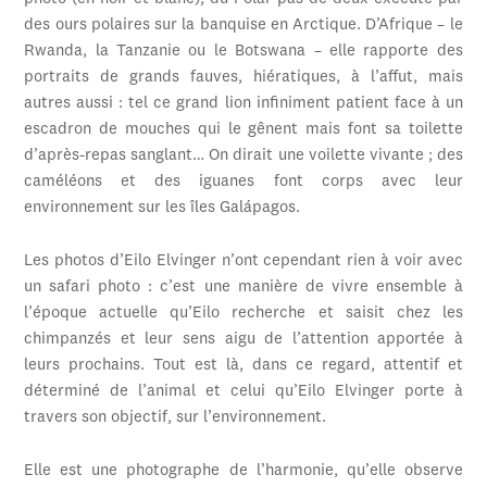
des ours polaires sur la banquise en Arctique. D’Afrique – le
Rwanda, la Tanzanie ou le Botswana – elle rapporte des
portraits de grands fauves, hiératiques, à l’affut, mais
autres aussi : tel ce grand lion infiniment patient face à un
escadron de mouches qui le gênent mais font sa toilette
d’après-repas sanglant… On dirait une voilette vivante ; des
caméléons et des iguanes font corps avec leur
environnement sur les îles Galápagos.
Les photos d’Eilo Elvinger n’ont cependant rien à voir avec
un safari photo : c’est une manière de vivre ensemble à
l’époque actuelle qu’Eilo recherche et saisit chez les
chimpanzés et leur sens aigu de l’attention apportée à
leurs prochains. Tout est là, dans ce regard, attentif et
déterminé de l’animal et celui qu’Eilo Elvinger porte à
travers son objectif, sur l’environnement.
Elle est une photographe de l’harmonie, qu’elle observe