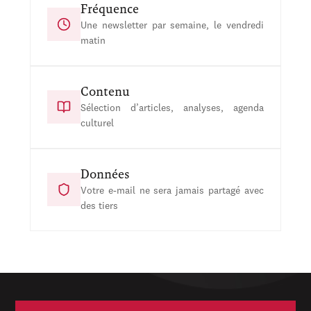
Fréquence
Une newsletter par semaine, le vendredi
matin
Contenu
Sélection d’articles, analyses, agenda
culturel
Données
Votre e-mail ne sera jamais partagé avec
des tiers