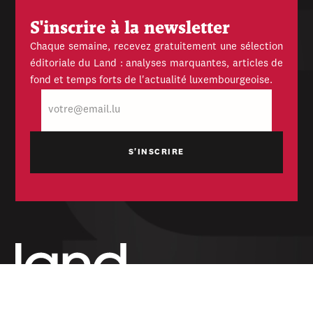
S'inscrire à la newsletter
Chaque semaine, recevez gratuitement une sélection
éditoriale du Land : analyses marquantes, articles de
fond et temps forts de l'actualité luxembourgeoise.
E-
mail
Hebdomadaire indépendant — politique,
économique et culturel du Grand-Duché de