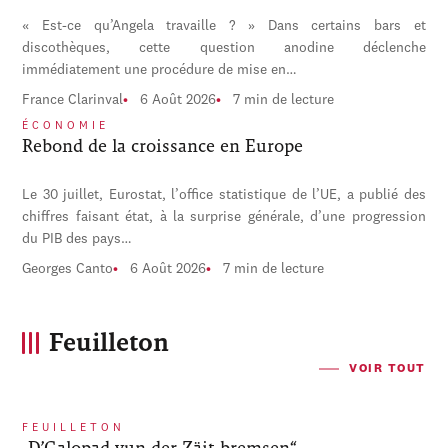
« Est-ce qu’Angela travaille ? » Dans certains bars et
discothèques, cette question anodine déclenche
immédiatement une procédure de mise en…
France Clarinval
6 Août 2026
7 min de lecture
ÉCONOMIE
Rebond de la croissance en Europe
Le 30 juillet, Eurostat, l’office statistique de l’UE, a publié des
chiffres faisant état, à la surprise générale, d’une progression
du PIB des pays…
Georges Canto
6 Août 2026
7 min de lecture
Feuilleton
VOIR TOUT
FEUILLETON
„D’Galopad vun der Zäit bremsen“