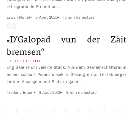
rétrogradé de Promotion…
Erwan Nonet
6 Août 2026
13 min de lecture
„D’Galopad vun der Zäit
bremsen“
FEUILLETON
Eng Galerie um véierte Stack. Aus dem Gemeinschaftsraum
ënnen schaalt Pianosmusek a Gesang erop: Lëtzebuerger
Lidder. A sengem mat Bicherregaler…
Frédéric Braun
6 Août 2026
9 min de lecture