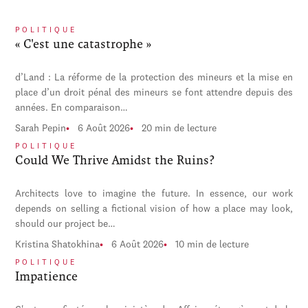
POLITIQUE
« C'est une catastrophe »
d’Land : La réforme de la protection des mineurs et la mise en
place d’un droit pénal des mineurs se font attendre depuis des
années. En comparaison…
Sarah Pepin
6 Août 2026
20 min de lecture
POLITIQUE
Could We Thrive Amidst the Ruins?
Architects love to imagine the future. In essence, our work
depends on selling a fictional vision of how a place may look,
should our project be…
Kristina Shatokhina
6 Août 2026
10 min de lecture
POLITIQUE
Impatience