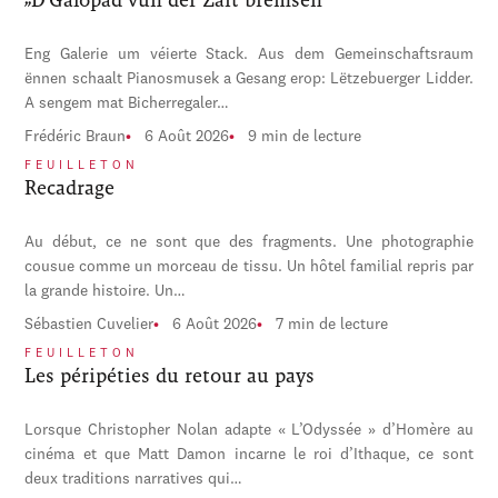
Eng Galerie um véierte Stack. Aus dem Gemeinschaftsraum
ënnen schaalt Pianosmusek a Gesang erop: Lëtzebuerger Lidder.
A sengem mat Bicherregaler…
Frédéric Braun
6 Août 2026
9 min de lecture
FEUILLETON
Recadrage
Au début, ce ne sont que des fragments. Une photographie
cousue comme un morceau de tissu. Un hôtel familial repris par
la grande histoire. Un…
Sébastien Cuvelier
6 Août 2026
7 min de lecture
FEUILLETON
Les péripéties du retour au pays
Lorsque Christopher Nolan adapte « L’Odyssée » d’Homère au
cinéma et que Matt Damon incarne le roi d’Ithaque, ce sont
deux traditions narratives qui…