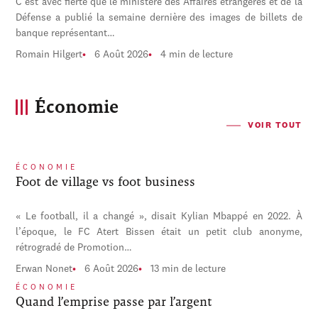
C'est avec fierté que le ministère des Affaires étrangères et de la
Défense a publié la semaine dernière des images de billets de
banque représentant…
Romain Hilgert
6 Août 2026
4 min de lecture
Économie
VOIR TOUT
ÉCONOMIE
Foot de village vs foot business
« Le football, il a changé », disait Kylian Mbappé en 2022. À
l’époque, le FC Atert Bissen était un petit club anonyme,
rétrogradé de Promotion…
Erwan Nonet
6 Août 2026
13 min de lecture
ÉCONOMIE
Quand l’emprise passe par l’argent