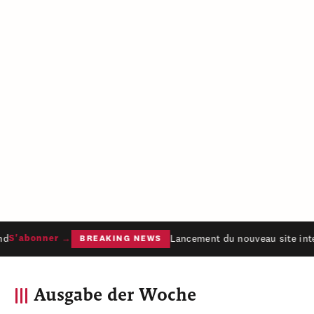
d
Lancement du nouveau site inter
S'abonner →
BREAKING NEWS
Ausgabe der Woche