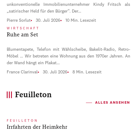
unkonventionelle Immobilienunternehmer Kindy Fritsch als
„satirischer Held für den Bürger“. Der…
Pierre Sorlut
30. Juli 2026
10 Min. Lesezeit
WIRTSCHAFT
Ruhe am Set
Blumentapete, Telefon mit Wählscheibe, Bakelit-Radio, Retro-
Möbel … Wir betreten eine Wohnung aus den 1970er Jahren. An
der Wand hängt ein Plakat…
France Clarinval
30. Juli 2026
8 Min. Lesezeit
Feuilleton
ALLES ANSEHEN
FEUILLETON
Irrfahrten der Heimkehr