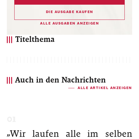
DIE AUSGABE KAUFEN
ALLE AUSGABEN ANZEIGEN
Titelthema
Auch in den Nachrichten
ALLE ARTIKEL ANZEIGEN
„Wir laufen alle im selben