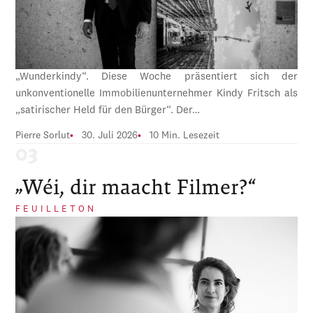
„Wunderkindy“. Diese Woche präsentiert sich der
unkonventionelle Immobilienunternehmer Kindy Fritsch als
„satirischer Held für den Bürger“. Der…
Pierre Sorlut
30. Juli 2026
10 Min. Lesezeit
„Wéi, dir maacht Filmer?“
FEUILLETON