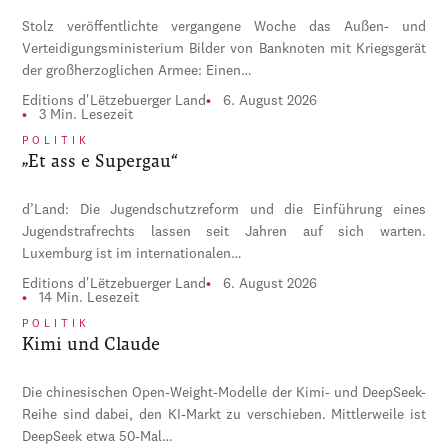
Stolz veröffentlichte vergangene Woche das Außen- und
Verteidigungsministerium Bilder von Banknoten mit Kriegsgerät
der großherzoglichen Armee: Einen…
Editions d'Lëtzebuerger Land
6. August 2026
3 Min. Lesezeit
POLITIK
„Et ass e Supergau“
d’Land: Die Jugendschutzreform und die Einführung eines
Jugendstrafrechts lassen seit Jahren auf sich warten.
Luxemburg ist im internationalen…
Editions d'Lëtzebuerger Land
6. August 2026
14 Min. Lesezeit
POLITIK
Kimi und Claude
Die chinesischen Open-Weight-Modelle der Kimi- und DeepSeek-
Reihe sind dabei, den KI-Markt zu verschieben. Mittlerweile ist
DeepSeek etwa 50-Mal…