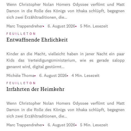
Wenn Christopher Nolan Homers Odyssee verfilmt und Matt
Damon in die Rolle des Königs von Ithaka schlüpft, begegnen
sich zwei Erzähltraditionen, die…
Marc Trappendreher
6. August 2026
5 Min. Lesezeit
FEUILLETON
Entwaffnende Ehrlichkeit
Kinder an die Macht, vielleicht haben in jener Nacht ein paar
Kids das Verteidigungsministerium, wie es gerade salopp
genannt wird, digital gestürmt…
Michèle Thoma
6. August 2026
4 Min. Lesezeit
FEUILLETON
Irrfahrten der Heimkehr
Wenn Christopher Nolan Homers Odyssee verfilmt und Matt
Damon in die Rolle des Königs von Ithaka schlüpft, begegnen
sich zwei Erzähltraditionen, die…
Marc Trappendreher
6. August 2026
5 Min. Lesezeit