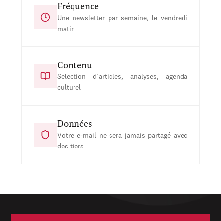
Fréquence
Une newsletter par semaine, le vendredi
matin
Contenu
Sélection d’articles, analyses, agenda
culturel
Données
Votre e-mail ne sera jamais partagé avec
des tiers