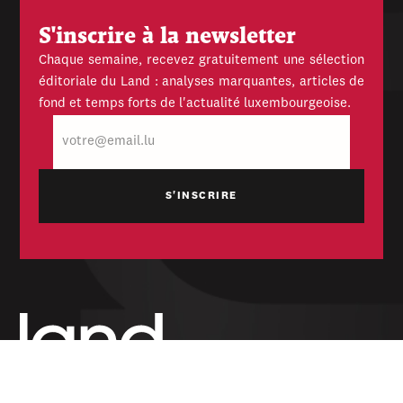
S'inscrire à la newsletter
Chaque semaine, recevez gratuitement une sélection
éditoriale du Land : analyses marquantes, articles de
fond et temps forts de l'actualité luxembourgeoise.
E-
mail
Hebdomadaire indépendant — politique,
économique et culturel du Grand-Duché de