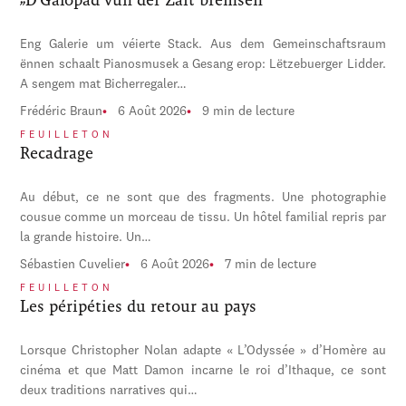
Eng Galerie um véierte Stack. Aus dem Gemeinschaftsraum
ënnen schaalt Pianosmusek a Gesang erop: Lëtzebuerger Lidder.
A sengem mat Bicherregaler…
Frédéric Braun
6 Août 2026
9 min de lecture
FEUILLETON
Recadrage
Au début, ce ne sont que des fragments. Une photographie
cousue comme un morceau de tissu. Un hôtel familial repris par
la grande histoire. Un…
Sébastien Cuvelier
6 Août 2026
7 min de lecture
FEUILLETON
Les péripéties du retour au pays
Lorsque Christopher Nolan adapte « L’Odyssée » d’Homère au
cinéma et que Matt Damon incarne le roi d’Ithaque, ce sont
deux traditions narratives qui…