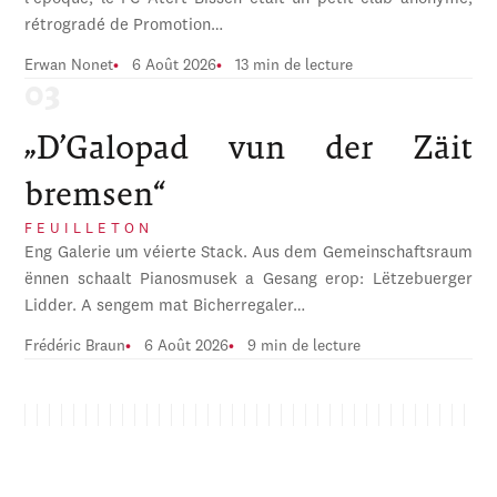
rétrogradé de Promotion…
Erwan Nonet
6 Août 2026
13 min de lecture
„D’Galopad vun der Zäit
bremsen“
FEUILLETON
Eng Galerie um véierte Stack. Aus dem Gemeinschaftsraum
ënnen schaalt Pianosmusek a Gesang erop: Lëtzebuerger
Lidder. A sengem mat Bicherregaler…
Frédéric Braun
6 Août 2026
9 min de lecture