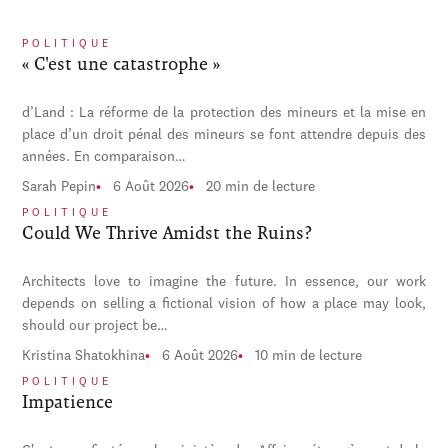
POLITIQUE
« C'est une catastrophe »
d’Land : La réforme de la protection des mineurs et la mise en
place d’un droit pénal des mineurs se font attendre depuis des
années. En comparaison…
Sarah Pepin
6 Août 2026
20 min de lecture
POLITIQUE
Could We Thrive Amidst the Ruins?
Architects love to imagine the future. In essence, our work
depends on selling a fictional vision of how a place may look,
should our project be…
Kristina Shatokhina
6 Août 2026
10 min de lecture
POLITIQUE
Impatience