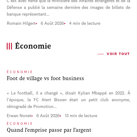
C'est avec fierté que le ministère des Affaires étrangères et de la
Défense a publié la semaine dernière des images de billets de
banque représentant…
Romain Hilgert
6 Août 2026
4 min de lecture
Économie
VOIR TOUT
ÉCONOMIE
Foot de village vs foot business
« Le football, il a changé », disait Kylian Mbappé en 2022. À
l’époque, le FC Atert Bissen était un petit club anonyme,
rétrogradé de Promotion…
Erwan Nonet
6 Août 2026
13 min de lecture
ÉCONOMIE
Quand l’emprise passe par l’argent