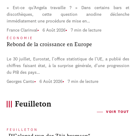
« Est-ce qu’Angela travaille ? » Dans certains bars et
discothèques, cette question anodine déclenche
immédiatement une procédure de mise en…
France Clarinval
6 Août 2026
7 min de lecture
ÉCONOMIE
Rebond de la croissance en Europe
Le 30 juillet, Eurostat, l’office statistique de l’UE, a publié des
chiffres faisant état, à la surprise générale, d’une progression
du PIB des pays…
Georges Canto
6 Août 2026
7 min de lecture
Feuilleton
VOIR TOUT
FEUILLETON
„D’Galopad vun der Zäit bremsen“