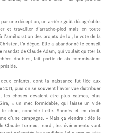
é par une déception, un arrière-goût désagréable.
r et travailler d’arrache-pied mais en toute
à l’amélioration des projets de loi, le vote de la
Christen, l’a déçue. Elle a abandonné le conseil
le mandat de Claude Adam, qui voulait quitter la
uchées doubles, fait partie de six commissions
 préside.
deux enfants, dont la naissance fut liée aux
 2011, puis on se souvient l’avoir vue distribuer
is, les choses devaient être plus calmes, plus
 Gira, « un mec formidable, qui laisse un vide
e choc, concède-t-elle. Sonnés et en deuil.
sme d’une campagne. » Mais ça viendra : dès le
 de Claude Turmes, mardi, les événements vont