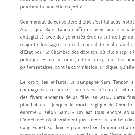
pourtant la nouvelle majorité.
Son mandat de conseillère d’État s’est lui aussi sold
Alors que Sam Tanson affirme avoir adoré y siége
collégialité avec des gens très érudits et intelligents 
majorité des sages contre la candidate écolo, Joëlle 
d’État pour la Chambre des députés, où elle a repris 
politique. Et en un mois, elle y a déjà mis les bo
parlementaires, dont la commission juridique, qu’elle
Le droit, les enfants, la campagne Sam Tanson a 
campagnes électorales : son fils est né durant celle de
des flyers enceinte de sa fille, en 2013. Cette fo
planifiables – jusqu’à la mort tragique de Camille
énorme » selon Sam. « On est tous encore sous l
L’ambiance n’est vraiment pas encore à l’enthousia
congrès extraordinaire pour avaliser la nomination