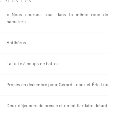
S PLUS LUS
« Nous courons tous dans la même roue de
hamster »
Antihéros
La lutte à coups de battes
Procès en décembre pour Gerard Lopez et Éric Lux
Deux déjeuners de presse et un milliardaire défunt