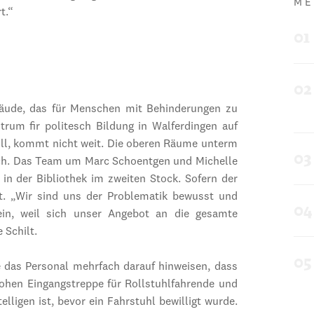
ME
t.“
Gebäude, das für Menschen mit Behinderungen zu
trum fir politesch Bildung in Walferdingen auf
l, kommt nicht weit. Die oberen Räume unterm
ich. Das Team um Marc Schoentgen und Michelle
n der Bibliothek im zweiten Stock. Sofern der
ist. „Wir sind uns der Problematik bewusst und
n, weil sich unser Angebot an die gesamte
 Schilt.
 das Personal mehrfach darauf hinweisen, dass
hen Eingangstreppe für Rollstuhlfahrende und
lligen ist, bevor ein Fahrstuhl bewilligt wurde.