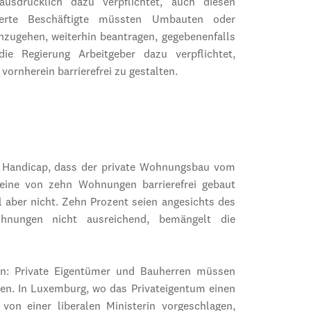
ausdrücklich dazu verpflichtet, auch diesen
nderte Beschäftigte müssten Umbauten oder
hzugehen, weiterhin beantragen, gegebenenfalls
e Regierung Arbeitgeber dazu verpflichtet,
 vornherein barrierefrei zu gestalten.
fo Handicap, dass der private Wohnungsbau vom
l eine von zehn Wohnungen barrierefrei gebaut
l aber nicht. Zehn Prozent seien angesichts des
ohnungen nicht ausreichend, bemängelt die
en: Private Eigentümer und Bauherren müssen
llen. In Luxemburg, wo das Privateigentum einen
 von einer liberalen Ministerin vorgeschlagen,