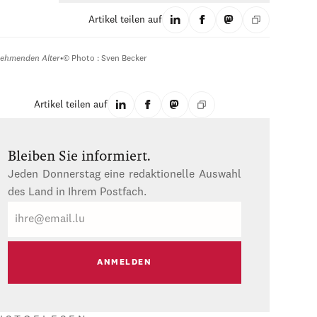
Artikel teilen auf
nehmenden Alter
•
© Photo : Sven Becker
Artikel teilen auf
Bleiben Sie informiert.
Jeden Donnerstag eine redaktionelle Auswahl
des Land in Ihrem Postfach.
E-
Mail