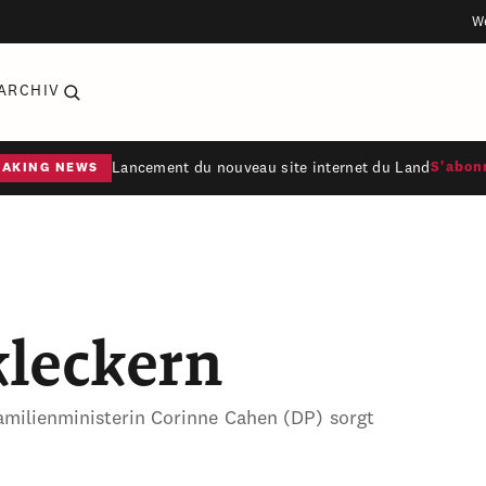
W
ARCHIV
Lancement du nouveau site internet du Land
S'abon
EAKING NEWS
kleckern
amilienministerin Corinne Cahen (DP) sorgt