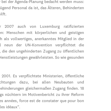
er bei der Agenda-Planung bedacht werden muss:
ügend Personal da ist, das Älteren, Behinderten
lft.
r 2007 auch von Luxemburg ratifizierten
en: Menschen mit körperlichen und geistigen
 als vollwertiges, anerkanntes Mitglied in der
el neun der UN-Konvention verpflichtet die
 die den ungehinderten Zugang zu öffentlichen
Dienstleistungen gewährleisten. So wie gesunden
2001. Es verpflichtete Ministerien, öffentliche
richtungen dazu, bei allen Neubauten und
ehinderungen gleichermaßen Zugang finden. 18
ings nüchtern im Motivenbericht zu ihrer Reform
res années, force est de constater que pour bon
les idéaux“.