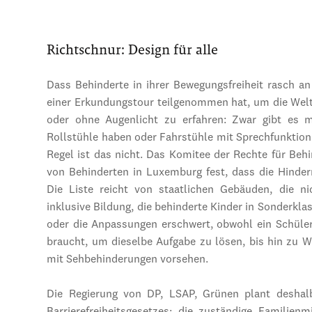
Richtschnur: Design für alle
Dass Behinderte in ihrer Bewegungsfreiheit rasch an
einer Erkundungstour teilgenommen hat, um die Welt
oder ohne Augenlicht zu erfahren: Zwar gibt es m
Rollstühle haben oder Fahrstühle mit Sprechfunktion o
Regel ist das nicht. Das Komitee der Rechte für Behi
von Behinderten in Luxemburg fest, dass die Hindernis
Die Liste reicht von staatlichen Gebäuden, die ni
inklusive Bildung, die behinderte Kinder in Sonderkla
oder die Anpassungen erschwert, obwohl ein Schüler
braucht, um dieselbe Aufgabe zu lösen, bis hin zu 
mit Sehbehinderungen vorsehen.
Die Regierung von DP, LSAP, Grünen plant deshal