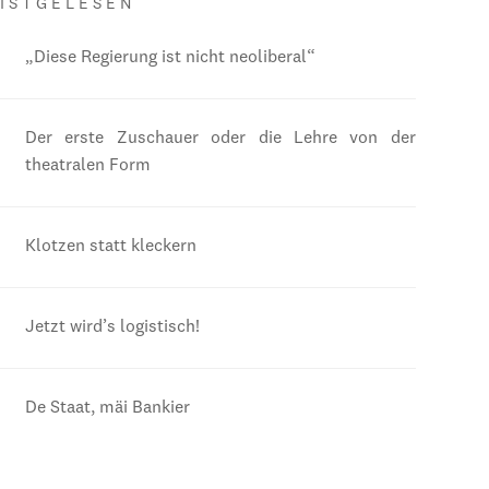
ISTGELESEN
„Diese Regierung ist nicht neoliberal“
Der erste Zuschauer oder die Lehre von der
theatralen Form
Klotzen statt kleckern
Jetzt wird’s logistisch!
De Staat, mäi Bankier