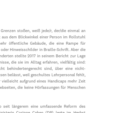
 Grenzen stoßen, weiß jede/r, der/die einmal an
 aus dem Blickwinkel einer Person im Rollstuhl
ehr öffentliche Gebäude, die eine Rampe für
der Hinweisschilder in Braille-Schrift. Aber die
nderten stellte 2017 in seinem Bericht zur Lage
se, die sie im Alltag erfahren, vielfältig sind:
cht behindertengerecht sind, über eine nicht-
ssen belässt, weil geschultes Lehrpersonal fehlt,
 vielleicht aufgrund eines Handicaps mehr Zeit
Webseiten, die keine Hörfassungen für Menschen
b seit längerem eine umfassende Reform des