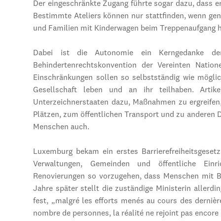
Der eingeschränkte Zugang führte sogar dazu, dass 
Bestimmte Ateliers können nur stattfinden, wenn gen
und Familien mit Kinderwagen beim Treppenaufgang hi
Dabei ist die Autonomie ein Kerngedanke de
Behindertenrechtskonvention der Vereinten Nation
Einschränkungen sollen so selbstständig wie möglich
Gesellschaft leben und an ihr teilhaben. Artik
Unterzeichnerstaaten dazu, Maßnahmen zu ergreifen,
Plätzen, zum öffentlichen Transport und zu anderen 
Menschen auch.
Luxemburg bekam ein erstes Barrierefreiheitsgesetz 
Verwaltungen, Gemeinden und öffentliche Ein
Renovierungen so vorzugehen, dass Menschen mit B
Jahre später stellt die zuständige Ministerin allerd
fest, „malgré les efforts menés au cours des derniè
nombre de personnes, la réalité ne rejoint pas encore 