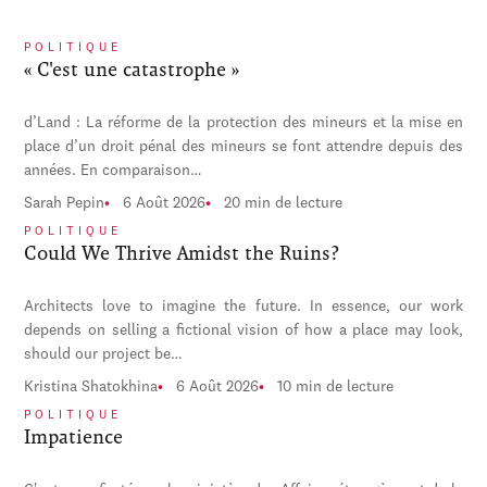
POLITIQUE
« C'est une catastrophe »
d’Land : La réforme de la protection des mineurs et la mise en
place d’un droit pénal des mineurs se font attendre depuis des
années. En comparaison…
Sarah Pepin
6 Août 2026
20 min de lecture
POLITIQUE
Could We Thrive Amidst the Ruins?
Architects love to imagine the future. In essence, our work
depends on selling a fictional vision of how a place may look,
should our project be…
Kristina Shatokhina
6 Août 2026
10 min de lecture
POLITIQUE
Impatience