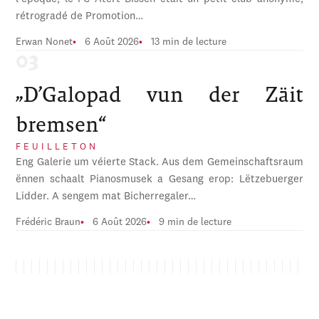
rétrogradé de Promotion…
Erwan Nonet
6 Août 2026
13 min de lecture
„D’Galopad vun der Zäit
bremsen“
FEUILLETON
Eng Galerie um véierte Stack. Aus dem Gemeinschaftsraum
ënnen schaalt Pianosmusek a Gesang erop: Lëtzebuerger
Lidder. A sengem mat Bicherregaler…
Frédéric Braun
6 Août 2026
9 min de lecture