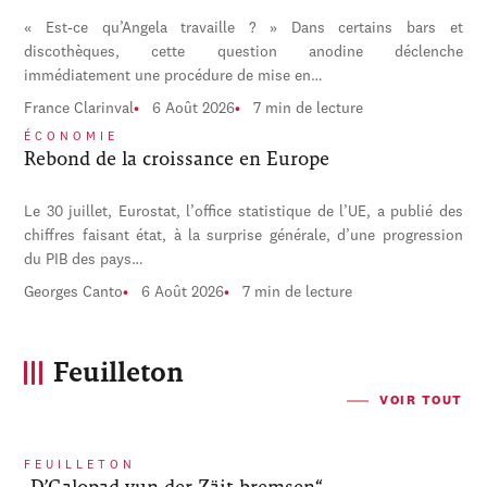
« Est-ce qu’Angela travaille ? » Dans certains bars et
discothèques, cette question anodine déclenche
immédiatement une procédure de mise en…
France Clarinval
6 Août 2026
7 min de lecture
ÉCONOMIE
Rebond de la croissance en Europe
Le 30 juillet, Eurostat, l’office statistique de l’UE, a publié des
chiffres faisant état, à la surprise générale, d’une progression
du PIB des pays…
Georges Canto
6 Août 2026
7 min de lecture
Feuilleton
VOIR TOUT
FEUILLETON
„D’Galopad vun der Zäit bremsen“