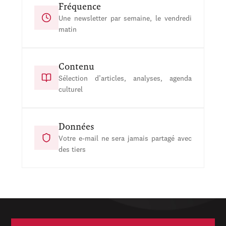
Fréquence
Une newsletter par semaine, le vendredi
matin
Contenu
Sélection d’articles, analyses, agenda
culturel
Données
Votre e-mail ne sera jamais partagé avec
des tiers