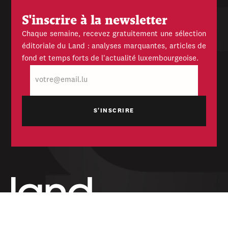
S'inscrire à la newsletter
Chaque semaine, recevez gratuitement une sélection
éditoriale du Land : analyses marquantes, articles de
fond et temps forts de l'actualité luxembourgeoise.
E-
mail
Hebdomadaire indépendant — politique,
économique et culturel du Grand-Duché de