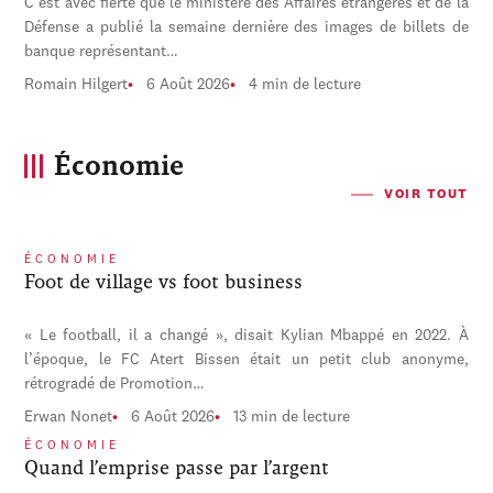
C'est avec fierté que le ministère des Affaires étrangères et de la
Défense a publié la semaine dernière des images de billets de
banque représentant…
Romain Hilgert
6 Août 2026
4 min de lecture
Économie
VOIR TOUT
ÉCONOMIE
Foot de village vs foot business
« Le football, il a changé », disait Kylian Mbappé en 2022. À
l’époque, le FC Atert Bissen était un petit club anonyme,
rétrogradé de Promotion…
Erwan Nonet
6 Août 2026
13 min de lecture
ÉCONOMIE
Quand l’emprise passe par l’argent