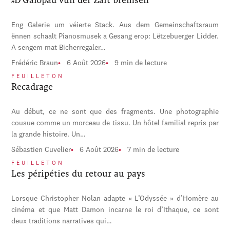
Eng Galerie um véierte Stack. Aus dem Gemeinschaftsraum
ënnen schaalt Pianosmusek a Gesang erop: Lëtzebuerger Lidder.
A sengem mat Bicherregaler…
Frédéric Braun
6 Août 2026
9 min de lecture
FEUILLETON
Recadrage
Au début, ce ne sont que des fragments. Une photographie
cousue comme un morceau de tissu. Un hôtel familial repris par
la grande histoire. Un…
Sébastien Cuvelier
6 Août 2026
7 min de lecture
FEUILLETON
Les péripéties du retour au pays
Lorsque Christopher Nolan adapte « L’Odyssée » d’Homère au
cinéma et que Matt Damon incarne le roi d’Ithaque, ce sont
deux traditions narratives qui…