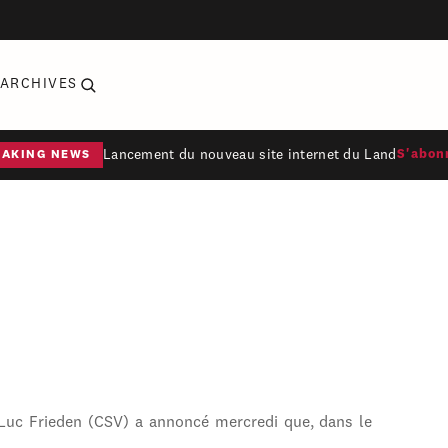
ARCHIVES
Lancement du nouveau site internet du Land
S'abon
EAKING NEWS
 Luc Frieden (CSV) a annoncé mercredi que, dans le