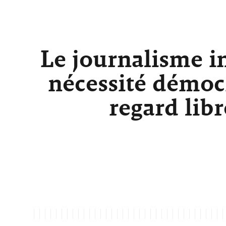
Le journalisme i
nécessité démocr
regard lib