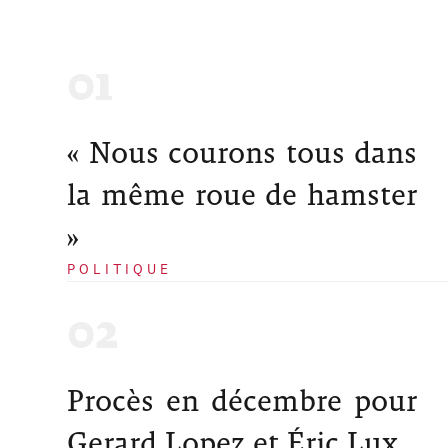
« Nous courons tous dans
la même roue de hamster
»
POLITIQUE
Procès en décembre pour
Gerard Lopez et Éric Lux