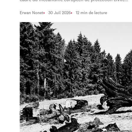
cadre du mécanisme européen de protection civile…
Erwan Nonet
30 Juil 2026
12 min de lecture