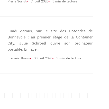
Pierre Sorlut
31 Juil 2026
3 min de lecture
Lundi dernier, sur le site des Rotondes de
Bonnevoie : au premier étage de la Container
City, Julie Schroell ouvre son ordinateur
portable. En face…
Frédéric Braun
30 Juil 2026
9 min de lecture