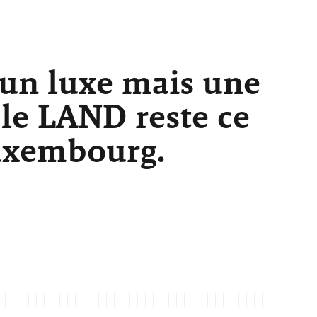
 un luxe mais une
 le LAND reste ce
Luxembourg.