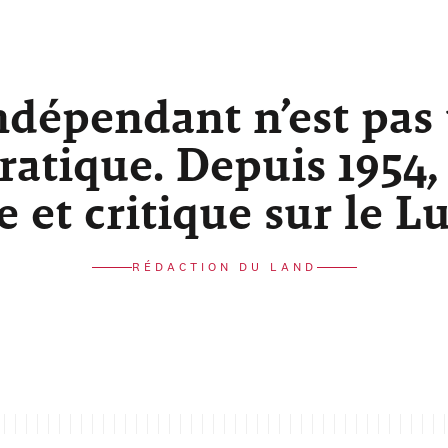
ndépendant n’est pas
atique. Depuis 1954,
re et critique sur le 
RÉDACTION DU LAND