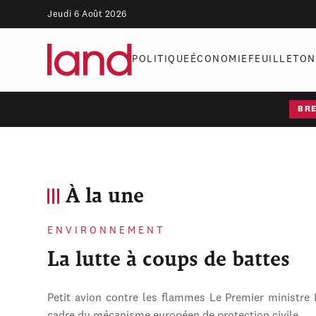
Jeudi 6 Août 2026
POLITIQUE
ÉCONOMIE
FEUILLETON
BR
À la une
ENVIRONNEMENT
La lutte à coups de battes
Petit avion contre les flammes Le Premier ministre