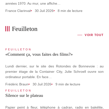
années 1970. Au mur, une affiche…
France Clarinval
30 Juil 2026
8 min de lecture
Feuilleton
VOIR TOUT
FEUILLETON
«Comment ça, vous faites des films?»
Lundi dernier, sur le site des Rotondes de Bonnevoie : au
premier étage de la Container City, Julie Schroell ouvre son
ordinateur portable. En face…
Frédéric Braun
30 Juil 2026
9 min de lecture
FEUILLETON
Silence sur le plateau
Papier peint à fleur, téléphone à cadran, radio en bakélite,