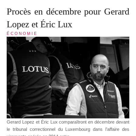
Procès en décembre pour Gerard
Lopez et Éric Lux
ÉCONOMIE
Gerard Lopez et Éric Lux comparaîtront en décembre devant
le tribunal correctionnel du Luxembourg dans l’affaire des