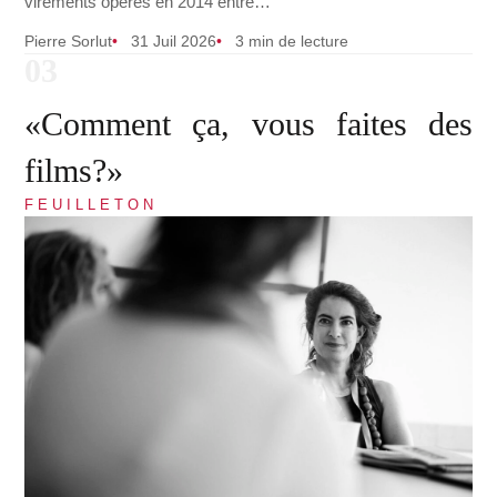
virements opérés en 2014 entre…
Pierre Sorlut
31 Juil 2026
3 min de lecture
«Comment ça, vous faites des
films?»
FEUILLETON