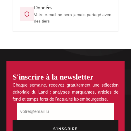
Données
Votre e-mail ne sera jamais partagé avec
des tiers
S'inscrire à la newsletter
Chaque semaine, recevez gratuitement une sélection
éditoriale du Land : analyses marquantes, articles de
fond et temps forts de l'actualité luxembourgeoise.
E-
mail