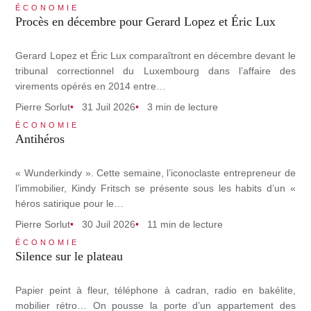
ÉCONOMIE
Procès en décembre pour Gerard Lopez et Éric Lux
Gerard Lopez et Éric Lux comparaîtront en décembre devant le
tribunal correctionnel du Luxembourg dans l’affaire des
virements opérés en 2014 entre…
Pierre Sorlut
31 Juil 2026
3 min de lecture
ÉCONOMIE
Antihéros
« Wunderkindy ». Cette semaine, l’iconoclaste entrepreneur de
l’immobilier, Kindy Fritsch se présente sous les habits d’un «
héros satirique pour le…
Pierre Sorlut
30 Juil 2026
11 min de lecture
ÉCONOMIE
Silence sur le plateau
Papier peint à fleur, téléphone à cadran, radio en bakélite,
mobilier rétro… On pousse la porte d’un appartement des